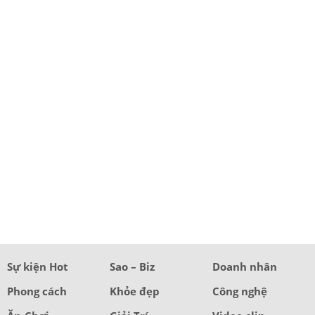
Sự kiện Hot
Sao – Biz
Doanh nhân
Phong cách
Khỏe đẹp
Công nghệ