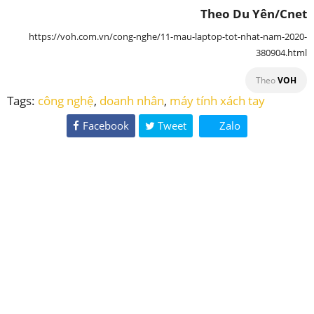
Theo Du Yên/Cnet
https://voh.com.vn/cong-nghe/11-mau-laptop-tot-nhat-nam-2020-
380904.html
Theo
VOH
Tags:
công nghệ
,
doanh nhân
,
máy tính xách tay
Facebook
Tweet
Zalo