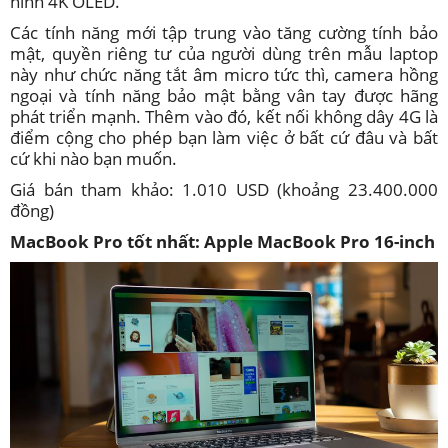
hình 4K OLED.
Các tính năng mới tập trung vào tăng cường tính bảo
mật, quyền riêng tư của người dùng trên mẫu laptop
này như chức năng tắt âm micro tức thì, camera hồng
ngoại và tính năng bảo mật bằng vân tay được hãng
phát triển mạnh. Thêm vào đó, kết nối không dây 4G là
điểm cộng cho phép bạn làm việc ở bất cứ đâu và bất
cứ khi nào bạn muốn.
Giá bán tham khảo: 1.010 USD (khoảng 23.400.000
đồng)
MacBook Pro tốt nhất: Apple MacBook Pro 16-inch