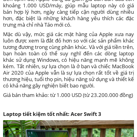
khoảng 1.000 USD/máy, giúp mẫu laptop này có giá
bán hợp lý hơn, ngày càng tiếp cận người dùng nhiều
hơn, đặc biệt là những khách hàng yêu thích các đặc
trưng mà chỉ nhà Táo mới có.
Mặc dù vậy, mức giá các mặt hàng của Apple xưa nay
luôn được xem là đắt đỏ hơn so với các sản phẩm khác
tương đương trong cùng phân khúc. Và với giá tiền trên,
bạn hoàn toàn có thể suy nghĩ đến các dòng laptop
khác sử dụng Windows, có hiệu năng mạnh mẽ không
kém. Tất nhiên, sự lựa chọn là ở bạn và chiếc MacBook
Air 2020 của Apple vẫn là sự lựa chọn rất tốt về giá trị
thương hiệu, tuổi thọ pin, hiệu năng sử dụng và thiết kế
có khả năng gây nghiện biết bao người.
Giá bán tham khảo: từ 1.000 USD (từ 23.200.000 đồng)
Laptop tiết kiệm tốt nhất: Acer Swift 3