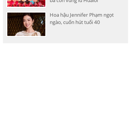
bà con vùng lũ Hualoi
Hoa hậu Jennifer Phạm ngọt
ngào, cuốn hút tuổi 40