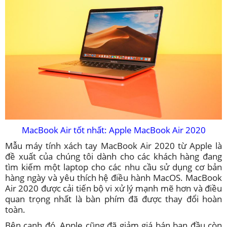
MacBook Air tốt nhất: Apple MacBook Air 2020
Mẫu máy tính xách tay MacBook Air 2020 từ Apple là
đề xuất của chúng tôi dành cho các khách hàng đang
tìm kiếm một laptop cho các nhu cầu sử dụng cơ bản
hàng ngày và yêu thích hệ điều hành MacOS. MacBook
Air 2020 được cải tiến bộ vi xử lý mạnh mẽ hơn và điều
quan trọng nhất là bàn phím đã được thay đổi hoàn
toàn.
Bên cạnh đó, Apple cũng đã giảm giá bán ban đầu còn