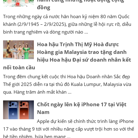
đồng
Trong những ngày cả nước hân hoan kỷ niệm 80 năm Quốc
khánh (2/9/1945 – 2/9/2025), giữa những lễ hội rực rỡ, diễu
binh trang nghiêm và dòng người náo ...
Hoa hậu Trịnh Thị Mỹ Hoà được
Hoàng gia Malaysia trao tặng danh
hiệu Hoa hậu Đại sứ doanh nhân kết
nối toàn cầu
Trong đêm chung kết cuộc thi Hoa hậu Doanh nhân Sắc đẹp
Thế giới 2025 diễn ra tại thủ đô Kuala Lumpur, Malaysia vừa
qua. Hàng trăm ánh mắt khán ...
Chốt ngày lên kệ iPhone 17 tại Việt
Nam
Apple dự kiến sẽ chính thức trình làng iPhone
17 vào tháng 9 tới với nhiều nâng cấp vượt trội hơn so với thế
hệ tiền nhiệm, hứa hẹn mang ...