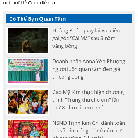
nơi, buổi lễ được diễn ra ...
Có Thể Bạn Quan Tâm
Hoàng Phúc quay lại vai diễn
gai góc “Cải Mả” sau 3 năm
vắng bóng
Doanh nhân Anna Yến Phượng
người luôn quan tâm đến giá
trị cộng đồng
Cao Mỹ Kim thực hiện chương
trình “Trung thu cho em” lần
thứ 8 cho các em nhỏ
NSND Trịnh Kim Chi dành toàn
bộ số tiền cúng Tổ để cứu trợ