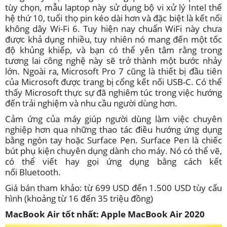
tùy chọn, mẫu laptop này sử dụng bộ vi xử lý Intel thế
hệ thứ 10, tuổi thọ pin kéo dài hơn và đặc biệt là kết nối
không dây Wi-Fi 6. Tuy hiện nay chuẩn WiFi này chưa
được khả dụng nhiều, tuy nhiên nó mang đến một tốc
độ khủng khiếp, và bạn có thể yên tâm rằng trong
tương lai công nghệ này sẽ trở thành một bước nhảy
lớn. Ngoài ra, Microsoft Pro 7 cũng là thiết bị đầu tiên
của Microsoft được trang bị cổng kết nối USB-C. Có thể
thấy Microsoft thực sự đã nghiêm túc trong việc hướng
đến trải nghiệm và nhu cầu người dùng hơn.
Cảm ứng của máy giúp người dùng làm việc chuyên
nghiệp hơn qua những thao tác điều hướng ứng dụng
bằng ngón tay hoặc Surface Pen. Surface Pen là chiếc
bút phụ kiện chuyên dụng dành cho máy. Nó có thể vẽ,
có thể viết hay gọi ứng dụng bằng cách kết
nối Bluetooth.
Giá bán tham khảo: từ 699 USD đến 1.500 USD tùy cấu
hình (khoảng từ 16 đến 35 triệu đồng)
MacBook Air tốt nhất: Apple MacBook Air 2020