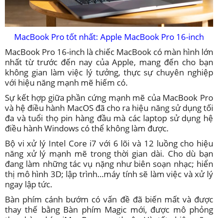
MacBook Pro tốt nhất: Apple MacBook Pro 16-inch
MacBook Pro 16-inch là chiếc MacBook có màn hình lớn
nhất từ trước đến nay của Apple, mang đến cho bạn
không gian làm việc lý tưởng, thực sự chuyên nghiệp
với hiệu năng mạnh mẽ hiếm có.
Sự kết hợp giữa phần cứng mạnh mẽ của MacBook Pro
và hệ điều hành MacOS đã cho ra hiệu năng sử dụng tối
đa và tuổi thọ pin hàng đầu mà các laptop sử dụng hệ
điều hành Windows có thể không làm được.
Bộ vi xử lý Intel Core i7 với 6 lõi và 12 luồng cho hiệu
năng xử lý mạnh mẽ trong thời gian dài. Cho dù bạn
đang làm những tác vụ nặng như biên soạn nhạc; hiển
thị mô hình 3D; lập trình…máy tính sẽ làm việc và xử lý
ngay lập tức.
Bàn phím cánh bướm có vấn đề đã biến mất và được
thay thế bằng Bàn phím Magic mới, được mô phỏng