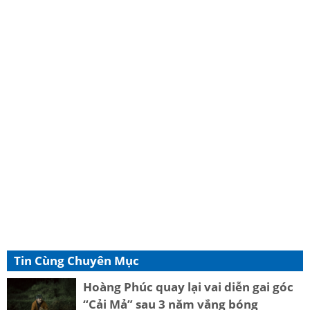
Tin Cùng Chuyên Mục
Hoàng Phúc quay lại vai diễn gai góc
“Cải Mả” sau 3 năm vắng bóng