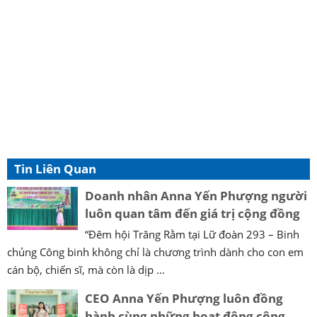
Tin Liên Quan
Doanh nhân Anna Yến Phượng người
luôn quan tâm đến giá trị cộng đồng
“Đêm hội Trăng Rằm tại Lữ đoàn 293 – Binh
chủng Công binh không chỉ là chương trình dành cho con em
cán bộ, chiến sĩ, mà còn là dịp ...
CEO Anna Yến Phượng luôn đồng
hành cùng những hoạt động cộng