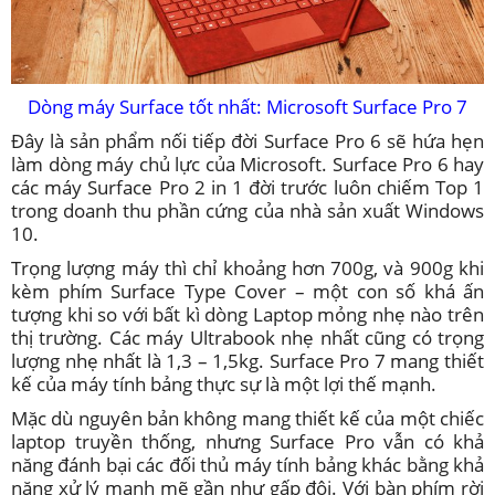
Dòng máy Surface tốt nhất: Microsoft Surface Pro 7
Đây là sản phẩm nối tiếp đời Surface Pro 6 sẽ hứa hẹn
làm dòng máy chủ lực của Microsoft. Surface Pro 6 hay
các máy Surface Pro 2 in 1 đời trước luôn chiếm Top 1
trong doanh thu phần cứng của nhà sản xuất Windows
10.
Trọng lượng máy thì chỉ khoảng hơn 700g, và 900g khi
kèm phím Surface Type Cover – một con số khá ấn
tượng khi so với bất kì dòng Laptop mỏng nhẹ nào trên
thị trường. Các máy Ultrabook nhẹ nhất cũng có trọng
lượng nhẹ nhất là 1,3 – 1,5kg. Surface Pro 7 mang thiết
kế của máy tính bảng thực sự là một lợi thế mạnh.
Mặc dù nguyên bản không mang thiết kế của một chiếc
laptop truyền thống, nhưng Surface Pro vẫn có khả
năng đánh bại các đối thủ máy tính bảng khác bằng khả
năng xử lý mạnh mẽ gần như gấp đôi. Với bàn phím rời