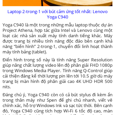
Laptop 2-trong-1 với bút cảm ứng tốt nhất: Lenovo
Yoga C940
Yoga C940 là một trong những mẫu laptop thuộc dự án
Project Athena, hợp tác giữa Intel và Lenovo cùng một
loạt các nhà sản xuất máy tính danh tiếng khác. Máy
được trang bị nhiều tính năng độc đáo bên cạnh khả
năng “biến hình” 2-trong-1, chuyển đổi linh hoạt thành
máy tính bảng (tablet).
Điển hình trong số này là tính năng Super Resolution
giúp nâng chất lượng video lên độ phân giải FHD 1080p
trong Windows Media Player. Tính năng Q-Control giúp
cải thiện đáng kể thời lượng pin lên tới 10.5 giờ dù máy
trang bị màn hình độ phân giải cao 4K UHD HDR 500
nits.
Đáng chú ý, Yoga C940 còn có cả bút stylus đi kèm ẩn
trong thân máy như Spen để ghi chú nhanh, viết vẽ
chính xác, hỗ trợ Windows Ink và sạc tức thời. Bên cạnh
đó, Yoga C940 cũng tích hợp Wi-Fi 6 tốc độ cao, màn