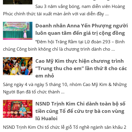
Sau 3 năm vắng bóng, nam diễn viên Hoàng
Phúc chính thức tái xuất màn ảnh với vai diễn đầy ...
Doanh nhân Anna Yến Phượng người
luôn quan tâm đến giá trị cộng đồng
“Đêm hội Trăng Rằm tại Lữ đoàn 293 – Binh
chủng Công binh không chỉ là chương trình dành cho ...
Cao Mỹ Kim thực hiện chương trình
“Trung thu cho em” lần thứ 8 cho các
em nhỏ
Sáng ngày 4 và ngày 5 tháng 10, nhóm Cao Mỹ Kim & Những
Người Bạn đã tổ chức thành ...
NSND Trịnh Kim Chi dành toàn bộ số
tiền cúng Tổ để cứu trợ bà con vùng
lũ Hualoi
NSND Trịnh Kim Chi tổ chức lễ giỗ Tổ nghề ngành sân khấu 2