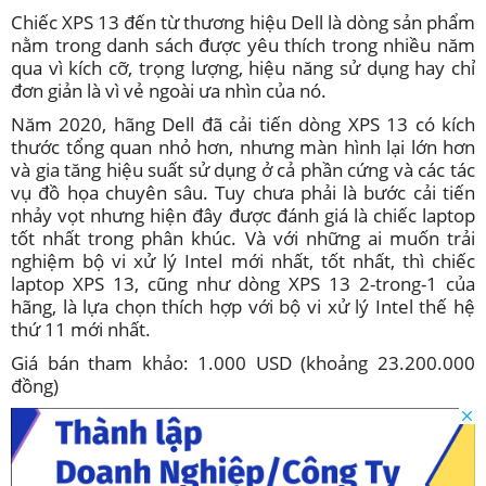
Chiếc XPS 13 đến từ thương hiệu Dell là dòng sản phẩm
nằm trong danh sách được yêu thích trong nhiều năm
qua vì kích cỡ, trọng lượng, hiệu năng sử dụng hay chỉ
đơn giản là vì vẻ ngoài ưa nhìn của nó.
Năm 2020, hãng Dell đã cải tiến dòng XPS 13 có kích
thước tổng quan nhỏ hơn, nhưng màn hình lại lớn hơn
và gia tăng hiệu suất sử dụng ở cả phần cứng và các tác
vụ đồ họa chuyên sâu. Tuy chưa phải là bước cải tiến
nhảy vọt nhưng hiện đây được đánh giá là chiếc laptop
tốt nhất trong phân khúc. Và với những ai muốn trải
nghiệm bộ vi xử lý Intel mới nhất, tốt nhất, thì chiếc
laptop XPS 13, cũng như dòng XPS 13 2-trong-1 của
hãng, là lựa chọn thích hợp với bộ vi xử lý Intel thế hệ
thứ 11 mới nhất.
Giá bán tham khảo: 1.000 USD (khoảng 23.200.000
đồng)