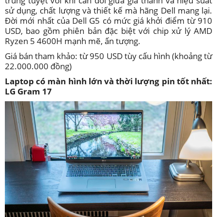
trung tuyệt vời khi cân đối giữa giá thành và hiệu suất
sử dụng, chất lượng và thiết kế mà hãng Dell mang lại.
Đời mới nhất của Dell G5 có mức giá khởi điểm từ 910
USD, bao gồm phiên bản đặc biệt với chip xử lý AMD
Ryzen 5 4600H mạnh mẽ, ấn tượng.
Giá bán tham khảo: từ 950 USD tùy cấu hình (khoảng từ
22.000.000 đồng)
Laptop có màn hình lớn và thời lượng pin tốt nhất:
LG Gram 17