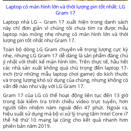
Laptop có màn hình lớn và thời lượng pin tốt nhất: LG
Gram 17
Laptop nhà LG – Gram 17 xuất hiện trong danh sách
này chỉ đơn giản vì chúng tôi chưa tìm ra được mẫu
laptop nào mỏng nhẹ nhưng có màn hình lớn và thời
lượng pin tốt nhất như Gram 17.
Toàn bộ dòng LG Gram chuyên về trọng lượng cực kỳ
nhẹ, nhưng LG Gram 17 dễ dàng là sản phẩm đáng chú
ý nhất với thiết kế màn hình lớn. Trên thực tế, hầu hết
các nhà sản xuất không quá chú trọng đến laptop 17-
inch (trừ những mẫu laptop chơi game) do kích thước
và trọng lượng khó sử dụng của chúng, nhưng không có
vấn đề nào như vậy với LG Gram 17.
Gram 17 của LG có thể hoạt động liên tục đến 13 giờ
trong bài kiểm tra trình chiếu video trực tuyến, hơn
người tiền nhiệm năm ngoái đến 47 phút. Ngoài ra,
hiệu suất sử dụng mà bộ vi xử lý trung tâm Intel Core i7
thế hệ thứ 10 mang lại cũng cho kết quả nhanh hơn
phiên bản năm 2019.