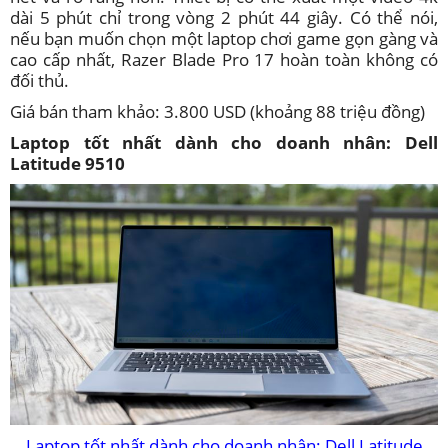
dài 5 phút chỉ trong vòng 2 phút 44 giây. Có thể nói,
nếu bạn muốn chọn một laptop chơi game gọn gàng và
cao cấp nhất, Razer Blade Pro 17 hoàn toàn không có
đối thủ.
Giá bán tham khảo: 3.800 USD (khoảng 88 triệu đồng)
Laptop tốt nhất dành cho doanh nhân: Dell
Latitude 9510
Laptop tốt nhất dành cho doanh nhân: Dell Latitude