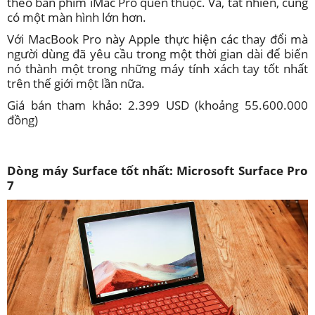
theo bàn phím iMac Pro quen thuộc. Và, tất nhiên, cũng
có một màn hình lớn hơn.
Với MacBook Pro này Apple thực hiện các thay đổi mà
người dùng đã yêu cầu trong một thời gian dài để biến
nó thành một trong những máy tính xách tay tốt nhất
trên thế giới một lần nữa.
Giá bán tham khảo: 2.399 USD (khoảng 55.600.000
đồng)
Dòng máy Surface tốt nhất: Microsoft Surface Pro
7