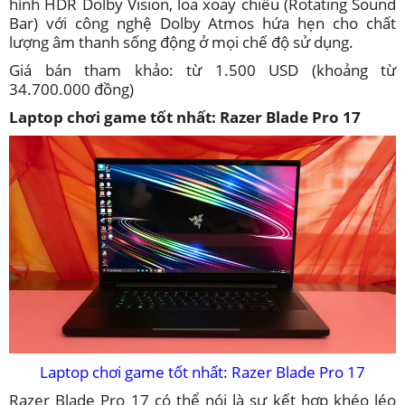
hình HDR Dolby Vision, loa xoay chiều (Rotating Sound
Bar) với công nghệ Dolby Atmos hứa hẹn cho chất
lượng âm thanh sống động ở mọi chế độ sử dụng.
Giá bán tham khảo: từ 1.500 USD (khoảng từ
34.700.000 đồng)
Laptop chơi game tốt nhất: Razer Blade Pro 17
Laptop chơi game tốt nhất: Razer Blade Pro 17
Razer Blade Pro 17 có thể nói là sự kết hợp khéo léo