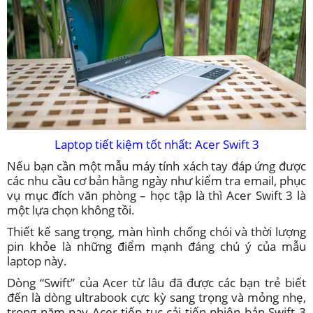
Laptop tiết kiệm tốt nhất: Acer Swift 3
Nếu bạn cần một mẫu máy tính xách tay đáp ứng được
các nhu cầu cơ bản hằng ngày như kiểm tra email, phục
vụ mục đích văn phòng – học tập là thì Acer Swift 3 là
một lựa chọn không tồi.
Thiết kế sang trọng, màn hình chống chói và thời lượng
pin khỏe là những điểm mạnh đáng chú ý của mẫu
laptop này.
Dòng “Swift” của Acer từ lâu đã được các bạn trẻ biết
đến là dòng ultrabook cực kỳ sang trọng và mỏng nhẹ,
trong năm nay Acer tiếp tục cải tiến phiên bản Swift 3