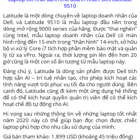
9510
Latitude là một dòng chuyên về laptop doanh nhân của
Dell, và Latitude 9510 là mẫu laptop đầu tiên trong
dòng mở rộng 9000 series của hãng. Được “thai nghén”
cùng Intel, mẫu laptop doanh nhân của Dell có màn
hình rộng đến 15-inch trong “thân hình” 14-inch, sở hữu
bộ vi xử lý Core i7 tích hợp phần mềm bảo mật và quản
lý từ xa vPro. Ngoài ra, thời lượng pin lên đến hơn 20
giờ cũng là một con số ấn tượng từ mẫu laptop này.
Đáng chú ý, Latitude là dòng sản phẩm được Dell tích
hợp sẵn AI – trí tuệ nhân tạo, cho phép kích hoạt các
tính năng vượt trội phục vụ tối đa cho người dùng. Bên
cạnh đó, Latitude cũng đi kèm một ứng dụng hệ thống
để có thể kích hoạt quyền quản trị viên để có thể kích
hoạt chế độ tự động cho AI.
Hi vọng sau những thông tin về những laptop tốt nhất
năm 2020 này có thể giúp bạn đọc chọn được chiếc
laptop phù hợp cho nhu cầu sử dụng của mình.
Giá bán tham khảo: 1.899 USD (khoảng 45 triệu đồng)