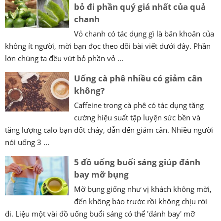
bỏ đi phần quý giá nhất của quả
chanh
Vỏ chanh có tác dụng gì là băn khoăn của
không ít người, mời bạn đọc theo dõi bài viết dưới đây. Phần
lớn chúng ta đều vứt bỏ phần vỏ ...
Uống cà phê nhiều có giảm cân
không?
Caffeine trong cà phê có tác dụng tăng
cường hiệu suất tập luyện sức bền và
tăng lượng calo bạn đốt cháy, dẫn đến giảm cân. Nhiều người
nói uống 3 ...
5 đồ uống buổi sáng giúp đánh
bay mỡ bụng
Mỡ bụng giống như vị khách không mời,
đến không báo trước rồi không chịu rời
đi. Liệu một vài đồ uống buổi sáng có thể 'đánh bay' mỡ