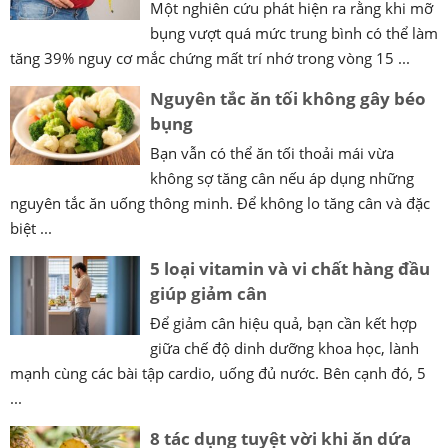
Một nghiên cứu phát hiện ra rằng khi mỡ
bụng vượt quá mức trung bình có thể làm
tăng 39% nguy cơ mắc chứng mất trí nhớ trong vòng 15 ...
Nguyên tắc ăn tối không gây béo
bụng
Bạn vẫn có thể ăn tối thoải mái vừa
không sợ tăng cân nếu áp dụng những
nguyên tắc ăn uống thông minh. Để không lo tăng cân và đặc
biệt ...
5 loại vitamin và vi chất hàng đầu
giúp giảm cân
Để giảm cân hiệu quả, bạn cần kết hợp
giữa chế độ dinh dưỡng khoa học, lành
mạnh cùng các bài tập cardio, uống đủ nước. Bên cạnh đó, 5
...
8 tác dụng tuyệt vời khi ăn dứa