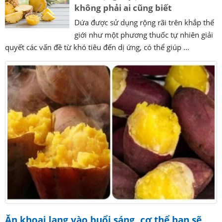
không phải ai cũng biết
Dứa được sử dụng rộng rãi trên khắp thế
giới như một phương thuốc tự nhiên giải
quyết các vấn đề từ khó tiêu đến dị ứng, có thể giúp ...
Ăn khoai lang vào buổi sáng, cơ thể bạn sẽ