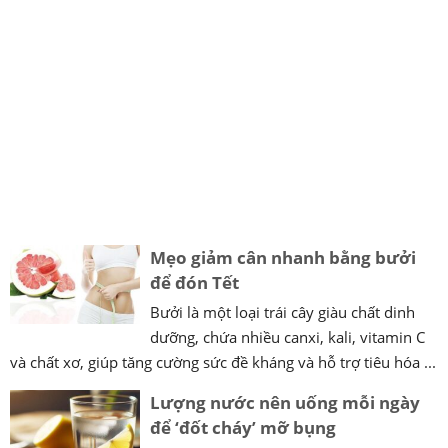
Mẹo giảm cân nhanh bằng bưởi
để đón Tết
Bưởi là một loại trái cây giàu chất dinh
dưỡng, chứa nhiều canxi, kali, vitamin C
và chất xơ, giúp tăng cường sức đề kháng và hỗ trợ tiêu hóa ...
Lượng nước nên uống mỗi ngày
để ‘đốt cháy’ mỡ bụng