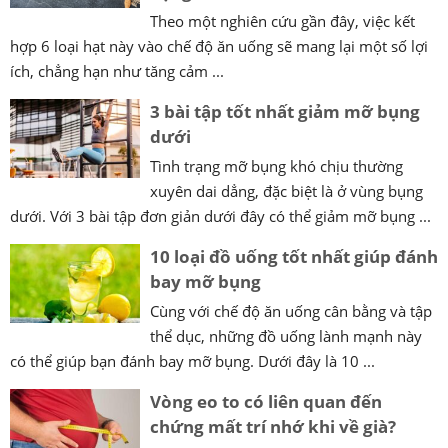
Theo một nghiên cứu gần đây, việc kết
hợp 6 loại hạt này vào chế độ ăn uống sẽ mang lại một số lợi
ích, chẳng hạn như tăng cảm ...
3 bài tập tốt nhất giảm mỡ bụng
dưới
Tình trạng mỡ bụng khó chịu thường
xuyên dai dẳng, đặc biệt là ở vùng bụng
dưới. Với 3 bài tập đơn giản dưới đây có thể giảm mỡ bụng ...
10 loại đồ uống tốt nhất giúp đánh
bay mỡ bụng
Cùng với chế độ ăn uống cân bằng và tập
thể dục, những đồ uống lành mạnh này
có thể giúp bạn đánh bay mỡ bụng. Dưới đây là 10 ...
Vòng eo to có liên quan đến
chứng mất trí nhớ khi về già?