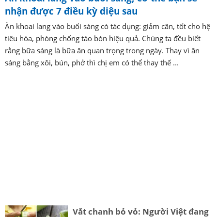
nhận được 7 điều kỳ diệu sau
Ăn khoai lang vào buổi sáng có tác dụng: giảm cân, tốt cho hệ
tiêu hóa, phòng chống táo bón hiệu quả. Chúng ta đều biết
rằng bữa sáng là bữa ăn quan trọng trong ngày. Thay vì ăn
sáng bằng xôi, bún, phở thì chị em có thể thay thế ...
Vắt chanh bỏ vỏ: Người Việt đang