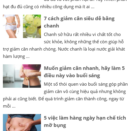
hạt đu đủ cũng có nhiều công dụng mà ít ai ...
7 cách giảm cân siêu dễ bằng
chanh
Chanh sở hữu rất nhiều vi chất tốt cho
sức khỏe, không những thế còn giúp hỗ
trợ giảm cân nhanh chóng. Nước chanh là loại nước giải khát
hàm lượng ...
Muốn giảm cân nhanh, hãy làm 5
điều này vào buổi sáng
Một số thói quen vào buổi sáng góp phần
giảm cân vô cùng hiệu quả nhưng không
phải ai cũng biết. Để quá trình giảm cân thành công, ngay từ
mỗi ...
5 việc làm hàng ngày hạn chế tích
mỡ bụng