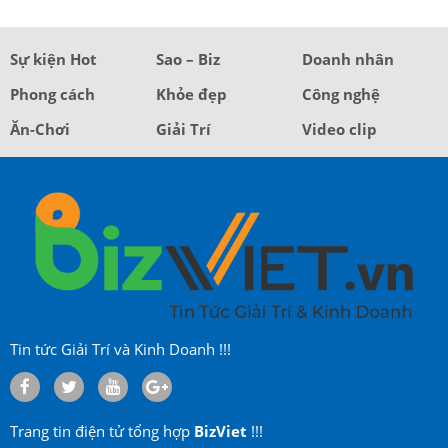
Sự kiện Hot
Sao – Biz
Doanh nhân
Phong cách
Khỏe đẹp
Công nghệ
Ăn-Chơi
Giải Trí
Video clip
Tin tức Giải Trí và Kinh Doanh !!!
Trang tin điện tử tổng hợp
BizViet
!!!