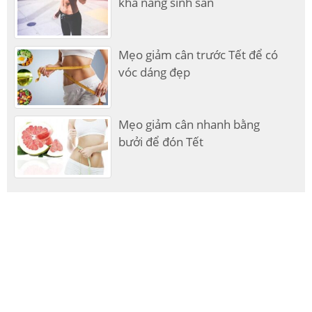
khả năng sinh sản
Mẹo giảm cân trước Tết để có
vóc dáng đẹp
Mẹo giảm cân nhanh bằng
bưởi để đón Tết