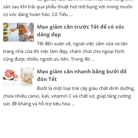
sản sau khi trải qua phẫu thuật hút mỡ bụng với mong muốn
có vóc dáng hoàn hảo. Cô Tiểu ...
Mẹo giảm cân trước Tết để có vóc
dáng đẹp
Tết đến xuân về, ngoài việc sắm sửa và tân
trang nhà cửa thì việc làm đẹp, chăm chút cho ngoại hình
cũng được nhiều người ưu tiên. Trong đó ...
Mẹo giảm cân nhanh bằng bưởi để
đón Tết
Bưởi là một loại trái cây giàu chất dinh dưỡng,
chứa nhiều canxi, kali, vitamin C và chất xơ, giúp tăng cường
sức đề kháng và hỗ trợ tiêu hóa ...