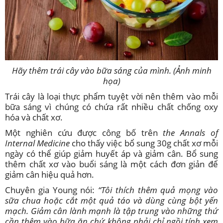
Hãy thêm trái cây vào bữa sáng của mình. (Ảnh minh
họa)
Trái cây là loại thực phẩm tuyệt vời nên thêm vào mỗi
bữa sáng vì chúng có chứa rất nhiều chất chống oxy
hóa và chất xơ.
Một nghiên cứu được công bố trên
the Annals of
Internal Medicine
cho thấy việc bổ sung 30g chất xơ mỗi
ngày có thể giúp giảm huyết áp và giảm cân. Bổ sung
thêm chất xơ vào buổi sáng là một cách đơn giản để
giảm cân hiệu quả hơn.
Chuyên gia Young nói:
“Tôi thích thêm quả mọng vào
sữa chua hoặc cắt một quả táo và dùng cùng bột yến
mạch. Giảm cân lành mạnh là tập trung vào những thứ
cần thêm vào bữa ăn chứ không phải chỉ ngồi tính xem