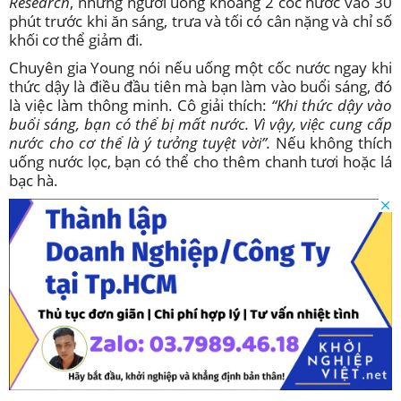
Research
, những người uống khoảng 2 cốc nước vào 30
phút trước khi ăn sáng, trưa và tối có cân nặng và chỉ số
khối cơ thể giảm đi.
Chuyên gia Young nói nếu uống một cốc nước ngay khi
thức dậy là điều đầu tiên mà bạn làm vào buổi sáng, đó
là việc làm thông minh. Cô giải thích:
“Khi thức dậy vào
buổi sáng, bạn có thể bị mất nước. Vì vậy, việc cung cấp
nước cho cơ thể là ý tưởng tuyệt vời”.
Nếu không thích
uống nước lọc, bạn có thể cho thêm chanh tươi hoặc lá
bạc hà.