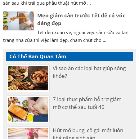
sản sau khi trải qua phẫu thuật hút mỡ ...
Mẹo giảm cân trước Tết để có vóc
dáng đẹp
Tết đến xuân về, ngoài việc sắm sửa và tân
trang nhà cửa thì việc làm đẹp, chăm chút cho ...
Có Thể Bạn Quan Tâm
Vì sao ăn các loại hạt giúp sống
khỏe?
7 loại thực phẩm hỗ trợ giảm
mỡ cơ thể sau tuổi 40
Hút mỡ bụng, cô gái mất luôn
khả năng sinh sản