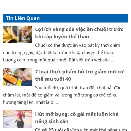
Tin Liên Quan
Lợi ích vàng của việc ăn chuối trước
khi tập luyện thể thao
Chuối có thể được ăn vào bất kỳ thời điểm
nào trong ngày, đặc biệt là trước khi tập luyện thể thao.
Lượng calo trong một quả chuối Bài viết trên website ...
7 loại thực phẩm hỗ trợ giảm mỡ cơ
thể sau tuổi 40
Sau tuổi 40, quá trình trao đổi chất bắt đầu
chậm lại, mật độ cơ giảm và lượng mỡ trong cơ thể có xu
hướng tăng lên, nhất là ở ...
Hút mỡ bụng, cô gái mất luôn khả
năng sinh sản
Cô gái 25 tuổi đã vĩnh viễn mất khả năng sinh