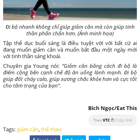
Đi bộ nhanh không chỉ giúp giảm cân mà còn giúp tinh
thần phấn chấn hơn. (Ảnh minh họa)
Tập thể dục buổi sáng là điều tuyệt vời với bất cứ ai
đang muốn giảm cân và muốn bắt đầu một ngày mới
với tinh thần sảng khoái.
Chuyên gia Young nói:
“Giảm cân bằng cách đi bộ là
điểm cộng bên cạnh chế độ ăn uống lành mạnh. Đi bộ
giúp đốt cháy calo, giúp xương chắc khỏe hơn và cực tốt
cho tâm trạng của bạn”
.
Bích Ngọc/Eat This
Copy link
Theo
VTC
Tags:
giảm cân
,
thể thao