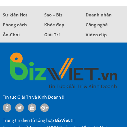
Sự kiện Hot
Sao – Biz
Doanh nhân
Phong cách
Khỏe đẹp
Công nghệ
Ăn-Chơi
Giải Trí
Video clip
Tin tức Giải Trí và Kinh Doanh !!!
Trang tin điện tử tổng hợp
BizViet
!!!