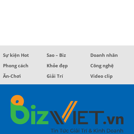
Sự kiện Hot
Sao – Biz
Doanh nhân
Phong cách
Khỏe đẹp
Công nghệ
Ăn-Chơi
Giải Trí
Video clip