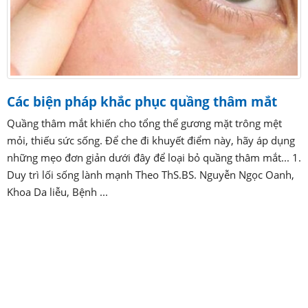
Các biện pháp khắc phục quầng thâm mắt
Quầng thâm mắt khiến cho tổng thể gương mặt trông mệt
mỏi, thiếu sức sống. Để che đi khuyết điểm này, hãy áp dụng
những mẹo đơn giản dưới đây để loại bỏ quầng thâm mắt... 1.
Duy trì lối sống lành mạnh Theo ThS.BS. Nguyễn Ngọc Oanh,
Khoa Da liễu, Bệnh ...