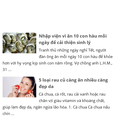
Nhập viện vì ăn 10 con hàu mỗi
ngày để cải thiện sinh lý
Tranh thủ những ngày nghỉ Tết, người
đàn ông ăn mỗi ngày 10 con hàu để khỏe
hơn với hy vọng kịp sinh con năm rồng. Vợ chồng anh L.H.M.,
31 ...
5 loại rau củ càng ăn nhiều càng
đẹp da
Cà chua, cà rốt, rau cải xanh hoặc rau
chân vịt giàu vitamin và khoáng chất,
giúp làm đẹp da, ngăn ngừa lão hóa. 1. Cà chua Cà chua nấu
chín ...