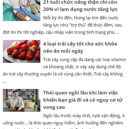
21 tuổi chức năng thận chỉ còn
20% vì lạm dụng nước tăng lực
Mỗi kỳ thi đến, Hưng lại tìm đến nước
tăng lực như "trợ thủ" để thức đêm, sau
đợt ôn thi tốt nghiệp, cậu nhập viện trong tình trạng phù ...
4 loại trái cây tốt cho sức khỏe
nên ăn mỗi ngày
Trái cây cung cấp đa dạng các loại vitamin
và khoáng chất, vì vậy xây dựng chế độ
ăn trái cây thường xuyên là vô cùng cần thiết. Trái cây không
...
Thói quen ngồi lâu khi làm việc
khiến bạn già đi và có nguy cơ tử
vong cao
Ngồi lâu trước máy tính, lười vận động, ít
uống nước… là thói quen nguy hiểm, ảnh hưởng đến nghiêm