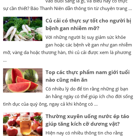
vào buổi sáng là gì, và điều này có thực
sự cần thiết? Báo Thanh Niên dẫn thông tin từ chuyên trang ...
Củ cải có thực sự tốt cho người bị
bệnh gan nhiễm mỡ?
Với những người bị suy giảm sức khỏe
gan hoặc các bệnh về gan như gan nhiễm
mỡ, vàng da hoặc thương hàn, thì củ cải được xem là phương
...
Top các thực phẩm nam giới tuổi
nào cũng nên ăn
Có nhiều lý do để tin rằng những gì bạn
ăn hằng ngày có thể giúp ích cho đời sống
tình dục của quý ông, ngay cả khi không có ...
Thường xuyên uống nước ép táo
giúp tăng kích cỡ dương vật?
Hiện nay có nhiều thông tin cho rằng