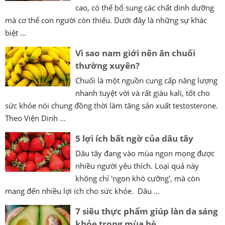
cao, có thể bổ sung các chất dinh dưỡng
mà cơ thể con người còn thiếu. Dưới đây là những sự khác
biệt ...
Vì sao nam giới nên ăn chuối
thường xuyên?
Chuối là một nguồn cung cấp năng lượng
nhanh tuyệt vời và rất giàu kali, tốt cho
sức khỏe nói chung đồng thời làm tăng sản xuất testosterone.
Theo Viện Dinh ...
5 lợi ích bất ngờ của dâu tây
Dâu tây đang vào mùa ngon mọng được
nhiều người yêu thích. Loại quả này
không chỉ 'ngon khó cưỡng', mà còn
mang đến nhiều lợi ích cho sức khỏe. Dâu ...
7 siêu thực phẩm giúp làn da sáng
khỏe trong mùa hè