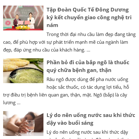
Tập Đoàn Quốc Tế Đông Dương
ký kết chuyển giao công nghệ tri
nám
Trong thời đại nhu cầu làm đẹp đang tăng
cao, để phù hợp với sự phát triển mạnh mẽ của ngành làm
đẹp, đáp ứng nhu cầu của khách hàng. ...
Phần bỏ đi của bắp ngô là thuốc
quý chữa bệnh gan, thận
Râu ngô được dùng để pha nước uống
hoặc sắc thuốc, có tác dụng lợi tiểu, hỗ
trợ điều trị bệnh liên quan gan, thận, mật. Ngô (bắp) là cây
lương ...
Lý do nên uống nước sau khi thức
dậy vào buổi sáng
Lý do nên uống nước sau khi thức dậy