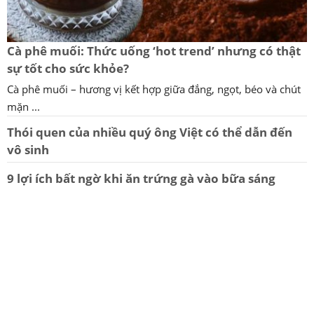
Cà phê muối: Thức uống ‘hot trend’ nhưng có thật
sự tốt cho sức khỏe?
Cà phê muối – hương vị kết hợp giữa đắng, ngọt, béo và chút
mặn ...
Thói quen của nhiều quý ông Việt có thể dẫn đến
vô sinh
9 lợi ích bất ngờ khi ăn trứng gà vào bữa sáng