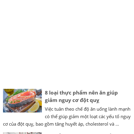
8 loại thực phẩm nên ăn giúp
giảm nguy cơ đột quỵ
Việc tuân theo chế độ ăn uống lành mạnh
có thể giúp giảm một loạt các yếu tố nguy
cơ của đột quỵ, bao gồm tăng huyết áp, cholesterol và ...