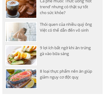
Cà phê muối: Thức uống ‘hot
trend’ nhưng có thật sự tốt
cho sức khỏe?
Thói quen của nhiều quý ông
Việt có thể dẫn đến vô sinh
9 lợi ích bất ngờ khi ăn trứng
gà vào bữa sáng
8 loại thực phẩm nên ăn giúp
giảm nguy cơ đột quỵ