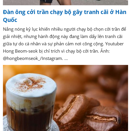
Đàn ông cởi trần chạy bộ gây tranh cãi ở Hàn
Quốc
Nắng nóng kỷ lục khiến nhiều người chạy bộ chọn cởi trần để
giải nhiệt, nhưng hành động này đang làm dấy lên tranh cãi
giữa tự do cá nhân và sự phản cảm nơi công cộng. Youtuber
Hong Beom-seok bị chỉ trích vì chạy bộ cởi trần. Ảnh:
@hongbeomseok_/Instagram. ...