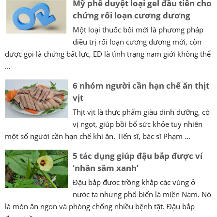
Mỹ phê duyệt loại gel đầu tiên cho
chứng rối loạn cương dương
Một loại thuốc bôi mới là phương pháp
điều trị rối loạn cương dương mới, còn
được gọi là chứng bất lực, ED là tình trạng nam giới không thể
...
6 nhóm người cần hạn chế ăn thịt
vịt
Thịt vịt là thực phẩm giàu dinh dưỡng, có
vị ngọt, giúp bồi bổ sức khỏe tuy nhiên
một số người cần hạn chế khi ăn. Tiến sĩ, bác sĩ Phạm ...
5 tác dụng giúp đậu bắp được ví
‘nhân sâm xanh’
Đậu bắp được trồng khắp các vùng ở
nước ta nhưng phổ biến là miền Nam. Nó
là món ăn ngon và phòng chống nhiều bệnh tật. Đậu bắp