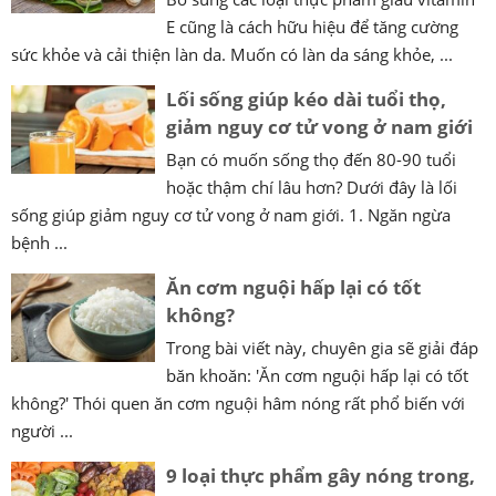
E cũng là cách hữu hiệu để tăng cường
sức khỏe và cải thiện làn da. Muốn có làn da sáng khỏe, ...
Lối sống giúp kéo dài tuổi thọ,
giảm nguy cơ tử vong ở nam giới
Bạn có muốn sống thọ đến 80-90 tuổi
hoặc thậm chí lâu hơn? Dưới đây là lối
sống giúp giảm nguy cơ tử vong ở nam giới. 1. Ngăn ngừa
bệnh ...
Ăn cơm nguội hấp lại có tốt
không?
Trong bài viết này, chuyên gia sẽ giải đáp
băn khoăn: 'Ăn cơm nguội hấp lại có tốt
không?' Thói quen ăn cơm nguội hâm nóng rất phổ biến với
người ...
9 loại thực phẩm gây nóng trong,