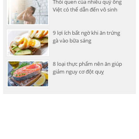
Thói quen của nhiều quý ông
Việt có thể dẫn đến vô sinh
9 lợi ích bất ngờ khi ăn trứng
gà vào bữa sáng
8 loại thực phẩm nên ăn giúp
giảm nguy cơ đột quỵ