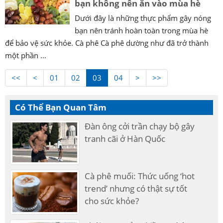
bạn không nên ăn vào mùa hè
Dưới đây là những thực phẩm gây nóng
bạn nên tránh hoàn toàn trong mùa hè
để bảo vệ sức khỏe. Cà phê Cà phê dường như đã trở thành
một phần ...
<<
<
01
02
03
04
>
>>
Có Thể Bạn Quan Tâm
Đàn ông cởi trần chạy bộ gây
tranh cãi ở Hàn Quốc
Cà phê muối: Thức uống ‘hot
trend’ nhưng có thật sự tốt
cho sức khỏe?