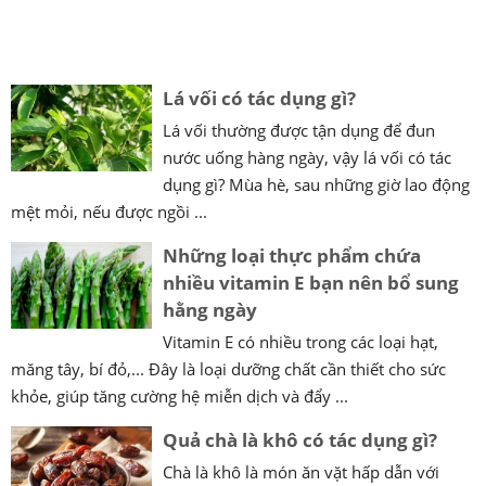
Lá vối có tác dụng gì?
Lá vối thường được tận dụng để đun
nước uống hàng ngày, vậy lá vối có tác
dụng gì? Mùa hè, sau những giờ lao động
mệt mỏi, nếu được ngồi ...
Những loại thực phẩm chứa
nhiều vitamin E bạn nên bổ sung
hằng ngày
Vitamin E có nhiều trong các loại hạt,
măng tây, bí đỏ,... Đây là loại dưỡng chất cần thiết cho sức
khỏe, giúp tăng cường hệ miễn dịch và đẩy ...
Quả chà là khô có tác dụng gì?
Chà là khô là món ăn vặt hấp dẫn với