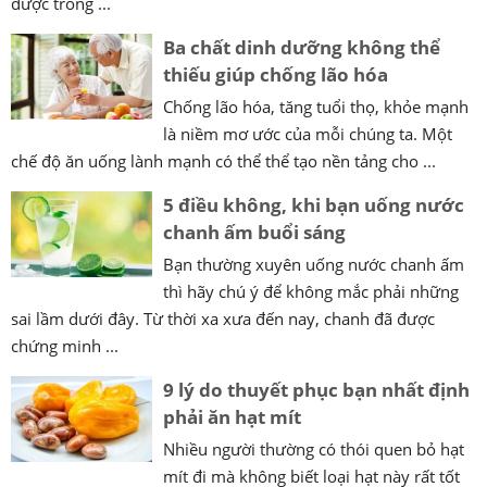
được trồng ...
Ba chất dinh dưỡng không thể
thiếu giúp chống lão hóa
Chống lão hóa, tăng tuổi thọ, khỏe mạnh
là niềm mơ ước của mỗi chúng ta. Một
chế độ ăn uống lành mạnh có thể thể tạo nền tảng cho ...
5 điều không, khi bạn uống nước
chanh ấm buổi sáng
Bạn thường xuyên uống nước chanh ấm
thì hãy chú ý để không mắc phải những
sai lầm dưới đây. Từ thời xa xưa đến nay, chanh đã được
chứng minh ...
9 lý do thuyết phục bạn nhất định
phải ăn hạt mít
Nhiều người thường có thói quen bỏ hạt
mít đi mà không biết loại hạt này rất tốt