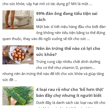
cho sức khỏe, vậy hạt mít có tác dụng gì? Mít là một ...
99% đàn ông đang tiểu tiện sai
cách
Một bác sĩ tiết niệu hàng đầu cho biết đàn
ông không nên tiểu tiện bằng tư thế đứng
quen thuộc, thay vào đó ngồi xuống sẽ tốt cho sức ...
Nên ăn trứng thế nào có lợi cho
sức khỏe?
Trứng cung cấp nhiều chất dinh dưỡng
cho cơ thể như vitamin D, protein...
nhưng nên ăn trứng thế nào để tốt cho sức khỏe và giúp tăng
sức đề ...
4 loại rau rẻ như cho ‘bổ hơn thịt’
bán đầy chợ nhưng ít người biết
Dưới đây là danh sách các loại rau tốt cho