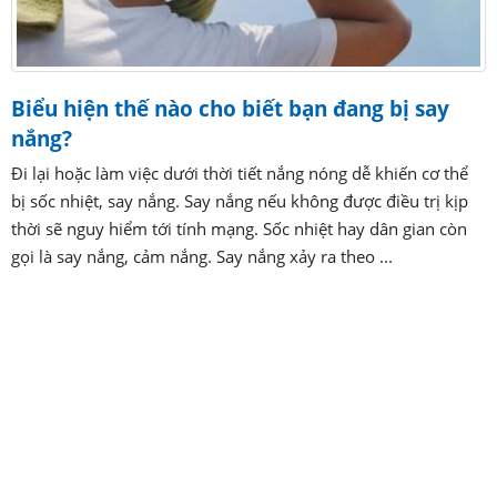
Biểu hiện thế nào cho biết bạn đang bị say
nắng?
Đi lại hoặc làm việc dưới thời tiết nắng nóng dễ khiến cơ thể
bị sốc nhiệt, say nắng. Say nắng nếu không được điều trị kịp
thời sẽ nguy hiểm tới tính mạng. Sốc nhiệt hay dân gian còn
gọi là say nắng, cảm nắng. Say nắng xảy ra theo ...