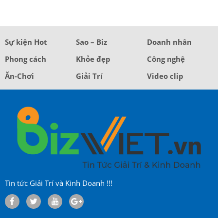
Sự kiện Hot
Sao – Biz
Doanh nhân
Phong cách
Khỏe đẹp
Công nghệ
Ăn-Chơi
Giải Trí
Video clip
Tin tức Giải Trí và Kinh Doanh !!!