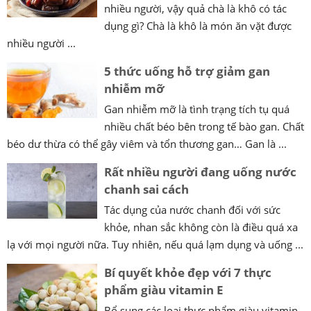
nhiều người, vậy quả chà là khô có tác
dụng gì? Chà là khô là món ăn vặt được
nhiều người ...
5 thức uống hỗ trợ giảm gan
nhiễm mỡ
Gan nhiễm mỡ là tình trạng tích tụ quá
nhiều chất béo bên trong tế bào gan. Chất
béo dư thừa có thể gây viêm và tổn thương gan… Gan là ...
Rất nhiều người đang uống nước
chanh sai cách
Tác dụng của nước chanh đối với sức
khỏe, nhan sắc không còn là điều quá xa
lạ với mọi người nữa. Tuy nhiên, nếu quá lạm dụng và uống ...
Bí quyết khỏe đẹp với 7 thực
phẩm giàu vitamin E
Bổ sung các loại thực phẩm giàu vitamin