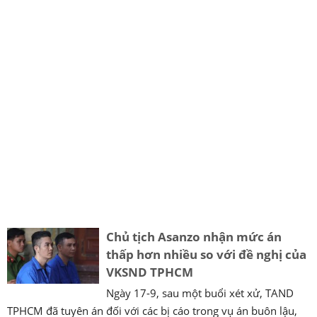
Chủ tịch Asanzo nhận mức án
thấp hơn nhiều so với đề nghị của
VKSND TPHCM
Ngày 17-9, sau một buổi xét xử, TAND
TPHCM đã tuyên án đối với các bị cáo trong vụ án buôn lậu,