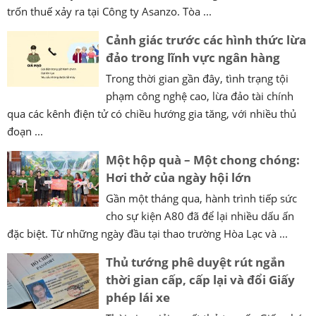
trốn thuế xảy ra tại Công ty Asanzo. Tòa ...
Cảnh giác trước các hình thức lừa
đảo trong lĩnh vực ngân hàng
Trong thời gian gần đây, tình trạng tội
phạm công nghệ cao, lừa đảo tài chính
qua các kênh điện tử có chiều hướng gia tăng, với nhiều thủ
đoạn ...
Một hộp quà – Một chong chóng:
Hơi thở của ngày hội lớn
Gần một tháng qua, hành trình tiếp sức
cho sự kiện A80 đã để lại nhiều dấu ấn
đặc biệt. Từ những ngày đầu tại thao trường Hòa Lạc và ...
Thủ tướng phê duyệt rút ngắn
thời gian cấp, cấp lại và đổi Giấy
phép lái xe