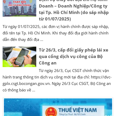
Doanh – Doanh Nghiệp/Công ty
tại Tp. Hồ Chí Minh (do sáp nhập
từ 01/07/2025)
Từ ngày 01/07/2025, các đơn vị hành chính được sáp nhập,
đổi tên tại Tp. Hồ Chí Minh. Khi thay đổi địa giới hành chính
dẫn đến thay đổi địa ...
Từ 26/3, cấp đổi giấy phép lái xe
qua cổng dịch vụ công của Bộ
Công an
Từ ngày 26/3, Cục CSGT chính thức vận
hành trang thông tin dịch vụ công mới tại địa chỉ: https://dvc-
gplx.csgt.bocongan.gov.vn. Ngày 26/3 Cục CSGT, Bộ Công an
có thông báo về ...