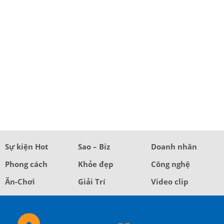
Sự kiện Hot
Sao – Biz
Doanh nhân
Phong cách
Khỏe đẹp
Công nghệ
Ăn-Chơi
Giải Trí
Video clip