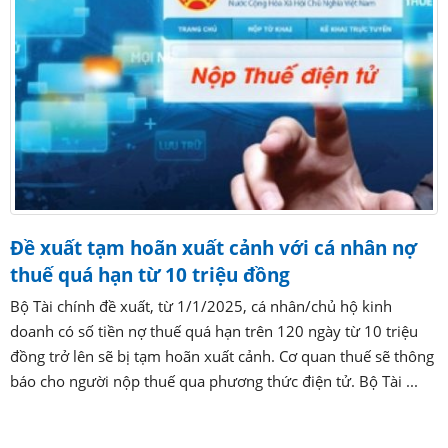
Đề xuất tạm hoãn xuất cảnh với cá nhân nợ
thuế quá hạn từ 10 triệu đồng
Bộ Tài chính đề xuất, từ 1/1/2025, cá nhân/chủ hộ kinh
doanh có số tiền nợ thuế quá hạn trên 120 ngày từ 10 triệu
đồng trở lên sẽ bị tạm hoãn xuất cảnh. Cơ quan thuế sẽ thông
báo cho người nộp thuế qua phương thức điện tử. Bộ Tài ...