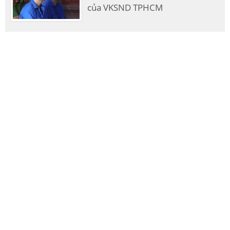
của VKSND TPHCM