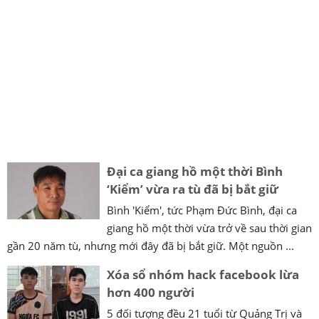
Đại ca giang hồ một thời Bình
‘Kiểm’ vừa ra tù đã bị bắt giữ
Bình 'Kiểm', tức Phạm Đức Bình, đại ca
giang hồ một thời vừa trở về sau thời gian
gần 20 năm tù, nhưng mới đây đã bị bắt giữ. Một nguồn ...
Xóa sổ nhóm hack facebook lừa
hơn 400 người
5 đối tượng đều 21 tuổi từ Quảng Trị và