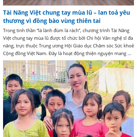
Tài Năng Việt chung tay mùa lũ – lan toả yêu
thương vì đồng bào vùng thiên tai
Trong tinh thần “lá lành đùm lá rách”, chương trình Tài Năng
Việt chung tay mùa lũ được tổ chức bởi Chi hội Văn nghệ sĩ đa
năng, trực thuộc Trung ương Hội Giáo dục Chăm sóc Sức khoẻ
Cộng đồng Việt Nam. Đây là hoạt động thiện nguyện mang ...