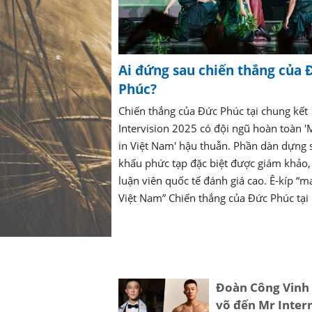
Ai đứng sau chiến thắng của 
Phúc?
Chiến thắng của Đức Phúc tại chung kết
Intervision 2025 có đội ngũ hoàn toàn 
in Việt Nam' hậu thuẫn. Phần dàn dựng 
khấu phức tạp đặc biệt được giám khảo,
luận viên quốc tế đánh giá cao. Ê-kíp “m
Việt Nam” Chiến thắng của Đức Phúc tại .
Đoàn Công Vinh 
võ đến Mr Inter