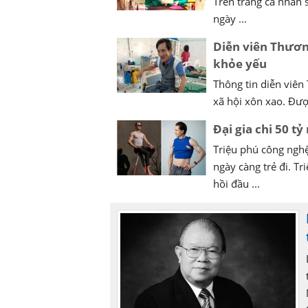
Trên trang cá nhân 
ngày ...
Diễn viên Thươn
khỏe yếu
Thông tin diễn viên
xã hội xôn xao. Đượ
Đại gia chi 50 tỷ
Triệu phú công ngh
ngày càng trẻ đi. T
hồi đầu ...