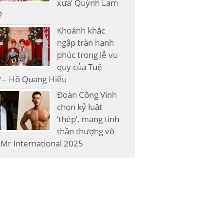
xưa’ Quỳnh Lam
?
Khoảnh khắc
ngập tràn hạnh
phúc trong lễ vu
quy của Tuệ
 – Hồ Quang Hiếu
Đoàn Công Vinh
chọn kỷ luật
‘thép’, mang tinh
thần thượng võ
Mr International 2025