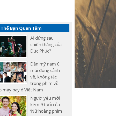
 Thể Bạn Quan Tâm
Ai đứng sau
chiến thắng của
Đức Phúc?
Dàn mỹ nam 6
múi đóng cảnh
vệ, không tặc
trong phim về
p máy bay ở Việt Nam
Người yêu mới
kém 9 tuổi của
‘Nữ hoàng phim