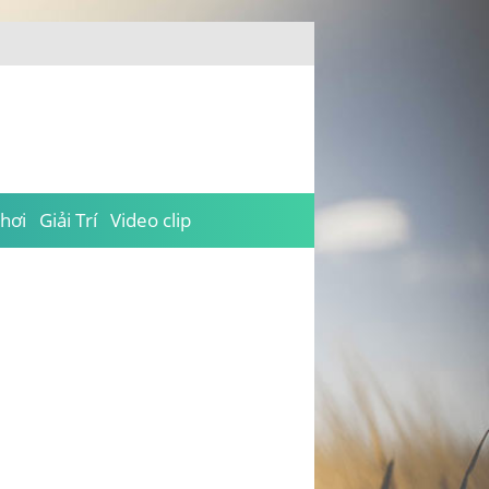
hơi
Giải Trí
Video clip