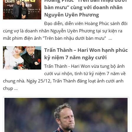
bàn mưu” cùng với doanh nhân
Nguyễn Uyên Phương
Đạo diễn, diễn viên Hoàng Phúc sánh đôi
cùng vợ là doanh nhân Nguyễn Uyên Phương tại sự kiện ra
mắt phim điện ảnh "Trên bàn nhậu dưới bàn mưu" ...
Trấn Thành – Hari Won hạnh phúc
kỷ niệm 7 năm ngày cưới
Trấn Thành - Hari Won vừa tung bộ ảnh
cưới vui nhộn, tình tứ kỷ niệm 7 năm về
chung nhà. Ngày 25/12, Trấn Thành đăng loạt ảnh cưới anh
chụp ...