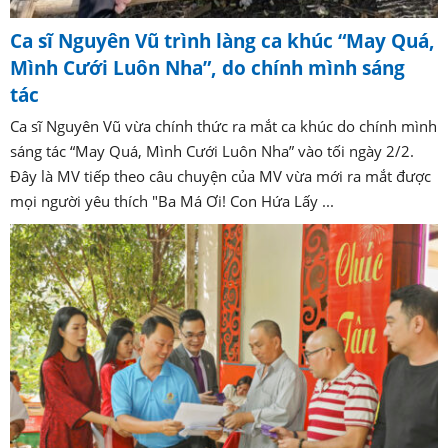
Ca sĩ Nguyên Vũ trình làng ca khúc “May Quá,
Mình Cưới Luôn Nha”, do chính mình sáng
tác
Ca sĩ Nguyên Vũ vừa chính thức ra mắt ca khúc do chính mình
sáng tác “May Quá, Mình Cưới Luôn Nha” vào tối ngày 2/2.
Đây là MV tiếp theo câu chuyện của MV vừa mới ra mắt được
mọi người yêu thích "Ba Má Ơi! Con Hứa Lấy ...