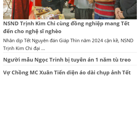
NSND Trịnh Kim Chi cùng đồng nghiệp mang Tết
đến cho nghệ sĩ nghèo
Nhân dịp Tết Nguyên đán Giáp Thìn năm 2024 cận kề, NSND
Trịnh Kim Chi đại ...
Người mẫu Ngọc Trinh bị tuyên án 1 năm tù treo
Vợ Chồng MC Xuân Tiến diện áo dài chụp ảnh Tết