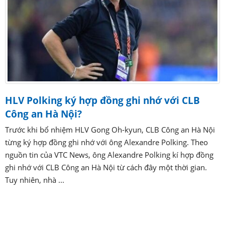
HLV Polking ký hợp đồng ghi nhớ với CLB
Công an Hà Nội?
Trước khi bổ nhiệm HLV Gong Oh-kyun, CLB Công an Hà Nội
từng ký hợp đồng ghi nhớ với ông Alexandre Polking. Theo
nguồn tin của VTC News, ông Alexandre Polking kí hợp đồng
ghi nhớ với CLB Công an Hà Nội từ cách đây một thời gian.
Tuy nhiên, nhà ...