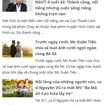
NSƯT ở tuổi 42: Thành công, nổi
tiếng nhưng cuộc sống riêng
không trọn vẹn
Việt Anh là một diễn viên nổi tiếng với vai Cao Thanh Lâm
trong bộ phim Chạy án thuộc loạt phim truyền hình Cảnh sát
hình sự. Dù thành công ...
Trước ngày cưới, Mc Xuân Tiến
chia sẻ loạt ảnh cưới ngọt ngào
cùng Bà Xã
Trước ngày cưới, Mc Xuân Tiến vừa chia
sẻ loạt ảnh cưới ngọt ngào cùng Bà Xã. Cả hai ngập tràn hạnh
phúc khi sắp về chung một nhà. Mc Xuân Tiến ...
Nỗi lòng của những người con, ca
sĩ Nguyên Vũ ra mắt MV "Ba Má
ơi! Con hứa lấy Vợ"
Tối 9/1, ca sĩ Nguyên Vũ ra mắt MV nhân