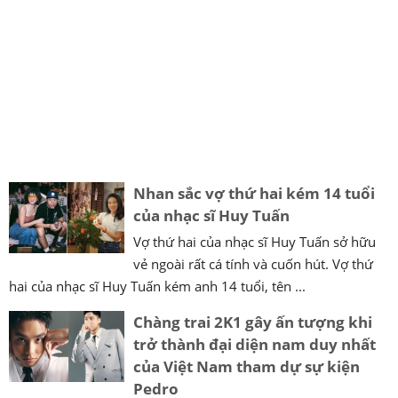
Nhan sắc vợ thứ hai kém 14 tuổi
của nhạc sĩ Huy Tuấn
Vợ thứ hai của nhạc sĩ Huy Tuấn sở hữu
vẻ ngoài rất cá tính và cuốn hút. Vợ thứ
hai của nhạc sĩ Huy Tuấn kém anh 14 tuổi, tên ...
Chàng trai 2K1 gây ấn tượng khi
trở thành đại diện nam duy nhất
của Việt Nam tham dự sự kiện
Pedro