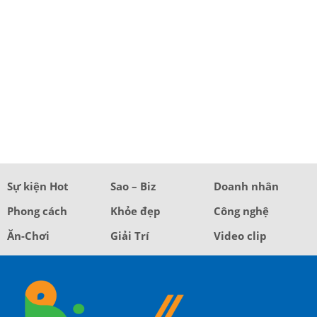
Sự kiện Hot
Sao – Biz
Doanh nhân
Phong cách
Khỏe đẹp
Công nghệ
Ăn-Chơi
Giải Trí
Video clip