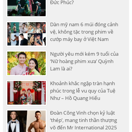
Đức Phúc?
Dàn mỹ nam 6 múi đóng cảnh
vệ, không tặc trong phim về
cướp máy bay ở Việt Nam
Người yêu mới kém 9 tuổi của
‘Nữ hoàng phim xưa’ Quỳnh
Lam là ai?
Khoảnh khắc ngập tràn hạnh
phúc trong lễ vu quy của Tuệ
Như – Hồ Quang Hiếu
Đoàn Công Vinh chọn kỷ luật
‘thép’, mang tinh thần thượng
võ đến Mr International 2025