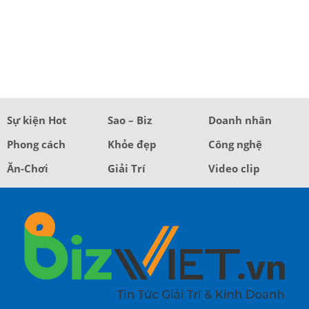
Sự kiện Hot
Sao – Biz
Doanh nhân
Phong cách
Khỏe đẹp
Công nghệ
Ăn-Chơi
Giải Trí
Video clip