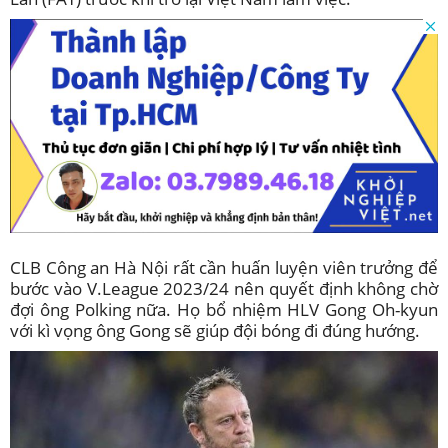
CLB Công an Hà Nội rất cần huấn luyện viên trưởng để
bước vào V.League 2023/24 nên quyết định không chờ
đợi ông Polking nữa. Họ bổ nhiệm HLV Gong Oh-kyun
với kì vọng ông Gong sẽ giúp đội bóng đi đúng hướng.