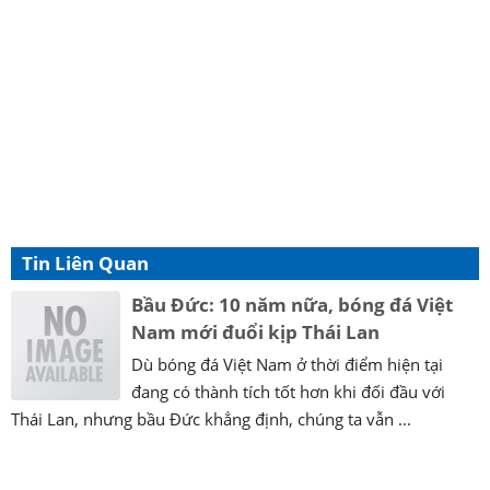
Tin Liên Quan
Bầu Đức: 10 năm nữa, bóng đá Việt
Nam mới đuổi kịp Thái Lan
Dù bóng đá Việt Nam ở thời điểm hiện tại
đang có thành tích tốt hơn khi đối đầu với
Thái Lan, nhưng bầu Đức khẳng định, chúng ta vẫn ...