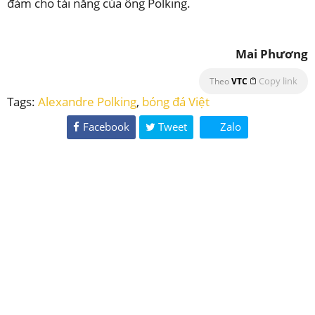
đảm cho tài năng của ông Polking.
Mai Phương
Copy link
Theo
VTC
Tags:
Alexandre Polking
,
bóng đá Việt
Facebook
Tweet
Zalo