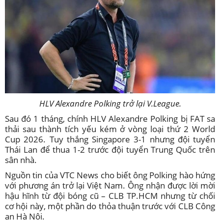
HLV Alexandre Polking trở lại V.League.
Sau đó 1 tháng, chính HLV Alexandre Polking bị FAT sa
thải sau thành tích yếu kém ở vòng loại thứ 2 World
Cup 2026. Tuy thắng Singapore 3-1 nhưng đội tuyển
Thái Lan để thua 1-2 trước đội tuyển Trung Quốc trên
sân nhà.
Nguồn tin của VTC News cho biết ông Polking hào hứng
với phương án trở lại Việt Nam. Ông nhận được lời mời
hậu hĩnh từ đội bóng cũ – CLB TP.HCM nhưng từ chối
cơ hội này, một phần do thỏa thuận trước với CLB Công
an Hà Nội.