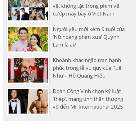
vệ, không tặc trong phim về
cướp máy bay ở Việt Nam
Người yêu mới kém 9 tuổi của
‘Nữ hoàng phim xưa’ Quỳnh
Lam là ai?
Khoảnh khắc ngập tràn hạnh
phúc trong lễ vu quy của Tuệ
Như – Hồ Quang Hiếu
Đoàn Công Vinh chọn kỷ luật
‘thép’, mang tinh thần thượng
võ đến Mr International 2025