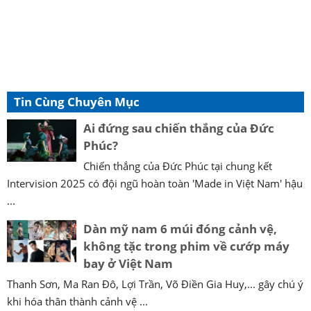
Tin Cùng Chuyên Mục
Ai đứng sau chiến thắng của Đức
Phúc?
Chiến thắng của Đức Phúc tại chung kết
Intervision 2025 có đội ngũ hoàn toàn 'Made in Việt Nam' hậu
...
Dàn mỹ nam 6 múi đóng cảnh vệ,
không tặc trong phim về cướp máy
bay ở Việt Nam
Thanh Sơn, Ma Ran Đô, Lợi Trần, Võ Điền Gia Huy,... gây chú ý
khi hóa thân thành cảnh vệ ...