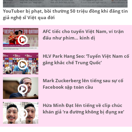
YouTuber bị phạt, bồi thường 50 triệu đồng khi đăng tin
giả nghệ sĩ Việt qua đời
AFC tiếc cho tuyển Việt Nam, ví trận
đấu như phim… kinh dị
HLV Park Hang Seo: ‘Tuyển Việt Nam cố
gắng khắc chế Trung Quốc’
Mark Zuckerberg lên tiếng sau sự cố
Facebook sập toàn cầu
Hứa Minh Đạt lên tiếng về clip chúc
khán giả ‘ra đường không bị đụng xe’