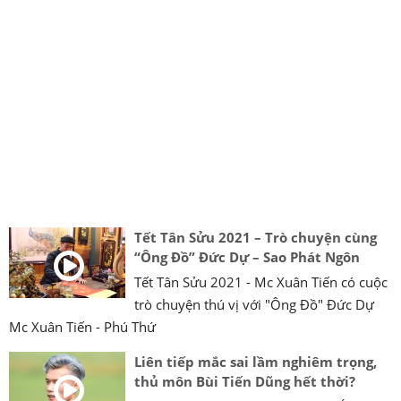
Tết Tân Sửu 2021 – Trò chuyện cùng
“Ông Đồ” Đức Dự – Sao Phát Ngôn
Tết Tân Sửu 2021 - Mc Xuân Tiến có cuộc
trò chuyện thú vị với "Ông Đồ" Đức Dự
Mc Xuân Tiến - Phú Thứ
Liên tiếp mắc sai lầm nghiêm trọng,
thủ môn Bùi Tiến Dũng hết thời?