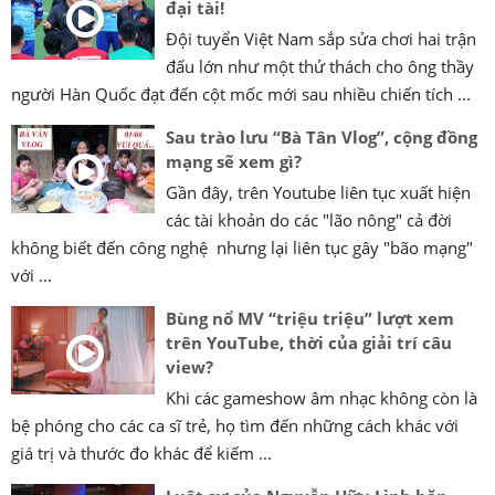
đại tài!
Đội tuyển Việt Nam sắp sửa chơi hai trận
đấu lớn như một thử thách cho ông thầy
người Hàn Quốc đạt đến cột mốc mới sau nhiều chiến tích ...
Sau trào lưu “Bà Tân Vlog”, cộng đồng
mạng sẽ xem gì?
Gần đây, trên Youtube liên tục xuất hiện
các tài khoản do các "lão nông" cả đời
không biết đến công nghệ nhưng lại liên tục gây "bão mạng"
với ...
Bùng nổ MV “triệu triệu” lượt xem
trên YouTube, thời của giải trí câu
view?
Khi các gameshow âm nhạc không còn là
bệ phóng cho các ca sĩ trẻ, họ tìm đến những cách khác với
giá trị và thước đo khác để kiếm ...