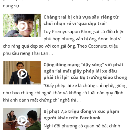
dụng sự ...
Chàng trai bị chủ vựa sầu riêng từ
chối nhận rể vì ‘quá đẹp trai’
Tuy Premyosapon Khongsai có điều kiện
phù hợp nhưng vẫn bị ông Anon loại vì
cho rằng quá đẹp so với con gái ông. Theo Coconuts, triệu
phú sầu riêng Thái Lan ...
Cộng đồng mạng “dậy sóng” với phát
ngôn “ai mất giấy phép lái xe đều
phải thi lại” của Bộ trưởng Giao thông
“Giấy phép lái xe là chứng chỉ nghề, giống
như bao chứng chỉ nghề khác và không có luật nào quy định
khi anh đánh mất chứng chỉ nghề thì ...
Bị phạt 7,5 triệu đồng vì xúc phạm
người khác trên Facebook
Nghi đối phương có quan hệ bất chính