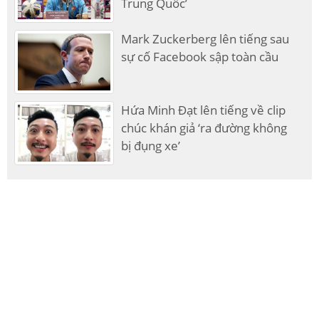
Trung Quốc’
Mark Zuckerberg lên tiếng sau
sự cố Facebook sập toàn cầu
Hứa Minh Đạt lên tiếng về clip
chúc khán giả ‘ra đường không
bị đụng xe’