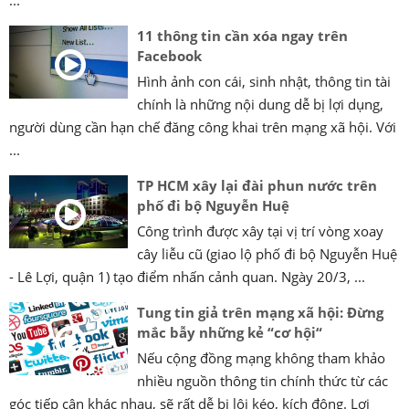
...
11 thông tin cần xóa ngay trên
Facebook
Hình ảnh con cái, sinh nhật, thông tin tài
chính là những nội dung dễ bị lợi dụng,
người dùng cần hạn chế đăng công khai trên mạng xã hội. Với
...
TP HCM xây lại đài phun nước trên
phố đi bộ Nguyễn Huệ
Công trình được xây tại vị trí vòng xoay
cây liễu cũ (giao lộ phố đi bộ Nguyễn Huệ
- Lê Lợi, quận 1) tạo điểm nhấn cảnh quan. Ngày 20/3, ...
Tung tin giả trên mạng xã hội: Đừng
mắc bẫy những kẻ “cơ hội“
Nếu cộng đồng mạng không tham khảo
nhiều nguồn thông tin chính thức từ các
góc tiếp cận khác nhau, sẽ rất dễ bị lôi kéo, kích động. Lợi