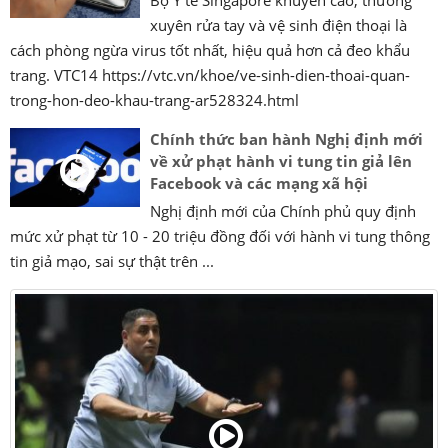
xuyên rửa tay và vệ sinh điện thoại là
cách phòng ngừa virus tốt nhất, hiệu quả hơn cả đeo khẩu
trang. VTC14 https://vtc.vn/khoe/ve-sinh-dien-thoai-quan-
trong-hon-deo-khau-trang-ar528324.html
Chính thức ban hành Nghị định mới
về xử phạt hành vi tung tin giả lên
Facebook và các mạng xã hội
Nghị định mới của Chính phủ quy định
mức xử phạt từ 10 - 20 triệu đồng đối với hành vi tung thông
tin giả mạo, sai sự thật trên ...