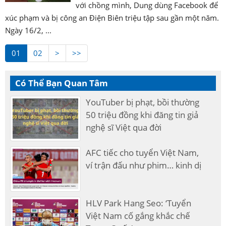
với chồng mình, Dung dùng Facebook để
xúc phạm và bị công an Điện Biên triệu tập sau gần một năm.
Ngày 16/2, ...
01
02
>
>>
Có Thể Bạn Quan Tâm
YouTuber bị phạt, bồi thường
50 triệu đồng khi đăng tin giả
nghệ sĩ Việt qua đời
AFC tiếc cho tuyển Việt Nam,
ví trận đấu như phim… kinh dị
HLV Park Hang Seo: ‘Tuyển
Việt Nam cố gắng khắc chế