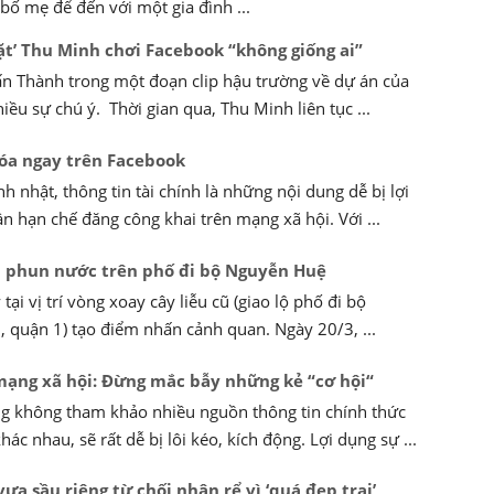
bố mẹ để đến với một gia đình ...
ặt’ Thu Minh chơi Facebook “không giống ai”
ấn Thành trong một đoạn clip hậu trường về dự án của
ều sự chú ý. Thời gian qua, Thu Minh liên tục ...
xóa ngay trên Facebook
nh nhật, thông tin tài chính là những nội dung dễ bị lợi
n hạn chế đăng công khai trên mạng xã hội. Với ...
i phun nước trên phố đi bộ Nguyễn Huệ
tại vị trí vòng xoay cây liễu cũ (giao lộ phố đi bộ
, quận 1) tạo điểm nhấn cảnh quan. Ngày 20/3, ...
 mạng xã hội: Đừng mắc bẫy những kẻ “cơ hội“
 không tham khảo nhiều nguồn thông tin chính thức
hác nhau, sẽ rất dễ bị lôi kéo, kích động. Lợi dụng sự ...
vựa sầu riêng từ chối nhận rể vì ‘quá đẹp trai’