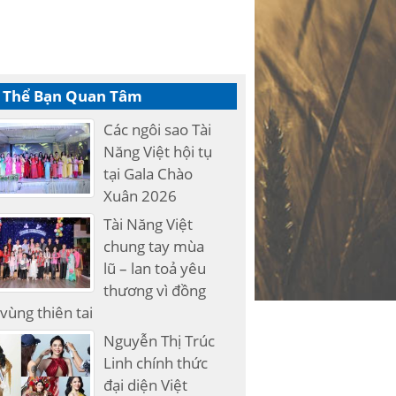
 Thể Bạn Quan Tâm
Các ngôi sao Tài
Năng Việt hội tụ
tại Gala Chào
Xuân 2026
Tài Năng Việt
chung tay mùa
lũ – lan toả yêu
thương vì đồng
vùng thiên tai
Nguyễn Thị Trúc
Linh chính thức
đại diện Việt