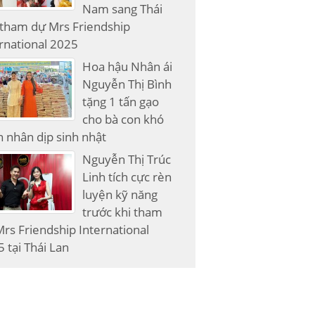
Nam sang Thái
 tham dự Mrs Friendship
rnational 2025
Hoa hậu Nhân ái
Nguyễn Thị Bình
tặng 1 tấn gạo
cho bà con khó
 nhân dịp sinh nhật
Nguyễn Thị Trúc
Linh tích cực rèn
luyện kỹ năng
trước khi tham
rs Friendship International
 tại Thái Lan