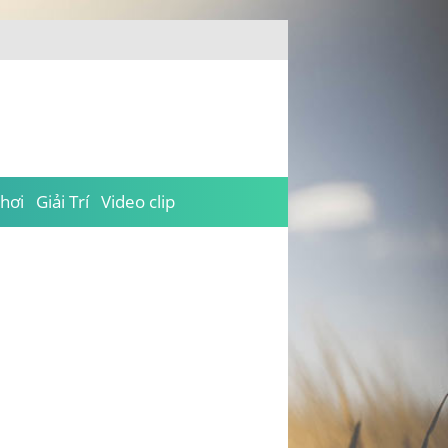
hơi
Giải Trí
Video clip