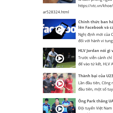
https://vtc.vn/khoe
ar528324.html
Chính thức ban hà
lên Facebook và c
Nghị định mới của C
đối với hành vi tung 
HLV Jordan nói gì 
Trước viễn cảnh chỉ
để vào tứ kết, HLV 
Thành bại của U23
Lần đầu tiên, Công 
đầu tiên, một số tu
Ông Park thắng UA
Đội tuyển Việt Nam 