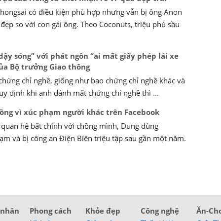
ongsai có điều kiện phù hợp nhưng vẫn bị ông Anon
 đẹp so với con gái ông. Theo Coconuts, triệu phú sầu
ậy sóng” với phát ngôn “ai mất giấy phép lái xe
của Bộ trưởng Giao thông
à chứng chỉ nghề, giống như bao chứng chỉ nghề khác và
uy định khi anh đánh mất chứng chỉ nghề thì ...
 đồng vì xúc phạm người khác trên Facebook
 quan hệ bất chính với chồng mình, Dung dùng
m và bị công an Điện Biên triệu tập sau gần một năm.
 nhân
Phong cách
Khỏe đẹp
Công nghệ
Ăn-Ch