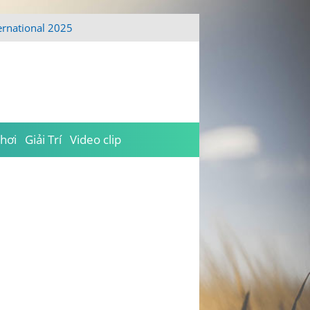
ernational 2025
hơi
Giải Trí
Video clip