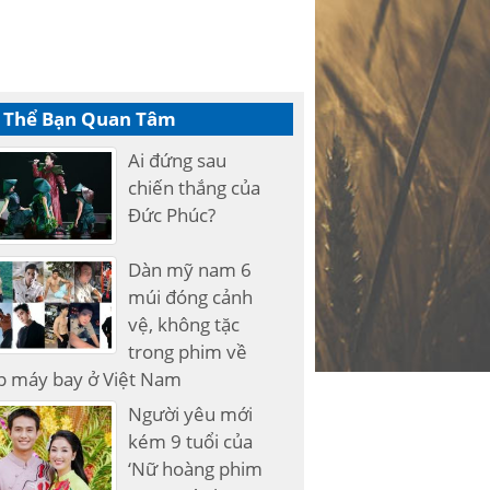
 Thể Bạn Quan Tâm
Ai đứng sau
chiến thắng của
Đức Phúc?
Dàn mỹ nam 6
múi đóng cảnh
vệ, không tặc
trong phim về
p máy bay ở Việt Nam
Người yêu mới
kém 9 tuổi của
‘Nữ hoàng phim