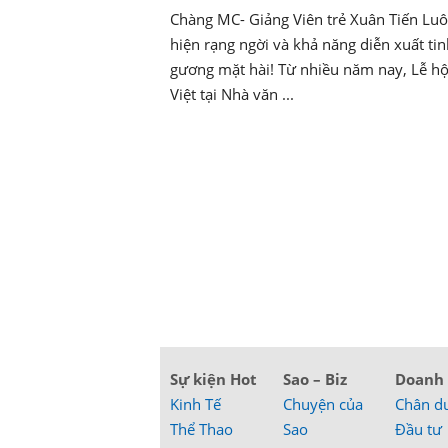
Chàng MC- Giảng Viên trẻ Xuân Tiến Luô
hiện rạng ngời và khả năng diễn xuất tin
gương mặt hài! Từ nhiều năm nay, Lễ hộ
Việt tại Nhà văn ...
Sự kiện Hot
Sao – Biz
Doanh
Kinh Tế
Chuyện của
Chân d
Thể Thao
Sao
Đầu tư