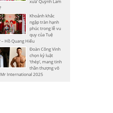
xưa’ Quỳnh Lam
?
Khoảnh khắc
ngập tràn hạnh
phúc trong lễ vu
quy của Tuệ
 – Hồ Quang Hiếu
Đoàn Công Vinh
chọn kỷ luật
‘thép’, mang tinh
thần thượng võ
Mr International 2025