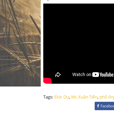
Tags:
Đức Dự
,
Mc Xuân Tiến
,
phố ôn
Facebo