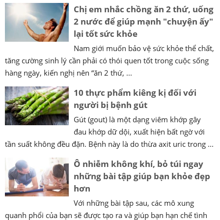
Chị em nhắc chồng ăn 2 thứ, uống
2 nước để giúp mạnh "chuyện ấy"
lại tốt sức khỏe
Nam giới muốn bảo vệ sức khỏe thể chất,
tăng cường sinh lý cần phải có thói quen tốt trong cuộc sống
hàng ngày, kiến nghị nên “ăn 2 thứ, ...
10 thực phẩm kiêng kị đối với
người bị bệnh gút
Gút (gout) là một dạng viêm khớp gây
đau khớp dữ dội, xuất hiện bất ngờ với
tần suất không đều đặn. Bệnh này là do thừa axit uric trong ...
Ô nhiễm không khí, bỏ túi ngay
những bài tập giúp bạn khỏe đẹp
hơn
Với những bài tập sau, các mô xung
quanh phổi của bạn sẽ được tạo ra và giúp bạn hạn chế tình