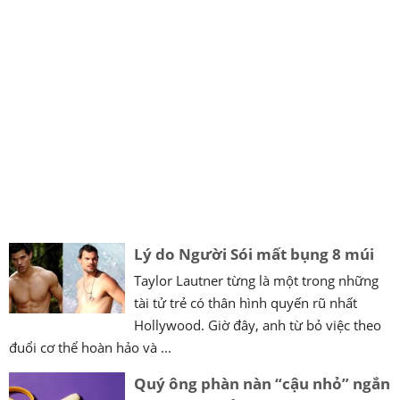
Lý do Người Sói mất bụng 8 múi
Taylor Lautner từng là một trong những
tài tử trẻ có thân hình quyến rũ nhất
Hollywood. Giờ đây, anh từ bỏ việc theo
đuổi cơ thể hoàn hảo và ...
Quý ông phàn nàn “cậu nhỏ” ngắn