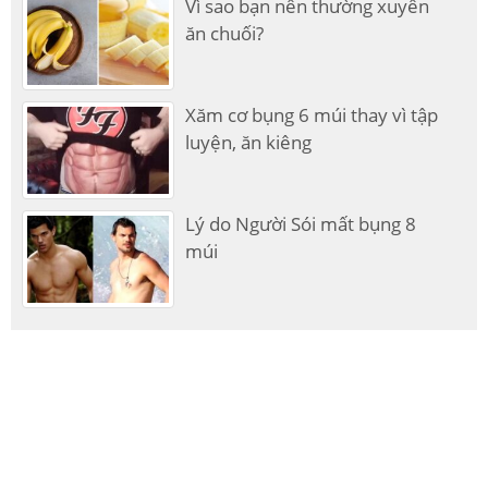
Vì sao bạn nên thường xuyên
ăn chuối?
Xăm cơ bụng 6 múi thay vì tập
luyện, ăn kiêng
Lý do Người Sói mất bụng 8
múi