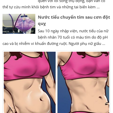
quen với lối sống thụ động, bạn vẫn có
thể tự cứu mình khỏi bệnh tim và những tai biến kèm ...
Nước tiểu chuyển tím sau cơn đột
quỵ
Sau 10 ngày nhập viện, nước tiểu của nữ
bệnh nhân 70 tuổi có màu tím do độ pH
cao và bị nhiễm vi khuẩn đường ruột. Người phụ nữ giấu ...