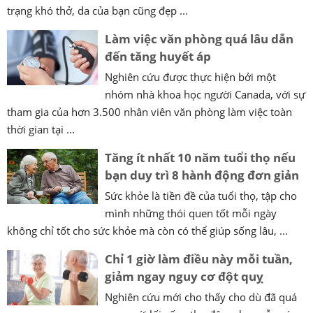
trạng khó thở, da của bạn cũng đẹp ...
Làm việc văn phòng quá lâu dẫn
đến tăng huyết áp
Nghiên cứu được thực hiện bởi một
nhóm nhà khoa học người Canada, với sự
tham gia của hơn 3.500 nhân viên văn phòng làm việc toàn
thời gian tại ...
Tăng ít nhất 10 năm tuổi thọ nếu
bạn duy trì 8 hành động đơn giản
Sức khỏe là tiền đề của tuổi thọ, tập cho
mình những thói quen tốt mỗi ngày
không chỉ tốt cho sức khỏe mà còn có thể giúp sống lâu, ...
Chỉ 1 giờ làm điều này mỗi tuần,
giảm ngay nguy cơ đột quỵ
Nghiên cứu mới cho thấy cho dù đã quá