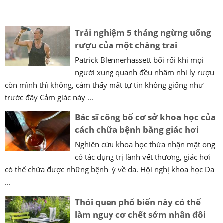
Trải nghiệm 5 tháng ngừng uống
rượu của một chàng trai
Patrick Blennerhassett bối rối khi mọi
người xung quanh đều nhâm nhi ly rượu
còn mình thì không, cảm thấy mất tự tin không giống như
trước đây Cảm giác này ...
Bác sĩ công bố cơ sở khoa học của
cách chữa bệnh bằng giác hơi
Nghiên cứu khoa học thừa nhận mật ong
có tác dụng trị lành vết thương, giác hơi
có thể chữa được những bệnh lý về da. Hội nghị khoa học Da
...
Thói quen phổ biến này có thể
làm nguy cơ chết sớm nhân đôi