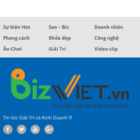
Sự kiện Hot
Sao – Biz
Doanh nhân
Phong cách
Khỏe đẹp
Công nghệ
Ăn-Chơi
Giải Trí
Video clip
Tin tức Giải Trí và Kinh Doanh !!!