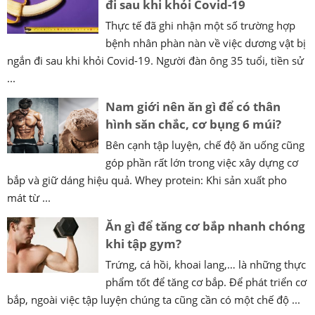
đi sau khi khỏi Covid-19
Thực tế đã ghi nhận một số trường hợp
bệnh nhân phàn nàn về việc dương vật bị
ngắn đi sau khi khỏi Covid-19. Người đàn ông 35 tuổi, tiền sử
...
Nam giới nên ăn gì để có thân
hình săn chắc, cơ bụng 6 múi?
Bên cạnh tập luyện, chế độ ăn uống cũng
góp phần rất lớn trong việc xây dựng cơ
bắp và giữ dáng hiệu quả. Whey protein: Khi sản xuất pho
mát từ ...
Ăn gì để tăng cơ bắp nhanh chóng
khi tập gym?
Trứng, cá hồi, khoai lang,… là những thực
phẩm tốt để tăng cơ bắp. Để phát triển cơ
bắp, ngoài việc tập luyện chúng ta cũng cần có một chế độ ...