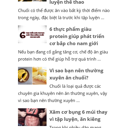
luyện thể thao
Chuối có thể được ăn vào bất kỳ thời điểm nào
trong ngày, đặc biệt là trước khi tập luyện ...
6 thực phẩm giàu
protein giúp phát triển
cơ bắp cho nam giới
Nếu bạn đang cố gắng tăng cơ, chế độ ăn giàu
protein hơn có thể giúp hỗ trợ quá trình ...
Vì sao bạn nên thường
xuyên ăn chuối?
Chuối là loại quả được các
chuyên gia khuyên nên ăn thường xuyên, vậy
vì sao bạn nên thường xuyên ...
Xăm cơ bụng 6 múi thay
vì tập luyện, ăn kiêng
Trong khi nhiều dân mạng