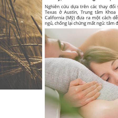
Nghiên cứu dựa trên các thay đổi 
Texas ở Austin, Trung tâm Kho
California (Mỹ) đưa ra một cách d
ngủ, chống lại chứng mất ngủ: tắm 