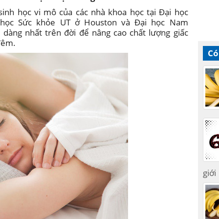
sinh học vi mô của các nhà khoa học tại Đại học
a học Sức khỏe UT ở Houston và Đại học Nam
ễ dàng nhất trên đời để nâng cao chất lượng giấc
đêm.
Có
giới