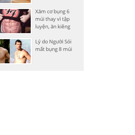
Xăm cơ bụng 6
múi thay vì tập
luyện, ăn kiêng
Lý do Người Sói
mất bụng 8 múi