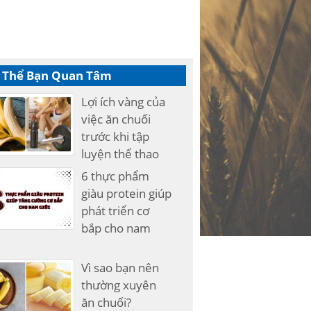
 Thể Bạn Quan Tâm
Lợi ích vàng của
việc ăn chuối
trước khi tập
luyện thể thao
6 thực phẩm
giàu protein giúp
phát triển cơ
bắp cho nam
Vì sao bạn nên
thường xuyên
ăn chuối?