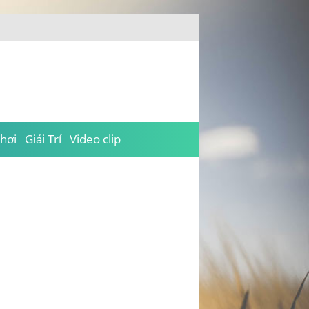
hơi
Giải Trí
Video clip