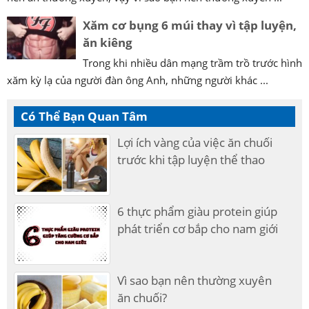
Xăm cơ bụng 6 múi thay vì tập luyện,
ăn kiêng
Trong khi nhiều dân mạng trầm trồ trước hình
xăm kỳ lạ của người đàn ông Anh, những người khác ...
Có Thể Bạn Quan Tâm
Lợi ích vàng của việc ăn chuối
trước khi tập luyện thể thao
6 thực phẩm giàu protein giúp
phát triển cơ bắp cho nam giới
Vì sao bạn nên thường xuyên
ăn chuối?