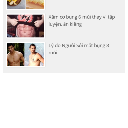
Xăm cơ bụng 6 múi thay vì tập
luyện, ăn kiêng
Lý do Người Sói mất bụng 8
múi