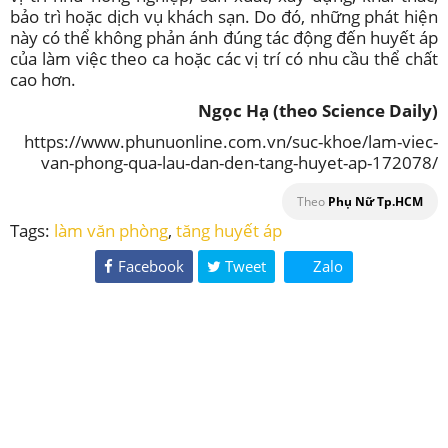
bảo trì hoặc dịch vụ khách sạn. Do đó, những phát hiện
này có thể không phản ánh đúng tác động đến huyết áp
của làm việc theo ca hoặc các vị trí có nhu cầu thể chất
cao hơn.
Ngọc Hạ (theo Science Daily)
https://www.phunuonline.com.vn/suc-khoe/lam-viec-
van-phong-qua-lau-dan-den-tang-huyet-ap-172078/
Theo
Phụ Nữ Tp.HCM
Tags:
làm văn phòng
,
tăng huyết áp
Facebook
Tweet
Zalo