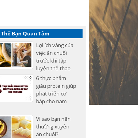
 Thể Bạn Quan Tâm
Lợi ích vàng của
việc ăn chuối
trước khi tập
luyện thể thao
6 thực phẩm
giàu protein giúp
phát triển cơ
bắp cho nam
Vì sao bạn nên
thường xuyên
ăn chuối?