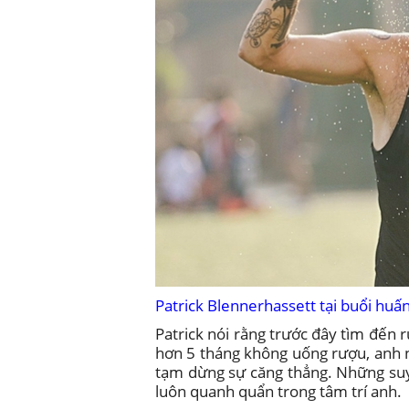
Patrick Blennerhassett tại buổi huấ
Patrick nói rằng trước đây tìm đến r
hơn 5 tháng không uống rượu, anh 
tạm dừng sự căng thẳng. Những suy 
luôn quanh quẩn trong tâm trí anh.