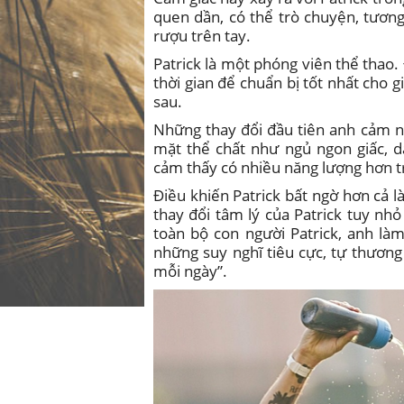
quen dần, có thể trò chuyện, tươn
rượu trên tay.
Patrick là một phóng viên thể thao
thời gian để chuẩn bị tốt nhất cho
sau.
Những thay đổi đầu tiên anh cảm n
mặt thể chất như ngủ ngon giấc, 
cảm thấy có nhiều năng lượng hơn t
Điều khiến Patrick bất ngờ hơn cả l
thay đổi tâm lý của Patrick tuy nhỏ
toàn bộ con người Patrick, anh là
những suy nghĩ tiêu cực, tự thương 
mỗi ngày”.