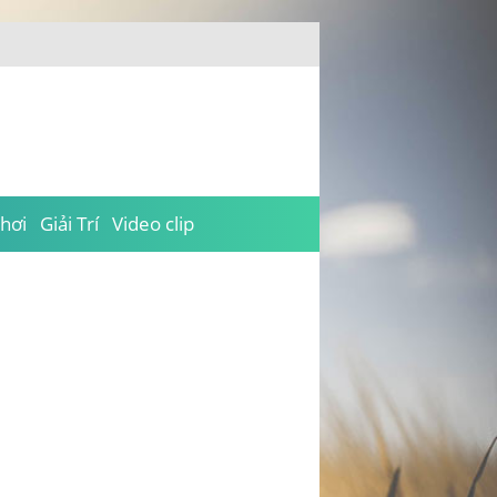
hơi
Giải Trí
Video clip