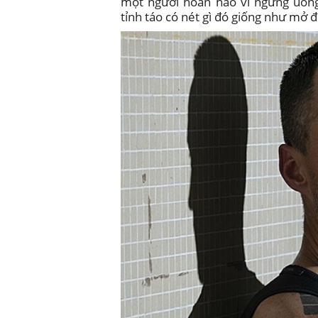
một người hoàn hảo vì ngưng uống
tỉnh táo có nét gì đó giống như mở 