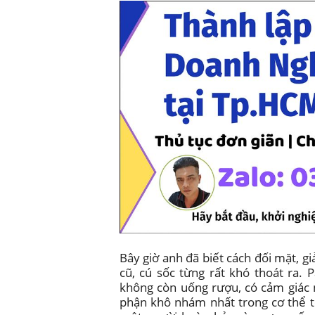
Bây giờ anh đã biết cách đối mặt, g
cũ, cú sốc từng rất khó thoát ra. P
không còn uống rượu, có cảm giác
phận khô nhám nhất trong cơ thể tôi”