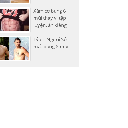
Xăm cơ bụng 6
múi thay vì tập
luyện, ăn kiêng
Lý do Người Sói
mất bụng 8 múi