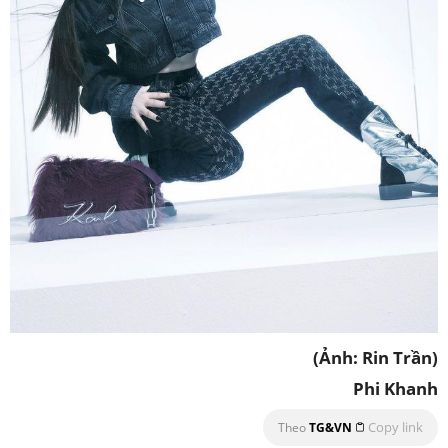
(Ảnh: Rin Trần)
Phi Khanh
Copy link
Theo
TG&VN