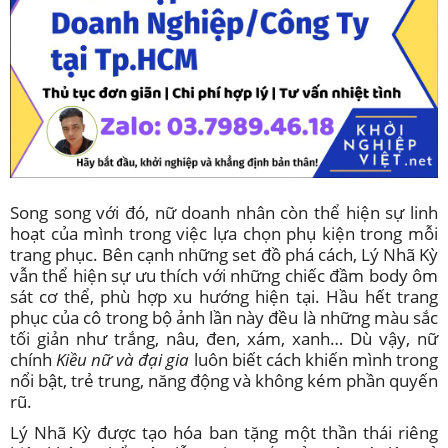
Song song với đó, nữ doanh nhân còn thể hiện sự linh
hoạt của mình trong việc lựa chọn phụ kiện trong mỗi
trang phục. Bên cạnh những set đồ phá cách, Lý Nhã Kỳ
vẫn thể hiện sự ưu thích với những chiếc đầm body ôm
sát cơ thể, phù hợp xu hướng hiện tại. Hầu hết trang
phục của cô trong bộ ảnh lần này đều là những màu sắc
tối giản như trắng, nâu, đen, xám, xanh… Dù vậy, nữ
chính
Kiều nữ và đại gia
luôn biết cách khiến mình trong
nổi bật, trẻ trung, năng động và không kém phần quyến
rũ.
Lý Nhã Kỳ được tạo hóa ban tặng một thần thái riêng