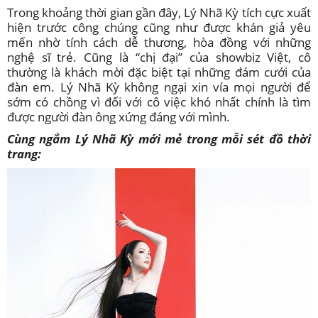
Trong khoảng thời gian gần đây, Lý Nhã Kỳ tích cực xuất
hiện trước công chúng cũng như được khán giả yêu
mến nhờ tính cách dễ thương, hòa đồng với những
nghệ sĩ trẻ. Cũng là “chị đại” của showbiz Việt, cô
thường là khách mời đặc biệt tại những đám cưới của
đàn em. Lý Nhã Kỳ không ngại xin vía mọi người để
sớm có chồng vì đối với cô việc khó nhất chính là tìm
được người đàn ông xứng đáng với mình.
Cùng ngắm Lý Nhã Kỳ mới mẻ trong mỗi sét đồ thời
trang: