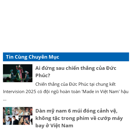
Tin Cùng Chuyên Mục
Ai đứng sau chiến thắng của Đức
Phúc?
Chiến thắng của Đức Phúc tại chung kết
Intervision 2025 có đội ngũ hoàn toàn 'Made in Việt Nam' hậu
...
Dàn mỹ nam 6 múi đóng cảnh vệ,
không tặc trong phim về cướp máy
bay ở Việt Nam