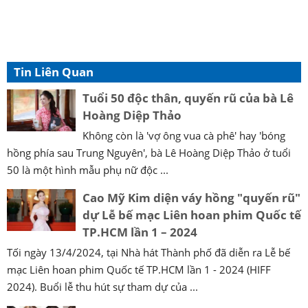
Tin Liên Quan
Tuổi 50 độc thân, quyến rũ của bà Lê
Hoàng Diệp Thảo
Không còn là 'vợ ông vua cà phê' hay 'bóng
hồng phía sau Trung Nguyên', bà Lê Hoàng Diệp Thảo ở tuổi
50 là một hình mẫu phụ nữ độc ...
Cao Mỹ Kim diện váy hồng "quyến rũ"
dự Lễ bế mạc Liên hoan phim Quốc tế
TP.HCM lần 1 – 2024
Tối ngày 13/4/2024, tại Nhà hát Thành phố đã diễn ra Lễ bế
mạc Liên hoan phim Quốc tế TP.HCM lần 1 - 2024 (HIFF
2024). Buổi lễ thu hút sự tham dự của ...