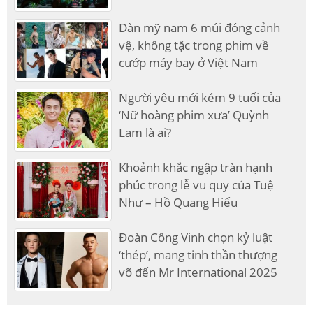
Dàn mỹ nam 6 múi đóng cảnh
vệ, không tặc trong phim về
cướp máy bay ở Việt Nam
Người yêu mới kém 9 tuổi của
‘Nữ hoàng phim xưa’ Quỳnh
Lam là ai?
Khoảnh khắc ngập tràn hạnh
phúc trong lễ vu quy của Tuệ
Như – Hồ Quang Hiếu
Đoàn Công Vinh chọn kỷ luật
‘thép’, mang tinh thần thượng
võ đến Mr International 2025