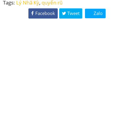
Tags:
Lý Nhã Kỳ
,
quyến rũ
Facebook
Tweet
Zalo