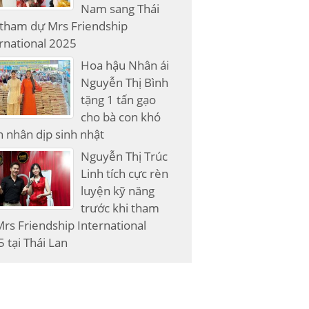
Nam sang Thái
 tham dự Mrs Friendship
rnational 2025
Hoa hậu Nhân ái
Nguyễn Thị Bình
tặng 1 tấn gạo
cho bà con khó
 nhân dịp sinh nhật
Nguyễn Thị Trúc
Linh tích cực rèn
luyện kỹ năng
trước khi tham
rs Friendship International
 tại Thái Lan