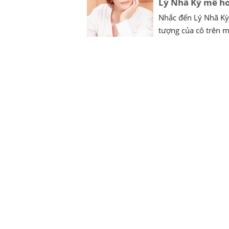
Lý Nhã Kỳ mê ho
Nhắc đến Lý Nhã K
tượng của cô trên ma