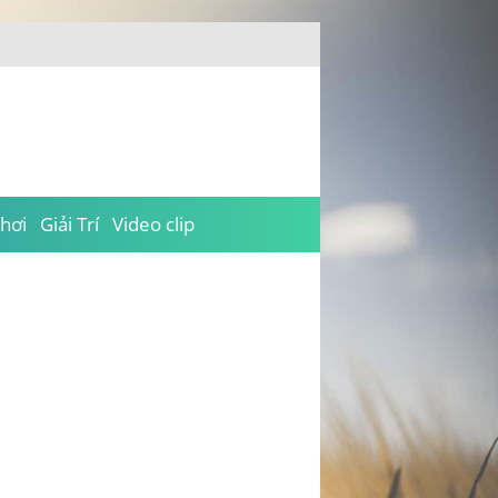
hơi
Giải Trí
Video clip