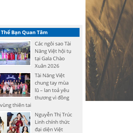
 Thể Bạn Quan Tâm
Các ngôi sao Tài
Năng Việt hội tụ
tại Gala Chào
Xuân 2026
Tài Năng Việt
chung tay mùa
lũ – lan toả yêu
thương vì đồng
vùng thiên tai
Nguyễn Thị Trúc
Linh chính thức
đại diện Việt