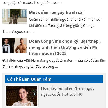
cung bậc cảm xúc. Trong dàn sao ...
Mốt quần ren gây tranh cãi
Quần ren bị nhiều người cho là kém lịch sự
khi diện ra đường vì trông giống đồ ngủ.
Theo Vogue, ren ...
Đoàn Công Vinh chọn kỷ luật ‘thép’,
mang tinh thần thượng võ đến Mr
International 2025
Đại diện của Việt Nam đang quyết tâm đem màu cờ sắc áo lên
đỉnh vinh quang tại đấu trường ...
Có Thể Bạn Quan Tâm
Hoa hậu Jennifer Phạm ngọt
ngào, cuốn hút tuổi 40