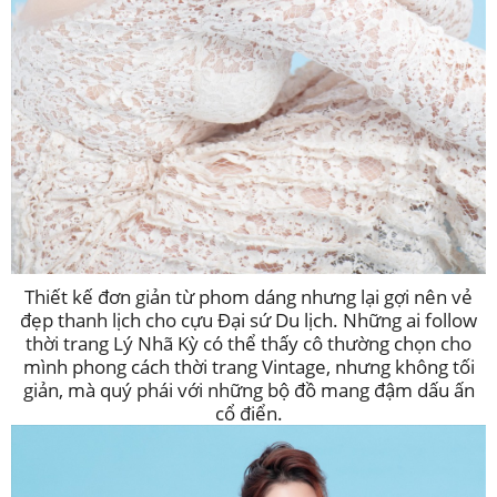
Thiết kế đơn giản từ phom dáng nhưng lại gợi nên vẻ
đẹp thanh lịch cho cựu Đại sứ Du lịch. Những ai follow
thời trang Lý Nhã Kỳ có thể thấy cô thường chọn cho
mình phong cách thời trang Vintage, nhưng không tối
giản, mà quý phái với những bộ đồ mang đậm dấu ấn
cổ điển.