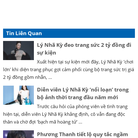
Tin Liên Quan
Lý Nhã Kỳ đeo trang sức 2 tỷ đồng đi
sự kiện
Xuất hiện tại sự kiện mới đây, Lý Nhã Kỳ 'chơi
lớn' khi diện trang phục gợi cảm phối cùng bộ trang sức trị giá
2 tỷ đồng gồm nhẫn, ...
Diễn viên Lý Nhã Kỳ ‘nổi loạn’ trong
bộ ảnh thời trang đầu năm mới
Trước câu hỏi của phóng viên về tình trạng
hiện tại, diễn viên Lý Nhã Kỳ khẳng định, cô vẫn đang độc
thân và chờ đợi 'bạch mã hoàng tử' ...
Phương Thanh tiết lộ quy tắc ngầm