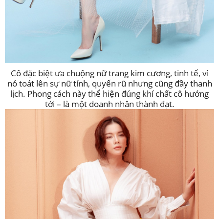
Cô đặc biệt ưa chuộng nữ trang kim cương, tinh tế, vì
nó toát lên sự nữ tính, quyến rũ nhưng cũng đầy thanh
lịch. Phong cách này thể hiện đúng khí chất cô hướng
tới – là một doanh nhân thành đạt.