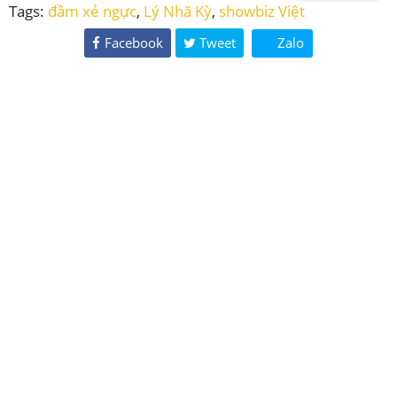
Tags:
đầm xẻ ngực
,
Lý Nhã Kỳ
,
showbiz Việt
Facebook
Tweet
Zalo