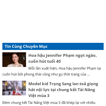
Tin Cùng Chuyên Mục
Hoa hậu Jennifer Phạm ngọt ngào,
cuốn hút tuổi 40
Mỗi lần xuất hiện, Hoa hậu Jennifer Phạm lại
cuốn hút bởi phong thái cũng như gu thời trang của ...
Model kid Trọng Sang lan toả giọng
hát nội lực tại chung kết Tài Năng
Việt mùa 3
Đêm chung kết Tài Năng Việt mùa 3 đã khép lại với nhiều