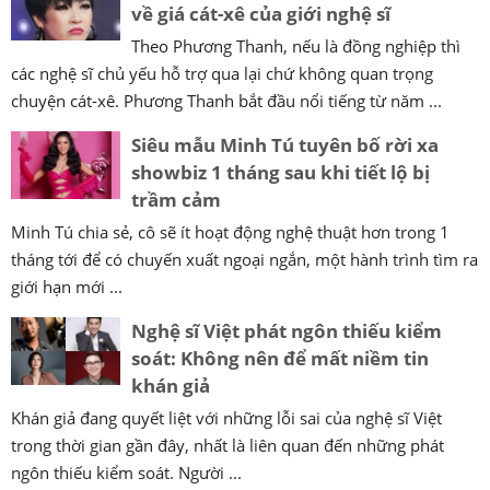
về giá cát-xê của giới nghệ sĩ
Theo Phương Thanh, nếu là đồng nghiệp thì
các nghệ sĩ chủ yếu hỗ trợ qua lại chứ không quan trọng
chuyện cát-xê. Phương Thanh bắt đầu nổi tiếng từ năm ...
Siêu mẫu Minh Tú tuyên bố rời xa
showbiz 1 tháng sau khi tiết lộ bị
trầm cảm
Minh Tú chia sẻ, cô sẽ ít hoạt động nghệ thuật hơn trong 1
tháng tới để có chuyến xuất ngoại ngắn, một hành trình tìm ra
giới hạn mới ...
Nghệ sĩ Việt phát ngôn thiếu kiểm
soát: Không nên để mất niềm tin
khán giả
Khán giả đang quyết liệt với những lỗi sai của nghệ sĩ Việt
trong thời gian gần đây, nhất là liên quan đến những phát
ngôn thiếu kiểm soát. Người ...