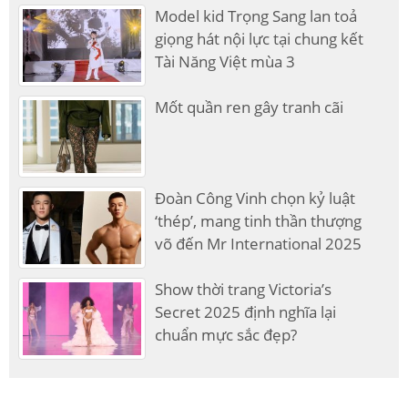
Model kid Trọng Sang lan toả
giọng hát nội lực tại chung kết
Tài Năng Việt mùa 3
Mốt quần ren gây tranh cãi
Đoàn Công Vinh chọn kỷ luật
‘thép’, mang tinh thần thượng
võ đến Mr International 2025
Show thời trang Victoria’s
Secret 2025 định nghĩa lại
chuẩn mực sắc đẹp?