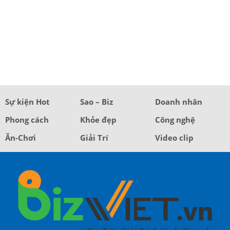
Sự kiện Hot
Sao – Biz
Doanh nhân
Phong cách
Khỏe đẹp
Công nghệ
Ăn-Chơi
Giải Trí
Video clip