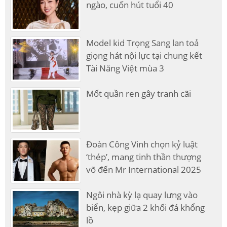
ngào, cuốn hút tuổi 40
Model kid Trọng Sang lan toả
giọng hát nội lực tại chung kết
Tài Năng Việt mùa 3
Mốt quần ren gây tranh cãi
Đoàn Công Vinh chọn kỷ luật
‘thép’, mang tinh thần thượng
võ đến Mr International 2025
Ngôi nhà kỳ lạ quay lưng vào
biển, kẹp giữa 2 khối đá khổng
lồ