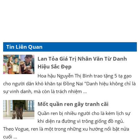
Tin Liên Quan
Lan Tỏa Giá Trị Nhân Văn Từ Danh
Hiệu Sắc Đẹp
Hoa hậu Nguyễn Thị Bình trao tặng 5 tạ gạo
cho người dân khó khăn tại Đồng Nai "Danh hiệu không chỉ là
sự vinh danh, mà còn là trách nhiệm ...
Mốt quần ren gây tranh cãi
Quần ren bị nhiều người cho là kém lịch sự
khi diện ra đường vì trông giống đồ ngủ.
Theo Vogue, ren là một trong những xu hướng nổi bật nửa
cuối ...