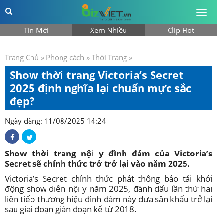
Togg
men
Tin Mới
Xem Nhiều
Clip Hot
Trang Chủ
»
Phong cách
»
Thời Trang
»
Show thời trang Victoria’s Secret
2025 định nghĩa lại chuẩn mực sắc
đẹp?
Ngày đăng: 11/08/2025 14:24
Show thời trang nội y đình đám của Victoria’s
Secret sẽ chính thức trở trở lại vào năm 2025.
Victoria’s Secret chính thức phát thông báo tái khởi
động show diễn nội y năm 2025, đánh dấu lần thứ hai
liên tiếp thương hiệu đình đám này đưa sân khấu trở lại
sau giai đoạn gián đoạn kể từ 2018.