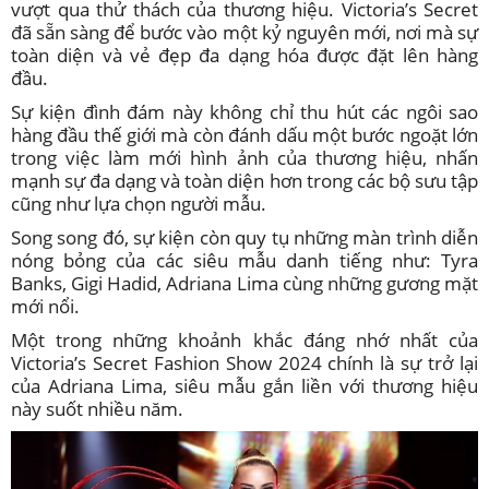
vượt qua thử thách của thương hiệu. Victoria’s Secret
đã sẵn sàng để bước vào một kỷ nguyên mới, nơi mà sự
toàn diện và vẻ đẹp đa dạng hóa được đặt lên hàng
đầu.
Sự kiện đình đám này không chỉ thu hút các ngôi sao
hàng đầu thế giới mà còn đánh dấu một bước ngoặt lớn
trong việc làm mới hình ảnh của thương hiệu, nhấn
mạnh sự đa dạng và toàn diện hơn trong các bộ sưu tập
cũng như lựa chọn người mẫu.
Song song đó, sự kiện còn quy tụ những màn trình diễn
nóng bỏng của các siêu mẫu danh tiếng như: Tyra
Banks, Gigi Hadid, Adriana Lima cùng những gương mặt
mới nổi.
Một trong những khoảnh khắc đáng nhớ nhất của
Victoria’s Secret Fashion Show 2024 chính là sự trở lại
của Adriana Lima, siêu mẫu gắn liền với thương hiệu
này suốt nhiều năm.