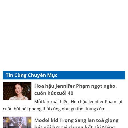
Tin Cùng Chuyên Mục
Hoa hậu Jennifer Phạm ngọt ngào,
cuốn hút tuổi 40
Mỗi lần xuất hiện, Hoa hậu Jennifer Phạm lại
cuốn hút bởi phong thái cũng như gu thời trang của ...
Model kid Trọng Sang lan toả giọng
hát nội lực tại chung kết Tài Năng