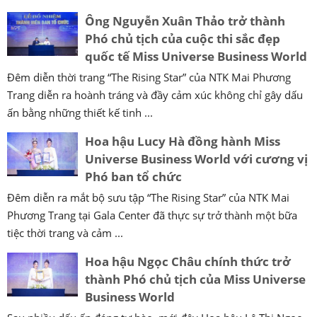
Ông Nguyễn Xuân Thảo trở thành
Phó chủ tịch của cuộc thi sắc đẹp
quốc tế Miss Universe Business World
Đêm diễn thời trang “The Rising Star” của NTK Mai Phương
Trang diễn ra hoành tráng và đầy cảm xúc không chỉ gây dấu
ấn bằng những thiết kế tinh ...
Hoa hậu Lucy Hà đồng hành Miss
Universe Business World với cương vị
Phó ban tổ chức
Đêm diễn ra mắt bộ sưu tập “The Rising Star” của NTK Mai
Phương Trang tại Gala Center đã thực sự trở thành một bữa
tiệc thời trang và cảm ...
Hoa hậu Ngọc Châu chính thức trở
thành Phó chủ tịch của Miss Universe
Business World