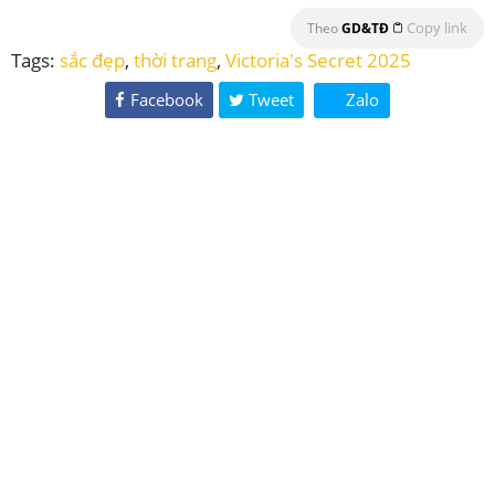
Copy link
Theo
GD&TĐ
Tags:
sắc đẹp
,
thời trang
,
Victoria's Secret 2025
Facebook
Tweet
Zalo