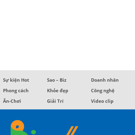
Sự kiện Hot
Sao – Biz
Doanh nhân
Phong cách
Khỏe đẹp
Công nghệ
Ăn-Chơi
Giải Trí
Video clip