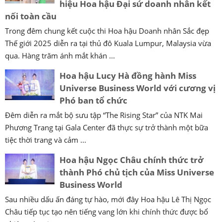
hiệu Hoa hậu Đại sứ doanh nhân kết
nối toàn cầu
Trong đêm chung kết cuộc thi Hoa hậu Doanh nhân Sắc đẹp
Thế giới 2025 diễn ra tại thủ đô Kuala Lumpur, Malaysia vừa
qua. Hàng trăm ánh mắt khán ...
Hoa hậu Lucy Hà đồng hành Miss
Universe Business World với cương vị
Phó ban tổ chức
Đêm diễn ra mắt bộ sưu tập “The Rising Star” của NTK Mai
Phương Trang tại Gala Center đã thực sự trở thành một bữa
tiệc thời trang và cảm ...
Hoa hậu Ngọc Châu chính thức trở
thành Phó chủ tịch của Miss Universe
Business World
Sau nhiều dấu ấn đáng tự hào, mới đây Hoa hậu Lê Thị Ngọc
Châu tiếp tục tạo nên tiếng vang lớn khi chính thức được bổ