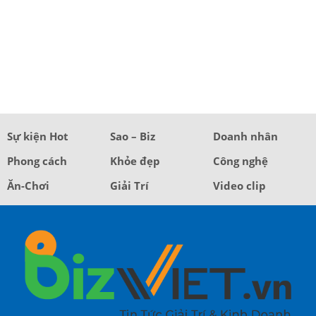
Sự kiện Hot
Sao – Biz
Doanh nhân
Phong cách
Khỏe đẹp
Công nghệ
Ăn-Chơi
Giải Trí
Video clip