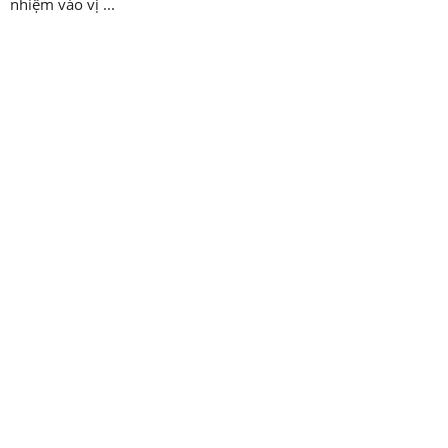
nhiệm vào vị ...