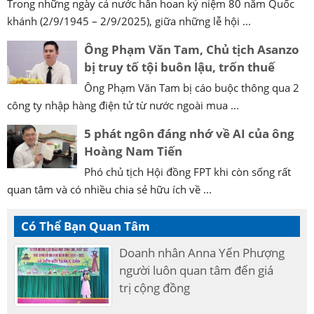
Trong những ngày cả nước hân hoan kỷ niệm 80 năm Quốc
khánh (2/9/1945 – 2/9/2025), giữa những lễ hội ...
Ông Phạm Văn Tam, Chủ tịch Asanzo
bị truy tố tội buôn lậu, trốn thuế
Ông Phạm Văn Tam bị cáo buộc thông qua 2
công ty nhập hàng điện tử từ nước ngoài mua ...
5 phát ngôn đáng nhớ về AI của ông
Hoàng Nam Tiến
Phó chủ tịch Hội đồng FPT khi còn sống rất
quan tâm và có nhiều chia sẻ hữu ích về ...
Có Thể Bạn Quan Tâm
Doanh nhân Anna Yến Phượng
người luôn quan tâm đến giá
trị cộng đồng