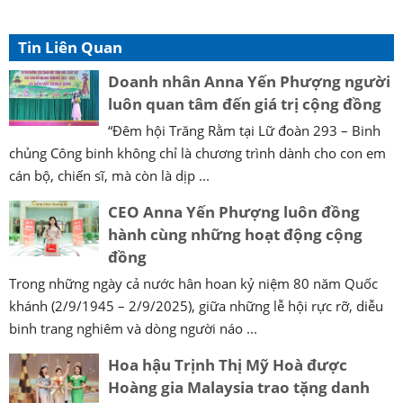
Tin Liên Quan
Doanh nhân Anna Yến Phượng người
luôn quan tâm đến giá trị cộng đồng
“Đêm hội Trăng Rằm tại Lữ đoàn 293 – Binh
chủng Công binh không chỉ là chương trình dành cho con em
cán bộ, chiến sĩ, mà còn là dịp ...
CEO Anna Yến Phượng luôn đồng
hành cùng những hoạt động cộng
đồng
Trong những ngày cả nước hân hoan kỷ niệm 80 năm Quốc
khánh (2/9/1945 – 2/9/2025), giữa những lễ hội rực rỡ, diễu
binh trang nghiêm và dòng người náo ...
Hoa hậu Trịnh Thị Mỹ Hoà được
Hoàng gia Malaysia trao tặng danh