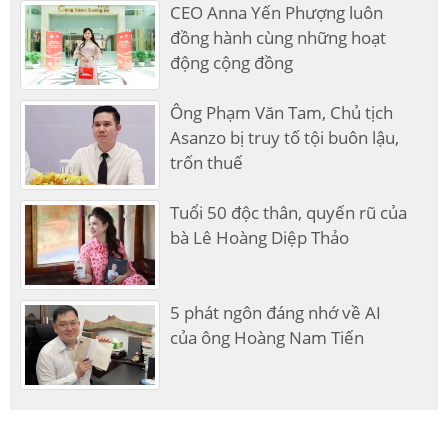
CEO Anna Yến Phượng luôn
đồng hành cùng những hoạt
động cộng đồng
Ông Phạm Văn Tam, Chủ tịch
Asanzo bị truy tố tội buôn lậu,
trốn thuế
Tuổi 50 độc thân, quyến rũ của
bà Lê Hoàng Diệp Thảo
5 phát ngôn đáng nhớ về AI
của ông Hoàng Nam Tiến