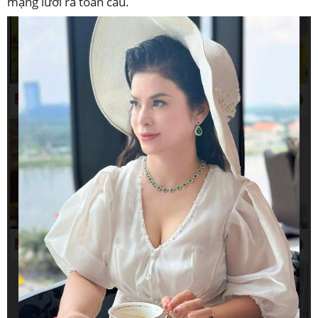
mạng lưới ra toàn cầu.