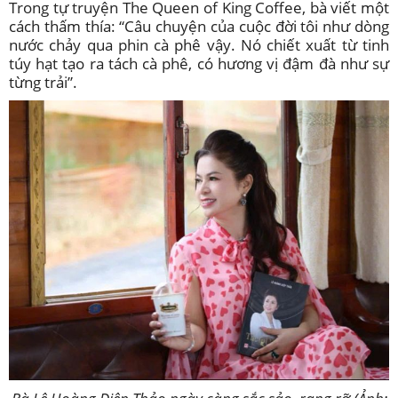
Trong tự truyện The Queen of King Coffee, bà viết một
cách thấm thía: “Câu chuyện của cuộc đời tôi như dòng
nước chảy qua phin cà phê vậy. Nó chiết xuất từ tinh
túy hạt tạo ra tách cà phê, có hương vị đậm đà như sự
từng trải”.