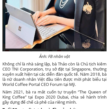
Ảnh: FB nhân vật
Không chỉ là nhà sáng lập, bà Thảo còn là Chủ tịch kiêm
CEO TNI Corporation, trụ sở đặt tại Singapore, thường
xuyên xuất hiện tại các diễn đàn quốc tế. Năm 2018, bà
là nữ doanh nhân Việt đầu tiên được mời phát biểu tại
World Coffee Portal CEO Forum tại Mỹ.
Năm 2021, bà ra mắt cuốn tự truyện “The Queen of
King Coffee” tại Expo 2020 Dubai, chia sẻ hành trình
gầy dựng đế chế cà phê của riêng mình.