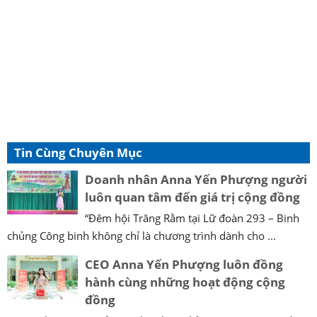
Tin Cùng Chuyên Mục
Doanh nhân Anna Yến Phượng người
luôn quan tâm đến giá trị cộng đồng
“Đêm hội Trăng Rằm tại Lữ đoàn 293 – Binh
chủng Công binh không chỉ là chương trình dành cho ...
CEO Anna Yến Phượng luôn đồng
hành cùng những hoạt động cộng
đồng