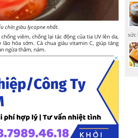
u chín giàu lycopne nhất.
sức
chống viêm, chống lại tác động của tia UV lên da,
 lão hóa sớm. Cà chua giàu vitamin C, giúp tăng
găn ngừa thâm, nám.