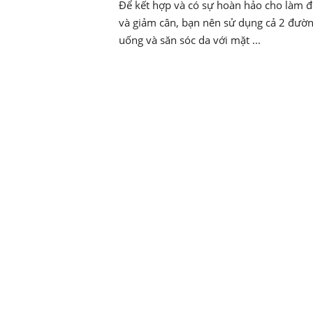
Để kết hợp và có sự hoàn hảo cho làm 
và giảm cân, bạn nên sử dụng cả 2 đườ
uống và săn sóc da với mặt ...