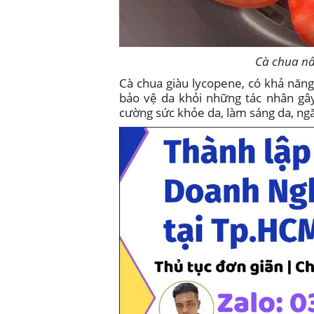
Cà chua nấ
Cà chua giàu lycopene, có khả năng 
bảo vệ da khỏi những tác nhân gây
cường sức khỏe da, làm sáng da, n