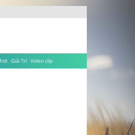
hơi
Giải Trí
Video clip