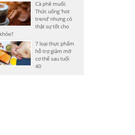
Cà phê muối:
Thức uống ‘hot
trend’ nhưng có
thật sự tốt cho
 khỏe?
7 loại thực phẩm
hỗ trợ giảm mỡ
cơ thể sau tuổi
40