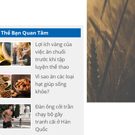
 Thể Bạn Quan Tâm
Lợi ích vàng của
việc ăn chuối
trước khi tập
luyện thể thao
Vì sao ăn các loại
hạt giúp sống
khỏe?
Đàn ông cởi trần
chạy bộ gây
tranh cãi ở Hàn
Quốc