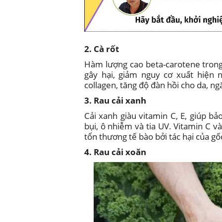
2. Cà rốt
Hàm lượng cao beta-carotene trong 
gây hại, giảm nguy cơ xuất hiện n
collagen, tăng độ đàn hồi cho da, ng
3. Rau cải xanh
Cải xanh giàu vitamin C, E, giúp b
bụi, ô nhiễm và tia UV. Vitamin C v
tổn thương tế bào bởi tác hại của gố
4. Rau cải xoăn