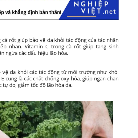
cà rốt giúp bảo vệ da khỏi tác động của tác nhân
ếp nhăn. Vitamin C trong cà rốt giúp tăng sinh
ăn ngừa các dấu hiệu lão hóa.
ảo vệ da khỏi các tác động từ môi trường như khói
à E cũng là các chất chống oxy hóa, giúp ngăn chặn
c tự do, giảm tốc độ lão hóa da.