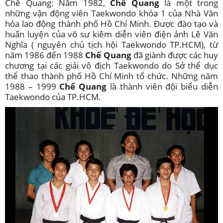
Chế Quang: Năm 1982,
Chế Quang
là một trong
những vận động viên Taekwondo khóa 1 của Nhà Văn
hóa lao động thành phố Hồ Chí Minh. Được đào tạo và
huấn luyện của võ sư kiêm diễn viên điện ảnh Lê Văn
Nghĩa ( nguyên chủ tịch hội Taekwondo TP.HCM), từ
năm 1986 đến 1988
Chế Quang
đã giành được các huy
chương tại các giải vô địch Taekwondo do Sở thể dục
thể thao thành phố Hồ Chí Minh tổ chức. Những năm
1988 – 1999
Chế Quang
là thành viên đội biểu diễn
Taekwondo của TP.HCM.