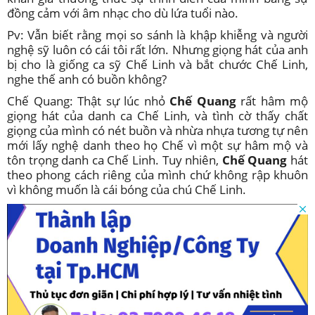
đồng cảm với âm nhạc cho dù lứa tuổi nào.
Pv: Vẫn biết rằng mọi so sánh là khập khiễng và người
nghệ sỹ luôn có cái tôi rất lớn. Nhưng giọng hát của anh
bị cho là giống ca sỹ Chế Linh và bắt chước Chế Linh,
nghe thế anh có buồn không?
Chế Quang: Thật sự lúc nhỏ
Chế Quang
rất hâm mộ
giọng hát của danh ca Chế Linh, và tình cờ thấy chất
giọng của mình có nét buồn và nhừa nhựa tương tự nên
mới lấy nghệ danh theo họ Chế vì một sự hâm mộ và
tôn trọng danh ca Chế Linh. Tuy nhiên,
Chế
Quang
hát
theo phong cách riêng của mình chứ không rập khuôn
vì không muốn là cái bóng của chú Chế Linh.