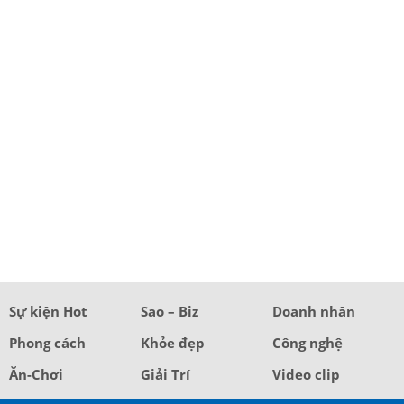
Sự kiện Hot
Sao – Biz
Doanh nhân
Phong cách
Khỏe đẹp
Công nghệ
Ăn-Chơi
Giải Trí
Video clip