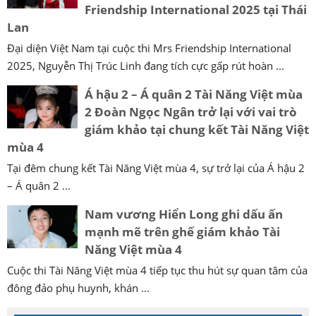
Friendship International 2025 tại Thái
Lan
Đại diện Việt Nam tại cuộc thi Mrs Friendship International
2025, Nguyễn Thị Trúc Linh đang tích cực gấp rút hoàn ...
Á hậu 2 – Á quân 2 Tài Năng Việt mùa
2 Đoàn Ngọc Ngân trở lại với vai trò
giám khảo tại chung kết Tài Năng Việt
mùa 4
Tại đêm chung kết Tài Năng Việt mùa 4, sự trở lại của Á hậu 2
– Á quân 2 ...
Nam vương Hiển Long ghi dấu ấn
mạnh mẽ trên ghế giám khảo Tài
Năng Việt mùa 4
Cuộc thi Tài Năng Việt mùa 4 tiếp tục thu hút sự quan tâm của
đông đảo phụ huynh, khán ...