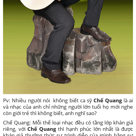
Pv: Nhiều người nói không biết ca sỹ
Chế Quang
là ai
và nhạc của anh chỉ những người lớn tuổi họ mới nghe
còn giới trẻ thì không biết, anh nghĩ sao?
Chế Quang: Mỗi thể loại nhạc đều có tầng lớp khán giả
riêng, với
Chế Quang
thì hạnh phúc lớn nhất là được
khán giả thưởng thức sự trình diễn của mình bằng sự