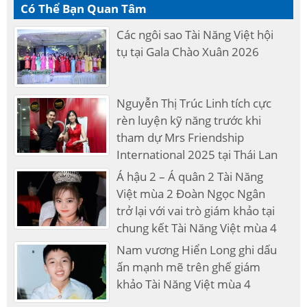
Có Thể Bạn Quan Tâm
Các ngôi sao Tài Năng Việt hội
tụ tại Gala Chào Xuân 2026
Nguyễn Thị Trúc Linh tích cực
rèn luyện kỹ năng trước khi
tham dự Mrs Friendship
International 2025 tại Thái Lan
Á hậu 2 – Á quân 2 Tài Năng
Việt mùa 2 Đoàn Ngọc Ngân
trở lại với vai trò giám khảo tại
chung kết Tài Năng Việt mùa 4
Nam vương Hiển Long ghi dấu
ấn mạnh mẽ trên ghế giám
khảo Tài Năng Việt mùa 4