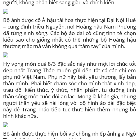
người, không phân biệt sang giàu và chính kiến.
Bộ ảnh được cô Á hậu tài hoa thực hiện tại Đại Nội Huế
– cung đình triều Nguyễn, nơi Hoàng hậu Nam Phương
đã từng sinh sống. Các bộ áo dài cô cũng tinh tế chọn
kiểu sao cho giống nhất có thể những bộ Hoàng hậu
thường mặc mà vẫn không quá “tầm tay” của mình.
Hy vọng món quà 8/3 đặc sắc này như một lời chúc tốt
đẹp nhất Trang Thảo muốn gửi đến tất cả các chị em
phụ nữ Việt Nam. Phụ nữ hãy biết yêu thương lấy bản
thân mình. Phải biết chăm sóc cho mình thật xinh đẹp,
trau dồi kiến thức, ý thức, nhân phẩm, tu dưỡng tinh
thần sống một cuộc đời an lạc. Mong là khán giả, những
người thân yêu sẽ hài lòng với bộ hình áo dài đặc biệt
này để Trang Thảo tiếp tục thực hiện thêm những bộ
hình khác nữa.
Bộ ảnh được thực hiện bởi vợ chồng nhiếp ảnh gia Ngô