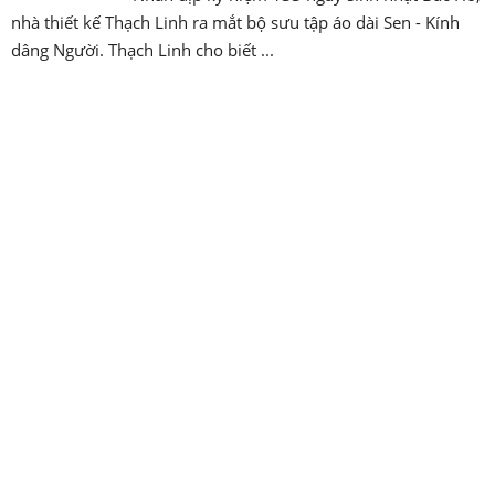
nhà thiết kế Thạch Linh ra mắt bộ sưu tập áo dài Sen - Kính
dâng Người. Thạch Linh cho biết ...