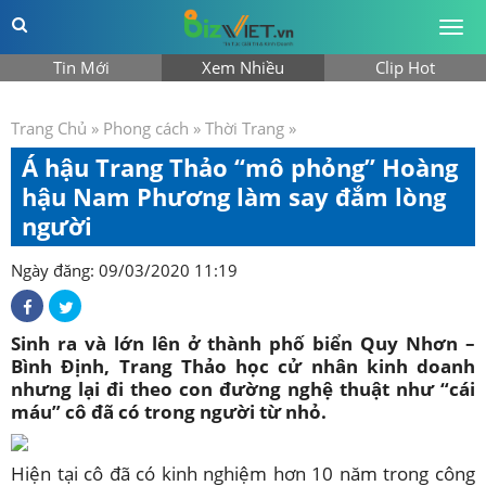
Togg
men
Tin Mới
Xem Nhiều
Clip Hot
Trang Chủ
»
Phong cách
»
Thời Trang
»
Á hậu Trang Thảo “mô phỏng” Hoàng
hậu Nam Phương làm say đắm lòng
người
Ngày đăng: 09/03/2020 11:19
Sinh ra và lớn lên ở thành phố biển Quy Nhơn –
Bình Định, Trang Thảo học cử nhân kinh doanh
nhưng lại đi theo con đường nghệ thuật như “cái
máu” cô đã có trong người từ nhỏ.
Hiện tại cô đã có kinh nghiệm hơn 10 năm trong công