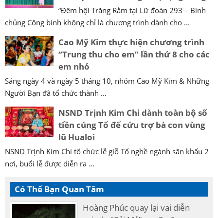
“Đêm hội Trăng Rằm tại Lữ đoàn 293 – Binh
chủng Công binh không chỉ là chương trình dành cho ...
Cao Mỹ Kim thực hiện chương trình
“Trung thu cho em” lần thứ 8 cho các
em nhỏ
Sáng ngày 4 và ngày 5 tháng 10, nhóm Cao Mỹ Kim & Những
Người Bạn đã tổ chức thành ...
NSND Trịnh Kim Chi dành toàn bộ số
tiền cúng Tổ để cứu trợ bà con vùng
lũ Hualoi
NSND Trịnh Kim Chi tổ chức lễ giỗ Tổ nghề ngành sân khấu 2
nơi, buổi lễ được diễn ra ...
Có Thể Bạn Quan Tâm
Hoàng Phúc quay lại vai diễn