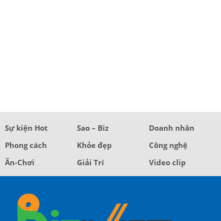
Sự kiện Hot
Sao – Biz
Doanh nhân
Phong cách
Khỏe đẹp
Công nghệ
Ăn-Chơi
Giải Trí
Video clip