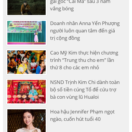
gai góc “Cải Mả” sau 3 năm
vắng bóng
Doanh nhân Anna Yến Phượng
người luôn quan tâm đến giá
trị cộng đồng
Cao Mỹ Kim thực hiện chương
trình “Trung thu cho em” lần
thứ 8 cho các em nhỏ
NSND Trịnh Kim Chi dành toàn
bộ số tiền cúng Tổ để cứu trợ
bà con vùng lũ Hualoi
Hoa hậu Jennifer Phạm ngọt
ngào, cuốn hút tuổi 40