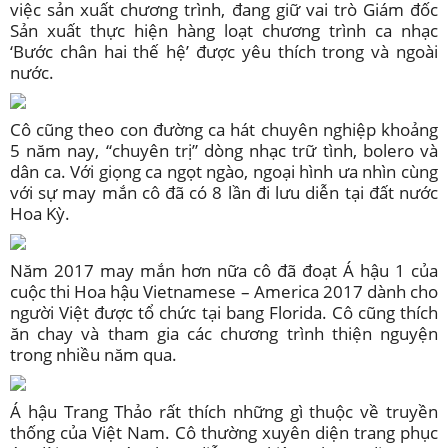
việc sản xuất chương trình, đang giữ vai trò Giám đốc
Sản xuất thực hiện hàng loạt chương trình ca nhạc
‘Bước chân hai thế hệ’ được yêu thích trong và ngoài
nước.
Cô cũng theo con đường ca hát chuyên nghiệp khoảng
5 năm nay, “chuyên trị” dòng nhạc trữ tình, bolero và
dân ca. Với giọng ca ngọt ngào, ngoại hình ưa nhìn cùng
với sự may mắn cô đã có 8 lần đi lưu diễn tại đất nước
Hoa Kỳ.
Năm 2017 may mắn hơn nữa cô đã đoạt Á hậu 1 của
cuộc thi Hoa hậu Vietnamese – America 2017 dành cho
người Việt được tổ chức tại bang Florida. Cô cũng thích
ăn chay và tham gia các chương trình thiện nguyện
trong nhiều năm qua.
Á hậu Trang Thảo rất thích những gì thuộc về truyền
thống của Việt Nam. Cô thường xuyên diện trang phục