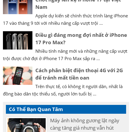
Nam
Apple dự kiến sẽ chính thức trình làng iPhone
17 vào tháng 9 tới với nhiều nâng cấp vượt trội ...
Điều gì đáng mong đợi nhất ở iPhone
17 Pro Max?
Nhiều tính năng mới và những nâng cấp vượt
trội được chờ đợi ở iPhone 17 Pro Max sắp ra ...
Cách phân biệt điện thoại 4G với 2G
để tránh mất tiền oan
Trên thực tế, có không ít người dân, nhất là
đồng bào dân tộc thiểu số, người lớn tuổi bị ...
Có Thể Bạn Quan Tâm
Máy ảnh không gương lật ngày
càng tăng giá nhưng vẫn hút