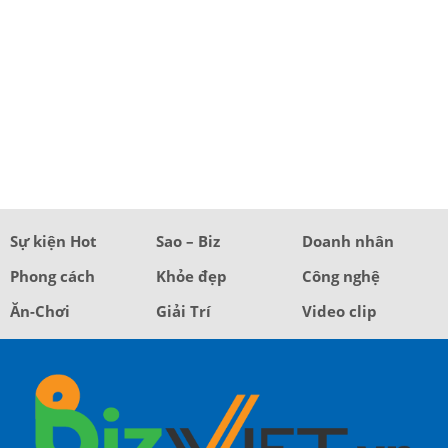
Sự kiện Hot
Sao – Biz
Doanh nhân
Phong cách
Khỏe đẹp
Công nghệ
Ăn-Chơi
Giải Trí
Video clip