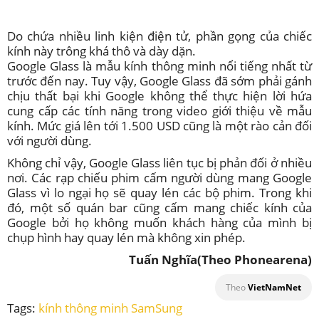
Do chứa nhiều linh kiện điện tử, phần gọng của chiếc
kính này trông khá thô và dày dặn.
Google Glass là mẫu kính thông minh nổi tiếng nhất từ
trước đến nay. Tuy vậy, Google Glass đã sớm phải gánh
chịu thất bại khi Google không thể thực hiện lời hứa
cung cấp các tính năng trong video giới thiệu về mẫu
kính. Mức giá lên tới 1.500 USD cũng là một rào cản đối
với người dùng.
Không chỉ vậy, Google Glass liên tục bị phản đối ở nhiều
nơi. Các rạp chiếu phim cấm người dùng mang Google
Glass vì lo ngại họ sẽ quay lén các bộ phim. Trong khi
đó, một số quán bar cũng cấm mang chiếc kính của
Google bởi họ không muốn khách hàng của mình bị
chụp hình hay quay lén mà không xin phép.
Tuấn Nghĩa
(Theo Phonearena)
Theo
VietNamNet
Tags:
kính thông minh SamSung