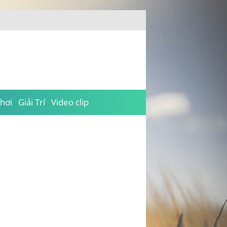
hơi
Giải Trí
Video clip