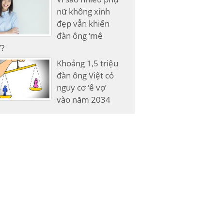
nữ không xinh
đẹp vẫn khiến
đàn ông ‘mê
’?
Khoảng 1,5 triệu
đàn ông Việt có
nguy cơ ‘ế vợ’
vào năm 2034