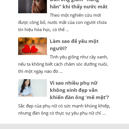
hãn” khi thấy nước mắt
Theo một nghiên cứu mới
được công bố, nước mắt của con người chứa
tín hiệu hóa học, có thể ...
Làm sao để yêu một
người?
Tình yêu giống như cây xanh,
nếu ta không biết cách chăm sóc dưỡng nuôi,
thì một ngày nào đó ...
Vì sao nhiều phụ nữ
không xinh đẹp vẫn
khiến đàn ông ‘mê mệt’?
Sắc đẹp của phụ nữ có sức mạnh khủng khiếp,
nhưng đàn ông có thực sự yêu phụ nữ chỉ ...