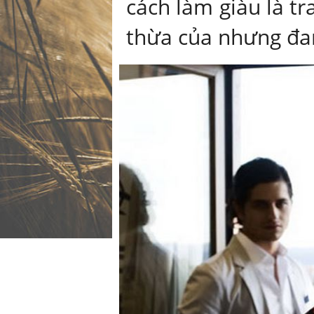
cách làm giàu là tr
thừa của nhưng đang