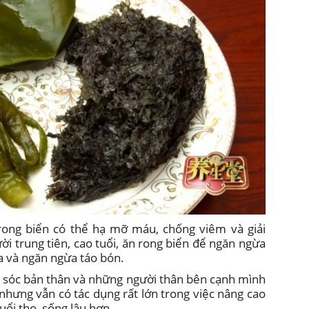
rong biển có thể hạ mỡ máu, chống viêm và giải
ời trung tiên, cao tuổi, ăn rong biển để ngăn ngừa
a và ngăn ngừa táo bón.
ăm sóc bản thân và những người thân bên cạnh mình
hưng vẫn có tác dụng rất lớn trong việc nâng cao
uổi thọ, sống lâu hơn.