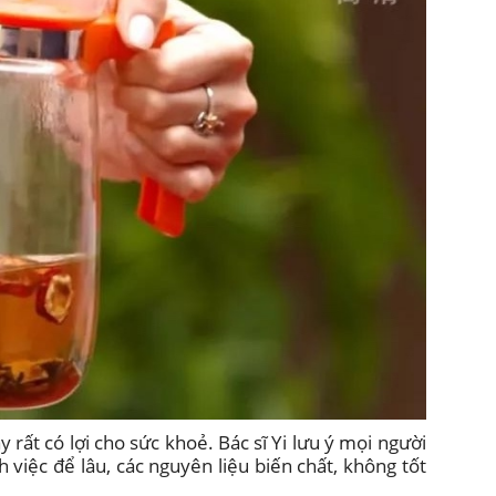
 rất có lợi cho sức khoẻ. Bác sĩ Yi lưu ý mọi người
 việc để lâu, các nguyên liệu biến chất, không tốt