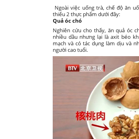
Ngoài việc uống trà, chế độ ăn uố
thiếu 2 thực phẩm dưới đây:
Quả óc chó
Nghiên cứu cho thấy, ăn quả óc ch
nhiều dầu nhưng lại là axit béo 
mạch và có tác dụng làm dịu và nh
người cao tuổi.