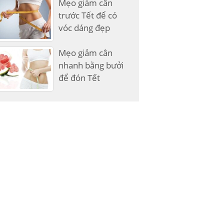
Mẹo giảm cân
trước Tết để có
vóc dáng đẹp
Mẹo giảm cân
nhanh bằng bưởi
để đón Tết