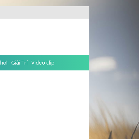
hơi
Giải Trí
Video clip