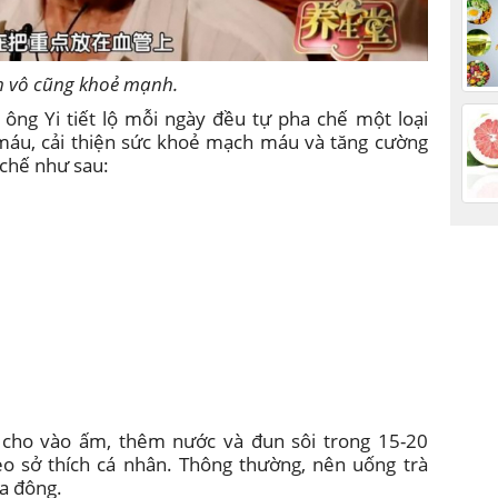
ẫn vô cũng khoẻ mạnh.
ông Yi tiết lộ mỗi ngày đều tự pha chế một loại
máu, cải thiện sức khoẻ mạch máu và tăng cường
chế như sau:
à cho vào ấm, thêm nước và đun sôi trong 15-20
eo sở thích cá nhân. Thông thường, nên uống trà
a đông.