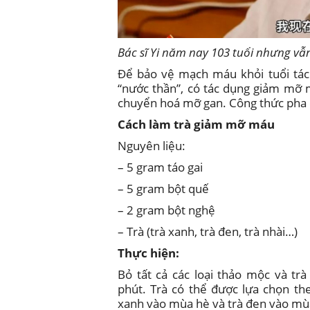
Bác sĩ Yi năm nay 103 tuổi nhưng v
Để bảo vệ mạch máu khỏi tuổi tác 
“nước thần”, có tác dụng giảm mỡ 
chuyển hoá mỡ gan. Công thức pha 
Cách làm trà giảm mỡ máu
Nguyên liệu:
– 5 gram táo gai
– 5 gram bột quế
– 2 gram bột nghệ
– Trà (trà xanh, trà đen, trà nhài…)
Thực hiện:
Bỏ tất cả các loại thảo mộc và tr
phút. Trà có thể được lựa chọn th
xanh vào mùa hè và trà đen vào mù