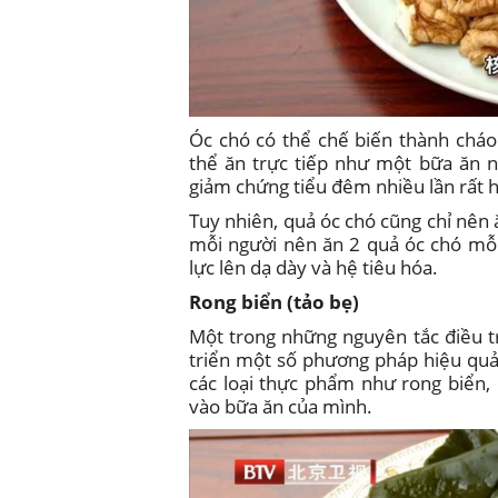
Óc chó có thể chế biến thành cháo
thể ăn trực tiếp như một bữa ăn 
giảm chứng tiểu đêm nhiều lần rất h
Tuy nhiên, quả óc chó cũng chỉ nên
mỗi người nên ăn 2 quả óc chó mỗi
lực lên dạ dày và hệ tiêu hóa.
Rong biển (tảo bẹ)
Một trong những nguyên tắc điều 
triển một số phương pháp hiệu quả
các loại thực phẩm như rong biển,
vào bữa ăn của mình.