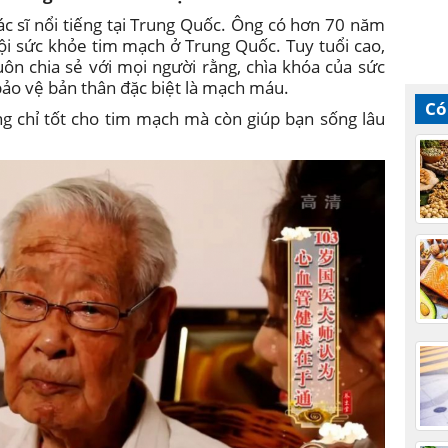
bác sĩ nổi tiếng tại Trung Quốc. Ông có hơn 70 năm
ội sức khỏe tim mạch ở Trung Quốc. Tuy tuổi cao,
ôn chia sẻ với mọi người rằng, chìa khóa của sức
ảo vệ bản thân đặc biệt là mạch máu.
Có
 chỉ tốt cho tim mạch mà còn giúp bạn sống lâu