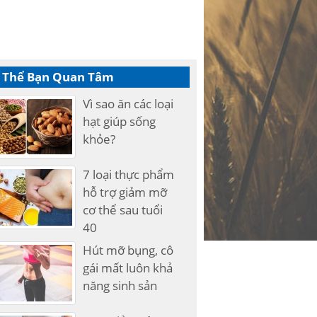
 Thể Bạn Quan Tâm
Vì sao ăn các loại
hạt giúp sống
khỏe?
7 loại thực phẩm
hỗ trợ giảm mỡ
cơ thể sau tuổi
40
Hút mỡ bụng, cô
gái mất luôn khả
năng sinh sản