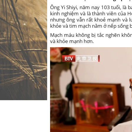
Ông Yi Shiyi, năm nay 103 tuổi, là 
kinh nghiệm và là thành viên của H
nhưng ông vẫn rất khoẻ mạnh và lu
khỏe và tim mạch nằm ở nếp sống b
Mạch máu không bị tắc nghẽn không
và khỏe mạnh hơn.