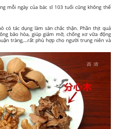
ng mỗi ngày của bác sĩ 103 tuổi cũng không thể
ó có tác dụng làm săn chắc thận. Phần thịt quả
không bão hòa, giúp giảm mỡ, chống xơ vữa động
uận tràng,…rất phù hợp cho người trung niên và