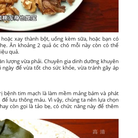
 hoặc xay thành bột, uống kèm sữa, hoặc bạn có
nhẹ. Ăn khoảng 2 quả óc chó mỗi này còn có thể
iệu quả.
 ăn lượng vừa phải. Chuyên gia dinh dưỡng khuyên
 ngày để vừa tốt cho sức khỏe, vừa tránh gây áp
trị bệnh tim mạch là làm mềm mảng bám và phát
 để lưu thông máu. Vì vậy, chúng ta nên lựa chọn
 hay còn gọi là tảo bẹ, có chức năng này để thêm