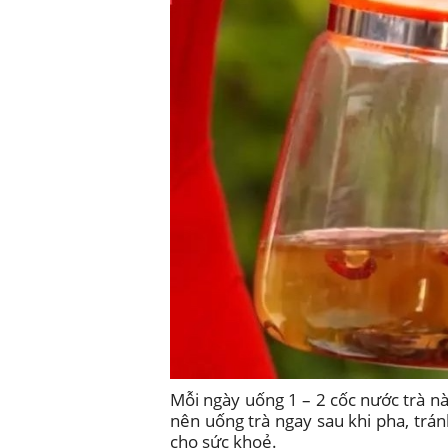
Mỗi ngày uống 1 – 2 cốc nước trà này
nên uống trà ngay sau khi pha, tránh
cho sức khoẻ.