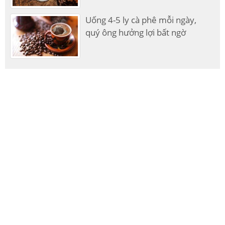
Uống 4-5 ly cà phê mỗi ngày,
quý ông hưởng lợi bất ngờ