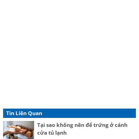
Tin Liên Quan
Tại sao không nên để trứng ở cánh
cửa tủ lạnh