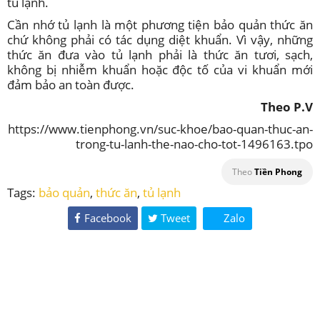
tủ lạnh.
Cần nhớ tủ lạnh là một phương tiện bảo quản thức ăn
chứ không phải có tác dụng diệt khuẩn. Vì vậy, những
thức ăn đưa vào tủ lạnh phải là thức ăn tươi, sạch,
không bị nhiễm khuẩn hoặc độc tố của vi khuẩn mới
đảm bảo an toàn được.
Theo P.V
https://www.tienphong.vn/suc-khoe/bao-quan-thuc-an-
trong-tu-lanh-the-nao-cho-tot-1496163.tpo
Theo
Tiền Phong
Tags:
bảo quản
,
thức ăn
,
tủ lạnh
Facebook
Tweet
Zalo