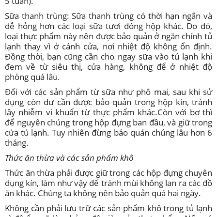
5 tuần).
Sữa thanh trùng: Sữa thanh trùng có thời hạn ngắn và
dễ hỏng hơn các loại sữa tươi đóng hộp khác. Do đó,
loại thực phẩm này nên được bảo quản ở ngăn chính tủ
lạnh thay vì ở cánh cửa, nơi nhiệt độ không ổn định.
Đồng thời, bạn cũng cần cho ngay sữa vào tủ lạnh khi
đem về từ siêu thị, cửa hàng, không để ở nhiệt độ
phòng quá lâu.
Đối với các sản phẩm từ sữa như phô mai, sau khi sử
dụng còn dư cần được bảo quản trong hộp kín, tránh
lây nhiễm vi khuẩn từ thực phẩm khác.Còn với bơ thì
để nguyên chúng trong hộp đựng ban đầu, và giữ trong
cửa tủ lạnh. Tuy nhiên đừng bảo quản chúng lâu hơn 6
tháng.
Thức ăn thừa và các sản phẩm khô
Thức ăn thừa phải được giữ trong các hộp đựng chuyên
dụng kín, làm như vậy để tránh mùi không lan ra các đồ
ăn khác. Chúng ta không nên bảo quản quá hai ngày.
Không cần phải lưu trữ các sản phẩm khô trong tủ lạnh