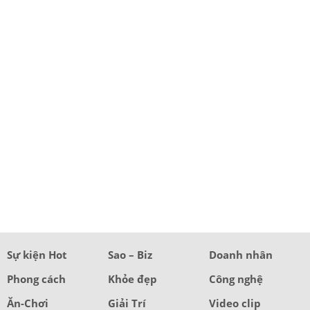
Sự kiện Hot
Sao – Biz
Doanh nhân
Phong cách
Khỏe đẹp
Công nghệ
Ăn-Chơi
Giải Trí
Video clip