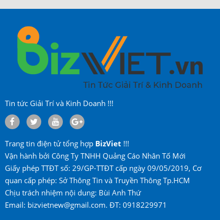
Tin tức Giải Trí và Kinh Doanh !!!
Trang tin điện tử tổng hợp
BizViet
!!!
Vận hành bởi Công Ty TNHH Quảng Cáo Nhân Tố Mới
Giấy phép TTĐT số: 29/GP-TTĐT cấp ngày 09/05/2019, Cơ
quan cấp phép: Sở Thông Tin và Truyền Thông Tp.HCM
Chịu trách nhiệm nội dung: Bùi Anh Thứ
Email: bizvietnew@gmail.com. ĐT: 0918229971