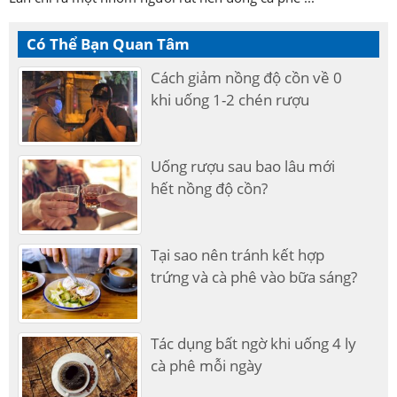
Có Thể Bạn Quan Tâm
Cách giảm nồng độ cồn về 0
khi uống 1-2 chén rượu
Uống rượu sau bao lâu mới
hết nồng độ cồn?
Tại sao nên tránh kết hợp
trứng và cà phê vào bữa sáng?
Tác dụng bất ngờ khi uống 4 ly
cà phê mỗi ngày