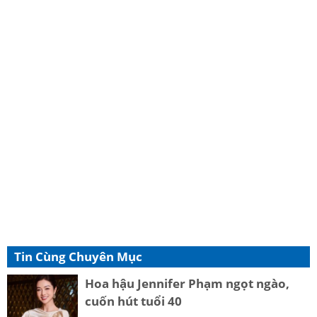
Tin Cùng Chuyên Mục
Hoa hậu Jennifer Phạm ngọt ngào,
cuốn hút tuổi 40