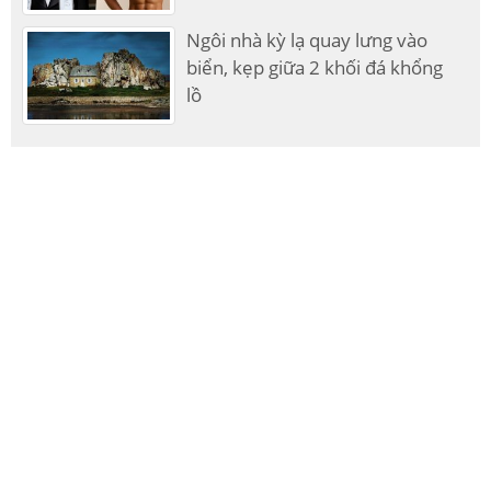
Ngôi nhà kỳ lạ quay lưng vào
biển, kẹp giữa 2 khối đá khổng
lồ