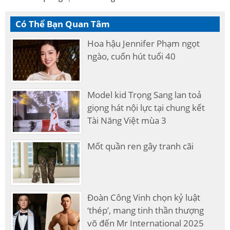
Có Thể Bạn Quan Tâm
Hoa hậu Jennifer Phạm ngọt
ngào, cuốn hút tuổi 40
Model kid Trọng Sang lan toả
giọng hát nội lực tại chung kết
Tài Năng Việt mùa 3
Mốt quần ren gây tranh cãi
Đoàn Công Vinh chọn kỷ luật
‘thép’, mang tinh thần thượng
võ đến Mr International 2025