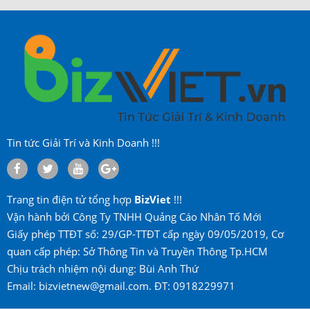
Tin tức Giải Trí và Kinh Doanh !!!
Trang tin điện tử tổng hợp
BizViet
!!!
Vận hành bởi Công Ty TNHH Quảng Cáo Nhân Tố Mới
Giấy phép TTĐT số: 29/GP-TTĐT cấp ngày 09/05/2019, Cơ
quan cấp phép: Sở Thông Tin và Truyền Thông Tp.HCM
Chịu trách nhiệm nội dung: Bùi Anh Thứ
Email: bizvietnew@gmail.com. ĐT: 0918229971