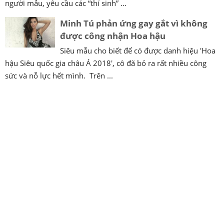
người mẫu, yêu cầu các “thí sinh” ...
Minh Tú phản ứng gay gắt vì không
được công nhận Hoa hậu
Siêu mẫu cho biết để có được danh hiệu 'Hoa
hậu Siêu quốc gia châu Á 2018', cô đã bỏ ra rất nhiều công
sức và nỗ lực hết mình. Trên ...