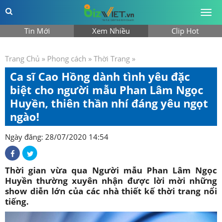
Togg
men
Tin Mới
Xem Nhiều
Clip Hot
Trang Chủ
»
Phong cách
»
Thời Trang
»
Ca sĩ Cao Hồng dành tình yêu đặc
biệt cho người mẫu Phan Lâm Ngọc
Huyền, thiên thần nhí đáng yêu ngọt
ngào!
Ngày đăng: 28/07/2020 14:54
Thời gian vừa qua Người mẫu Phan Lâm Ngọc
Huyền thường xuyên nhận được lời mời những
show diễn lớn của các nhà thiết kế thời trang nổi
tiếng.