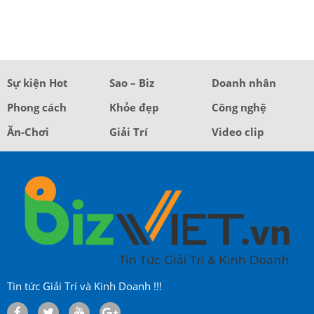
Sự kiện Hot
Sao – Biz
Doanh nhân
Phong cách
Khỏe đẹp
Công nghệ
Ăn-Chơi
Giải Trí
Video clip
Tin tức Giải Trí và Kinh Doanh !!!