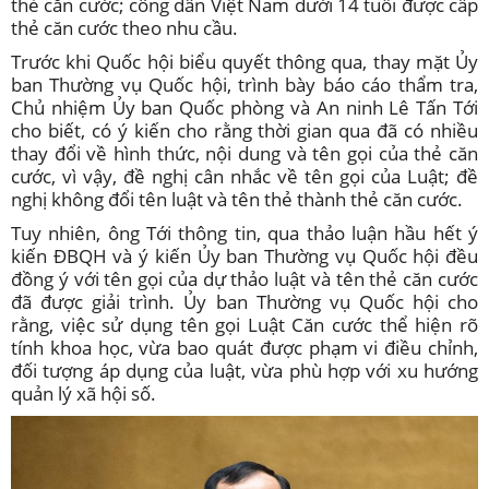
thẻ căn cước; công dân Việt Nam dưới 14 tuổi được cấp
thẻ căn cước theo nhu cầu.
Trước khi Quốc hội biểu quyết thông qua, thay mặt Ủy
ban Thường vụ Quốc hội, trình bày báo cáo thẩm tra,
Chủ nhiệm Ủy ban Quốc phòng và An ninh Lê Tấn Tới
cho biết, có ý kiến cho rằng thời gian qua đã có nhiều
thay đổi về hình thức, nội dung và tên gọi của thẻ căn
cước, vì vậy, đề nghị cân nhắc về tên gọi của Luật; đề
nghị không đổi tên luật và tên thẻ thành thẻ căn cước.
Tuy nhiên, ông Tới thông tin, qua thảo luận hầu hết ý
kiến ĐBQH và ý kiến Ủy ban Thường vụ Quốc hội đều
đồng ý với tên gọi của dự thảo luật và tên thẻ căn cước
đã được giải trình. Ủy ban Thường vụ Quốc hội cho
rằng, việc sử dụng tên gọi Luật Căn cước thể hiện rõ
tính khoa học, vừa bao quát được phạm vi điều chỉnh,
đối tượng áp dụng của luật, vừa phù hợp với xu hướng
quản lý xã hội số.