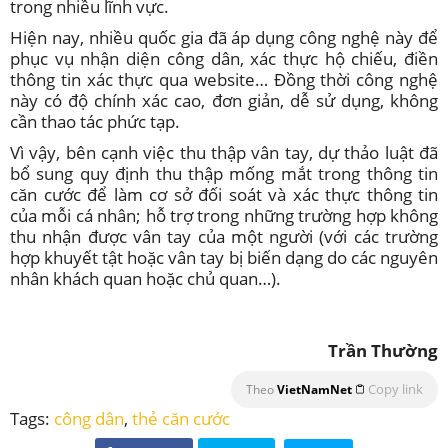
trong nhiều lĩnh vực.
Hiện nay, nhiều quốc gia đã áp dụng công nghệ này để
phục vụ nhận diện công dân, xác thực hộ chiếu, điền
thông tin xác thực qua website… Đồng thời công nghệ
này có độ chính xác cao, đơn giản, dễ sử dụng, không
cần thao tác phức tạp.
Vì vậy, bên cạnh việc thu thập vân tay, dự thảo luật đã
bổ sung quy định thu thập mống mắt trong thông tin
căn cước để làm cơ sở đối soát và xác thực thông tin
của mỗi cá nhân; hỗ trợ trong những trường hợp không
thu nhận được vân tay của một người (với các trường
hợp khuyết tật hoặc vân tay bị biến dạng do các nguyên
nhân khách quan hoặc chủ quan…).
Trần Thường
Copy link
Theo
VietNamNet
Tags:
công dân
,
thẻ căn cước