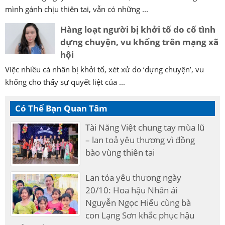
mình gánh chịu thiên tai, vẫn có những ...
Hàng loạt người bị khởi tố do cố tình
dựng chuyện, vu khống trên mạng xã
hội
Việc nhiều cá nhân bị khởi tố, xét xử do ‘dựng chuyện’, vu
khống cho thấy sự quyết liệt của ...
Có Thể Bạn Quan Tâm
Tài Năng Việt chung tay mùa lũ
– lan toả yêu thương vì đồng
bào vùng thiên tai
Lan tỏa yêu thương ngày
20/10: Hoa hậu Nhân ái
Nguyễn Ngọc Hiếu cùng bà
con Lạng Sơn khắc phục hậu