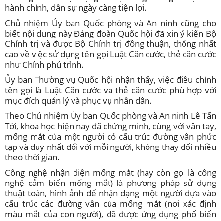
hành chính, dân sự ngày càng tiện lợi.
Chủ nhiệm Ủy ban Quốc phòng và An ninh cũng cho
biết nội dung này Đảng đoàn Quốc hội đã xin ý kiến Bộ
Chính trị và được Bộ Chính trị đồng thuận, thống nhất
cao về việc sử dụng tên gọi Luật Căn cước, thẻ căn cước
như Chính phủ trình.
Ủy ban Thường vụ Quốc hội nhận thấy, việc điều chỉnh
tên gọi là Luật Căn cước và thẻ căn cước phù hợp với
mục đích quản lý và phục vụ nhân dân.
Theo Chủ nhiệm Ủy ban Quốc phòng và An ninh Lê Tấn
Tới, khoa học hiện nay đã chứng minh, cùng với vân tay,
mống mắt của một người có cấu trúc đường vân phức
tạp và duy nhất đối với mỗi người, không thay đổi nhiều
theo thời gian.
Công nghệ nhận diện mống mắt (hay còn gọi là công
nghệ cảm biến mống mắt) là phương pháp sử dụng
thuật toán, hình ảnh để nhận dạng một người dựa vào
cấu trúc các đường vân của mống mắt (nơi xác định
màu mắt của con người), đã được ứng dụng phổ biến