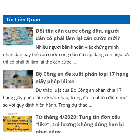
Tin Liên Quan
Đổi tên căn cước công dân, người
dân có phải làm lại căn cước mới?
Nhiều người băn khoăn việc chứng minh
nhân dân hay thẻ căn cước công dân đã cấp đang còn hiệu lực
thì có phải đi làm lại thẻ căn cước ...
Bộ Công an đề xuất phân loại 17 hạng
giấy phép lái xe
Dự thảo luật của Bộ Công an phân chia 17
hạng giấy phép lái xe khác nhau, trong đó có nhiều điểm mới
so với quy định hiện hành. Trong dự thảo ...
Từ tháng 4/2020: Tung tin đồn câu
“like”, trả lương không đúng hạn bị
phạt nặng