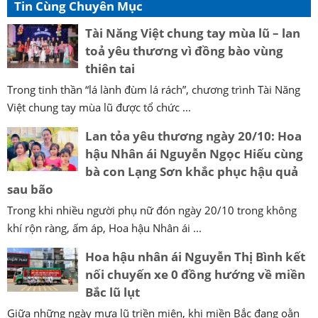
Tin Cùng Chuyên Mục
Tài Năng Việt chung tay mùa lũ – lan
toả yêu thương vì đồng bào vùng
thiên tai
Trong tinh thần “lá lành đùm lá rách”, chương trình Tài Năng
Việt chung tay mùa lũ được tổ chức ...
Lan tỏa yêu thương ngày 20/10: Hoa
hậu Nhân ái Nguyễn Ngọc Hiếu cùng
bà con Lạng Sơn khắc phục hậu quả
sau bão
Trong khi nhiều người phụ nữ đón ngày 20/10 trong không
khí rộn ràng, ấm áp, Hoa hậu Nhân ái ...
Hoa hậu nhân ái Nguyễn Thị Bình kết
nối chuyến xe 0 đồng hướng về miền
Bắc lũ lụt
Giữa những ngày mưa lũ triền miên, khi miền Bắc đang oằn