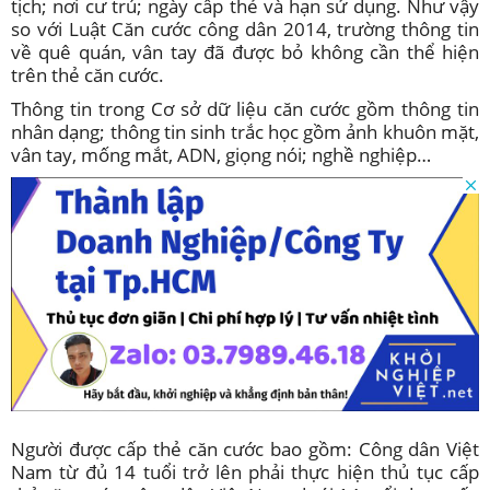
tịch; nơi cư trú; ngày cấp thẻ và hạn sử dụng. Như vậy
so với Luật Căn cước công dân 2014, trường thông tin
về quê quán, vân tay đã được bỏ không cần thể hiện
trên thẻ căn cước.
Thông tin trong Cơ sở dữ liệu căn cước gồm thông tin
nhân dạng; thông tin sinh trắc học gồm ảnh khuôn mặt,
vân tay, mống mắt, ADN, giọng nói; nghề nghiệp…
Người được cấp thẻ căn cước bao gồm: Công dân Việt
Nam từ đủ 14 tuổi trở lên phải thực hiện thủ tục cấp