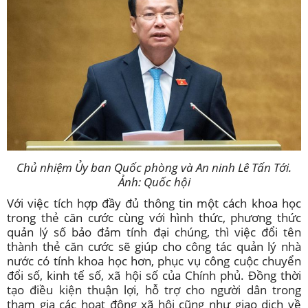
Chủ nhiệm Ủy ban Quốc phòng và An ninh Lê Tấn Tới.
Ảnh: Quốc hội
Với việc tích hợp đầy đủ thông tin một cách khoa học
trong thẻ căn cước cùng với hình thức, phương thức
quản lý số bảo đảm tính đại chúng, thì việc đổi tên
thành thẻ căn cước sẽ giúp cho công tác quản lý nhà
nước có tính khoa học hơn, phục vụ công cuộc chuyển
đổi số, kinh tế số, xã hội số của Chính phủ. Đồng thời
tạo điều kiện thuận lợi, hỗ trợ cho người dân trong
tham gia các hoạt động xã hội cũng như giao dịch về