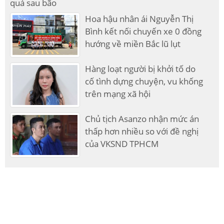
quả sau bão
Hoa hậu nhân ái Nguyễn Thị
Bình kết nối chuyến xe 0 đồng
hướng về miền Bắc lũ lụt
Hàng loạt người bị khởi tố do
cố tình dựng chuyện, vu khống
trên mạng xã hội
Chủ tịch Asanzo nhận mức án
thấp hơn nhiều so với đề nghị
của VKSND TPHCM