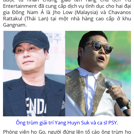
Entertainment đã cung cấp dịch vụ tình dục cho hai đại
gia Đông Nam Á là Jho Low (Malaysia) và Chavanos
Rattakul (Thái Lan) tại một nhà hàng cao cấp ở khu
Gangnam.
Ông trùm giải trí Yang Huyn Suk và ca sĩ PSY.
Phóng viên họ Go, người đứng lên tố cáo ông trùm họ