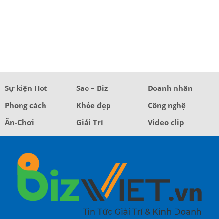
Sự kiện Hot
Sao – Biz
Doanh nhân
Phong cách
Khỏe đẹp
Công nghệ
Ăn-Chơi
Giải Trí
Video clip