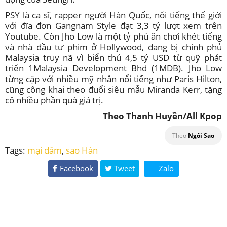
PSY là ca sĩ, rapper người Hàn Quốc, nổi tiếng thế giới
với đĩa đơn Gangnam Style đạt 3,3 tỷ lượt xem trên
Youtube. Còn Jho Low là một tỷ phú ăn chơi khét tiếng
và nhà đầu tư phim ở Hollywood, đang bị chính phủ
Malaysia truy nã vì biển thủ 4,5 tỷ USD từ quỹ phát
triển 1Malaysia Development Bhd (1MDB). Jho Low
từng cặp với nhiều mỹ nhân nổi tiếng như Paris Hilton,
cũng công khai theo đuổi siêu mẫu Miranda Kerr, tặng
cô nhiều phần quà giá trị.
Theo Thanh Huyền/All Kpop
Theo
Ngôi Sao
Tags:
mại dâm
,
sao Hàn
Facebook
Tweet
Zalo