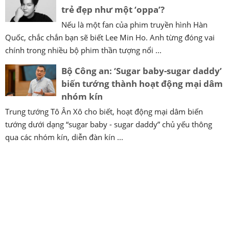
trẻ đẹp như một ‘oppa’?
Nếu là một fan của phim truyền hình Hàn
Quốc, chắc chắn bạn sẽ biết Lee Min Ho. Anh từng đóng vai
chính trong nhiều bộ phim thần tượng nổi ...
Bộ Công an: ‘Sugar baby-sugar daddy’
biến tướng thành hoạt động mại dâm
nhóm kín
Trung tướng Tô Ân Xô cho biết, hoạt động mại dâm biến
tướng dưới dạng “sugar baby - sugar daddy” chủ yếu thông
qua các nhóm kín, diễn đàn kín ...