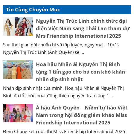
Tin Cùng Chuyên Mục
Nguyễn Thị Trúc Linh chính thức đại
diện Việt Nam sang Thái Lan tham dự
Mrs Friendship International 2025
Sau thời gian dài chuẩn bị và tập luyện, ngày mai - 10/12
Nguyễn Thị Trúc Linh (Ánh Quyên) sẽ ...
Hoa hậu Nhân ái Nguyễn Thị Bình
tặng 1 tấn gạo cho bà con khó khăn
nhân dịp sinh nhật
Nhân dịp sinh nhật của mình, Hoa hậu Nhân ái Nguyễn Thị
Bình đã tổ chức hoạt động thiện nguyện trao tặng 1 ...
Á hậu Ánh Quyên – Niềm tự hào Việt
Nam trong hội đồng giám khảo Miss
Friendship International 2025
Đêm Chung kết cuộc thi Miss Friendship International 2025