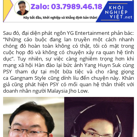
Sau đó, đại diện phát ngôn YG Entertainment phản bác:
“Những cáo buộc đang lan truyền một cách nhanh
chóng đó hoàn toàn không có thật, tôi có mặt trong
cuộc họp đó và không có chuyện xảy ra quan hệ tình
dục”. Tuy nhiên, sự việc càng nghiêm trọng hơn khi
mạng xã hội Hàn đào lại bức ảnh Yang Huyn Suk cùng
PSY tham dự tại một bữa tiệc và cho rằng giọng
ca Gangnam Style cũng dính líu đến chuyện này. Khán
giả cũng phát hiện PSY có mối quan hệ thân thiết với
doanh nhân người Malaysia Jho Low.