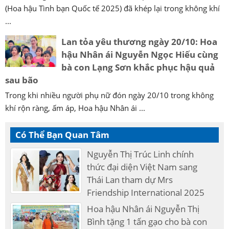
(Hoa hậu Tình bạn Quốc tế 2025) đã khép lại trong không khí
...
Lan tỏa yêu thương ngày 20/10: Hoa
hậu Nhân ái Nguyễn Ngọc Hiếu cùng
bà con Lạng Sơn khắc phục hậu quả
sau bão
Trong khi nhiều người phụ nữ đón ngày 20/10 trong không
khí rộn ràng, ấm áp, Hoa hậu Nhân ái ...
Có Thể Bạn Quan Tâm
Nguyễn Thị Trúc Linh chính
thức đại diện Việt Nam sang
Thái Lan tham dự Mrs
Friendship International 2025
Hoa hậu Nhân ái Nguyễn Thị
Bình tặng 1 tấn gạo cho bà con