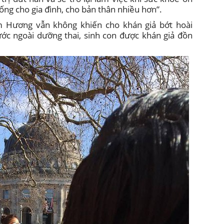
ng cho gia đình, cho bản thân nhiều hơn”.
m Hương vẫn không khiến cho khán giả bớt hoài
nước ngoài dưỡng thai, sinh con được khán giả đồn