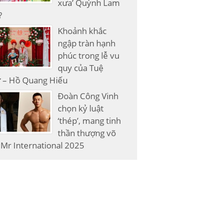
xưa’ Quỳnh Lam
?
Khoảnh khắc
ngập tràn hạnh
phúc trong lễ vu
quy của Tuệ
 – Hồ Quang Hiếu
Đoàn Công Vinh
chọn kỷ luật
‘thép’, mang tinh
thần thượng võ
Mr International 2025