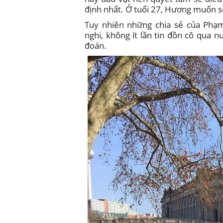
định nhất. Ở tuổi 27, Hương muốn số
Tuy nhiên những chia sẻ của Phạ
nghi, không ít lần tin đồn cô qua 
đoán.