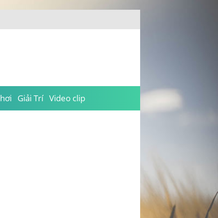
hơi
Giải Trí
Video clip