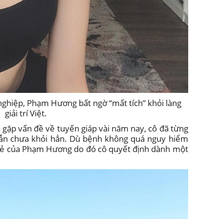
nghiệp, Phạm Hương bất ngờ “mất tích” khỏi làng
giải trí Việt.
gặp vấn đề về tuyến giáp vài năm nay, cô đã từng
vẫn chưa khỏi hẳn. Dù bệnh không quá nguy hiểm
ẻ của Phạm Hương do đó cô quyết định dành một