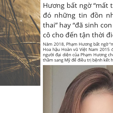
Hương bất ngờ “mất tíc
đó những tin đồn n
thai” hay “đã sinh co
cô cho đến tận thời đi
Năm 2018, Phạm Hương bất ngờ “mất t
Hoa hậu Hoàn vũ Việt Nam 2015 đó
người đại diện của Phạm Hương ch
thầm sang Mỹ để điều trị bệnh kết h