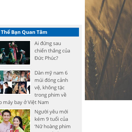
 Thể Bạn Quan Tâm
Ai đứng sau
chiến thắng của
Đức Phúc?
Dàn mỹ nam 6
múi đóng cảnh
vệ, không tặc
trong phim về
p máy bay ở Việt Nam
Người yêu mới
kém 9 tuổi của
‘Nữ hoàng phim