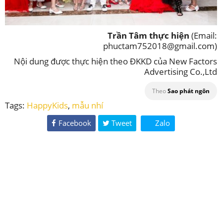
Trần Tâm thực hiện
(Email:
phuctam752018@gmail.com)
Nội dung được thực hiện theo ĐKKD của New Factors
Advertising Co.,Ltd
Theo
Sao phát ngôn
Tags:
HappyKids
,
mẫu nhí
Facebook
Tweet
Zalo