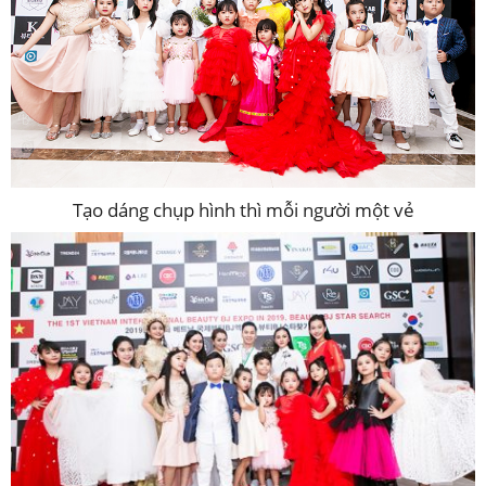
Tạo dáng chụp hình thì mỗi người một vẻ