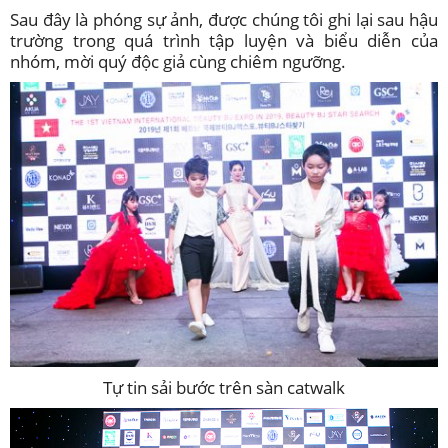
Sau đây là phóng sự ảnh, được chúng tôi ghi lại sau hậu
trường trong quá trình tập luyện và biểu diễn của
nhóm, mời quý độc giả cùng chiêm ngưỡng.
Tự tin sải bước trên sàn catwalk