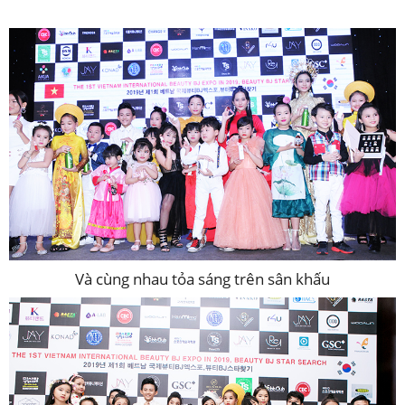
Và cùng nhau tỏa sáng trên sân khấu