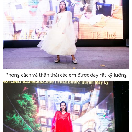
Phong cách và thần thái các em được dạy rất kỹ lưỡng