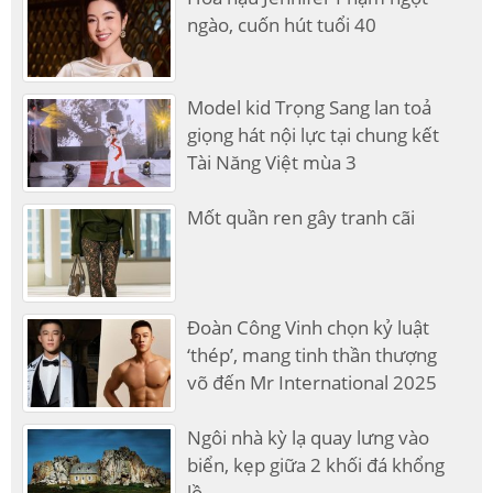
ngào, cuốn hút tuổi 40
Model kid Trọng Sang lan toả
giọng hát nội lực tại chung kết
Tài Năng Việt mùa 3
Mốt quần ren gây tranh cãi
Đoàn Công Vinh chọn kỷ luật
‘thép’, mang tinh thần thượng
võ đến Mr International 2025
Ngôi nhà kỳ lạ quay lưng vào
biển, kẹp giữa 2 khối đá khổng
lồ