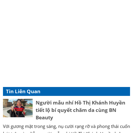
Tin Liên Quan
Người mẫu nhí Hồ Thị Khánh Huyền
tiết lộ bí quyết chăm da cùng BN
Beauty
Với gương mặt trong sáng, nụ cười rạng rỡ và phong thái cuốn