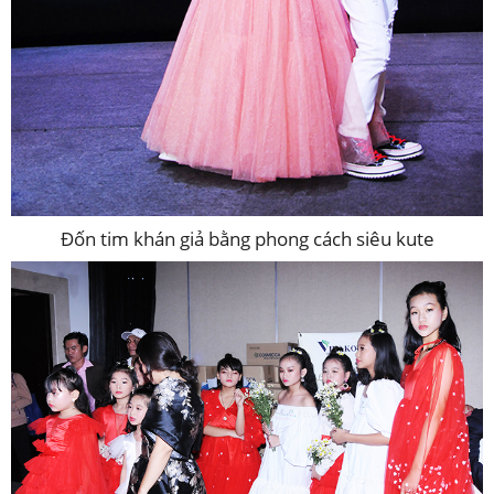
Đốn tim khán giả bằng phong cách siêu kute