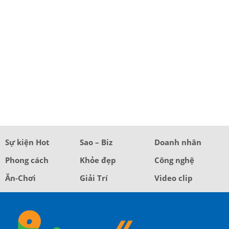
Sự kiện Hot
Sao – Biz
Doanh nhân
Phong cách
Khỏe đẹp
Công nghệ
Ăn-Chơi
Giải Trí
Video clip