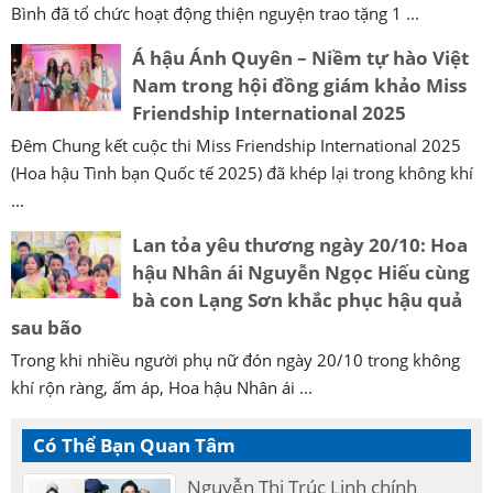
Bình đã tổ chức hoạt động thiện nguyện trao tặng 1 ...
Á hậu Ánh Quyên – Niềm tự hào Việt
Nam trong hội đồng giám khảo Miss
Friendship International 2025
Đêm Chung kết cuộc thi Miss Friendship International 2025
(Hoa hậu Tình bạn Quốc tế 2025) đã khép lại trong không khí
...
Lan tỏa yêu thương ngày 20/10: Hoa
hậu Nhân ái Nguyễn Ngọc Hiếu cùng
bà con Lạng Sơn khắc phục hậu quả
sau bão
Trong khi nhiều người phụ nữ đón ngày 20/10 trong không
khí rộn ràng, ấm áp, Hoa hậu Nhân ái ...
Có Thể Bạn Quan Tâm
Nguyễn Thị Trúc Linh chính