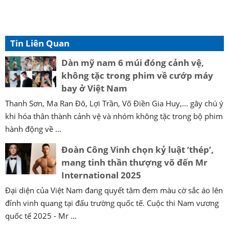
Tin Liên Quan
Dàn mỹ nam 6 múi đóng cảnh vệ,
không tặc trong phim về cướp máy
bay ở Việt Nam
Thanh Sơn, Ma Ran Đô, Lợi Trần, Võ Điền Gia Huy,... gây chú ý
khi hóa thân thành cảnh vệ và nhóm không tặc trong bộ phim
hành động về ...
Đoàn Công Vinh chọn kỷ luật ‘thép’,
mang tinh thần thượng võ đến Mr
International 2025
Đại diện của Việt Nam đang quyết tâm đem màu cờ sắc áo lên
đỉnh vinh quang tại đấu trường quốc tế. Cuộc thi Nam vương
quốc tế 2025 - Mr ...