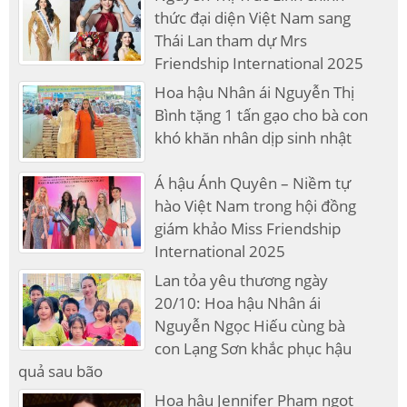
thức đại diện Việt Nam sang
Thái Lan tham dự Mrs
Friendship International 2025
Hoa hậu Nhân ái Nguyễn Thị
Bình tặng 1 tấn gạo cho bà con
khó khăn nhân dịp sinh nhật
Á hậu Ánh Quyên – Niềm tự
hào Việt Nam trong hội đồng
giám khảo Miss Friendship
International 2025
Lan tỏa yêu thương ngày
20/10: Hoa hậu Nhân ái
Nguyễn Ngọc Hiếu cùng bà
con Lạng Sơn khắc phục hậu
quả sau bão
Hoa hậu Jennifer Phạm ngọt