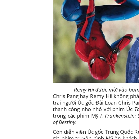
Remy Hii được mời vào bom
Chris Pang hay Remy Hii không phả
trai người Úc gốc Đài Loan Chris 
thành công nho nhỏ với phim Úc
T
trong các phim Mỹ
I, Frankenstein:
of Destiny.
Còn diễn viên Úc gốc Trung Quốc R
gia phim truyền hình Mỹ ăn khách