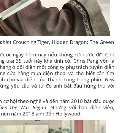
ừ phim
Crouching Tiger, Hidden Dragon: The Green
ó được ngày hôm nay nếu không rời nước đi”. Con
g trai 35 tuổi này khá tình cờ. Chris Pang vốn là
 hàng ở đối diện một công ty phụ trách tuyển diễn
ang cửa hàng mua điện thoại và cho biết cần tìm
inh cho vai diễn của Thành Long trong phim
New
 ứng yêu cầu và từ đó anh bắt đầu hứng thú với
m cơ hội theo nghề và đến năm 2010 bắt đầu được
hen the War Began
. Nhưng với bao diễn viên,
a nên năm 2013 anh đến Hollywood.