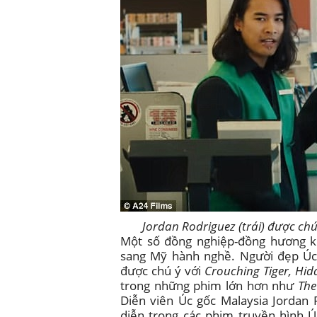
Jordan Rodriguez (trái) được ch
Một số đồng nghiệp-đồng hương kh
sang Mỹ hành nghề. Người đẹp Úc 
được chú ý với
Crouching Tiger, Hi
trong những phim lớn hơn như
The
Diễn viên Úc gốc Malaysia Jordan
diễn trong các phim truyền hình Ú