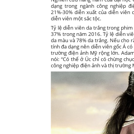
dạng trong ngành công nghiệp đi
21%-30% diễn xuất của diễn viên 
diễn viên một sắc tộc.
Tỷ lệ diễn viên da trắng trong ph
37% trong năm 2016. Tỷ lệ diễn viê
da màu và 78% da trắng. Nếu cho r
tính đa dạng nên diễn viên gốc Á có 
trường điện ảnh Mỹ rộng lớn. Adam
nói: “Có thể ở Úc chỉ có chừng ch
công nghiệp điện ảnh và thị trường 