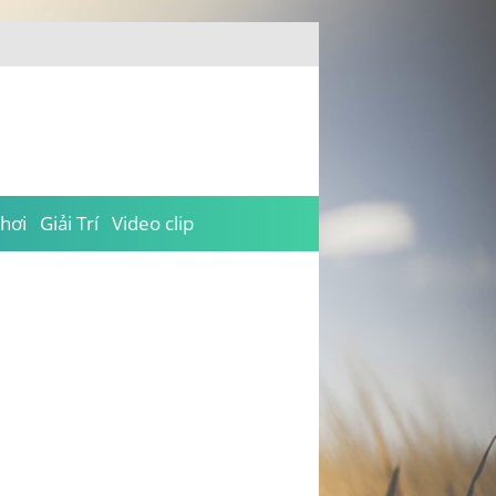
hơi
Giải Trí
Video clip