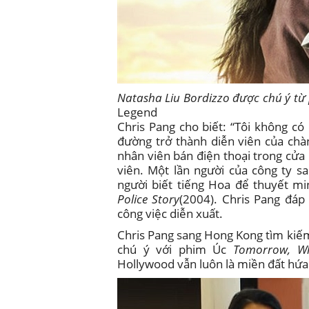
Natasha Liu Bordizzo được chú ý t
Legend
Chris Pang cho biết: “Tôi không c
đường trở thành diễn viên của chàn
nhân viên bán điện thoại trong cửa
viên. Một lần người của công ty s
người biết tiếng Hoa để thuyết m
Police Story
(2004). Chris Pang đáp
công việc diễn xuất.
Chris Pang sang Hong Kong tìm kiế
chú ý với phim Úc
Tomorrow, W
Hollywood vẫn luôn là miền đất hứ