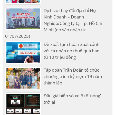
Dịch vụ thay đổi địa chỉ Hộ
Kinh Doanh – Doanh
Nghiệp/Công ty tại Tp. Hồ Chí
Minh (do sáp nhập từ
01/07/2025)
Đề xuất tạm hoãn xuất cảnh
với cá nhân nợ thuế quá hạn
từ 10 triệu đồng
Tập đoàn Trần Doãn tổ chức
chương trình kỷ niệm 19 năm
thành lập
Đấu giá biển số xe ô tô ‘nóng’
trở lại