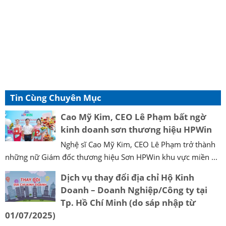
Tin Cùng Chuyên Mục
Cao Mỹ Kim, CEO Lê Phạm bất ngờ
kinh doanh sơn thương hiệu HPWin
Nghệ sĩ Cao Mỹ Kim, CEO Lê Phạm trở thành
những nữ Giám đốc thương hiệu Sơn HPWin khu vực miền ...
Dịch vụ thay đổi địa chỉ Hộ Kinh
Doanh – Doanh Nghiệp/Công ty tại
Tp. Hồ Chí Minh (do sáp nhập từ
01/07/2025)