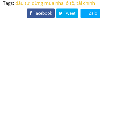
Tags:
đầu tư
,
đừng mua nhà
,
ô tô
,
tài chính
Facebook
Tweet
Zalo