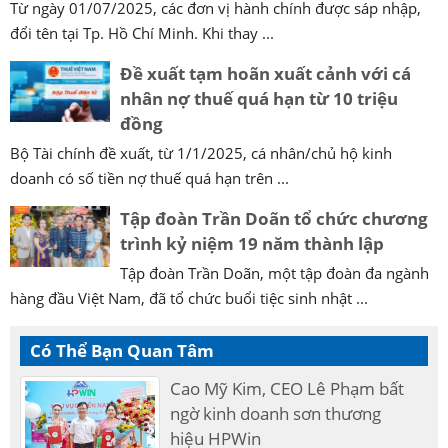
Từ ngày 01/07/2025, các đơn vị hành chính được sáp nhập,
đổi tên tại Tp. Hồ Chí Minh. Khi thay ...
Đề xuất tạm hoãn xuất cảnh với cá
nhân nợ thuế quá hạn từ 10 triệu
đồng
Bộ Tài chính đề xuất, từ 1/1/2025, cá nhân/chủ hộ kinh
doanh có số tiền nợ thuế quá hạn trên ...
Tập đoàn Trần Doãn tổ chức chương
trình kỷ niệm 19 năm thành lập
Tập đoàn Trần Doãn, một tập đoàn đa ngành
hàng đầu Việt Nam, đã tổ chức buổi tiệc sinh nhật ...
Có Thể Bạn Quan Tâm
Cao Mỹ Kim, CEO Lê Phạm bất
ngờ kinh doanh sơn thương
hiệu HPWin