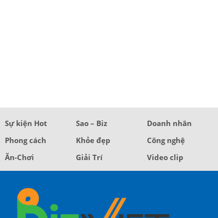
Sự kiện Hot
Sao – Biz
Doanh nhân
Phong cách
Khỏe đẹp
Công nghệ
Ăn-Chơi
Giải Trí
Video clip