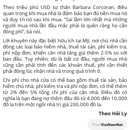
Theo triệu phú USD tự thân Barbara Corcoran, điều
quan trọng khi mua nhà là đảm bảo bạn đủ tiền mua nó
và duy trì nó sau khi mua. “Sai lầm lớn nhất mà những
người mua nhà lần đầu mắc phải là quên rằng họ cần
đóng phí”, bà nói.
Lời khuyên này đặc biệt hữu ích tại Mỹ, nơi chủ nhà cần
đóng các loại bảo hiểm nhà, thuế tài sản, phí kiểm tra,
phí nộp đơn, khiến căn nhà tăng giá thêm 2-5% so với
ban đầu. Tuy nhiên, dù là bất cứ đâu, người mua nhà
cũng cần phải tính đến các khoản thuế, phí cần thiết
phải đóng lúc nhận nhà và trong quá trình ở.
Chi phí cho nhà cửa có thể bao gồm thuế tài sản, bảo
hiểm chủ nhà, phí kiểm tra và phí nộp đơn, có thể thêm
từ 2% đến 5% tổng chi phí của căn nhà. Điều đó có
nghĩa là bạn đang nợ thêm đâu đó từ 4.000 đến 10.000
đô la trên một ngôi nhà trị giá 200.000 đô la.
Theo Hải Ly
Theo
VietNamNet