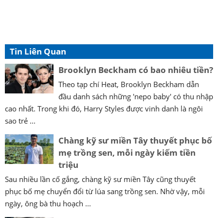
Tin Liên Quan
Brooklyn Beckham có bao nhiêu tiền?
Theo tạp chí Heat, Brooklyn Beckham dẫn
đầu danh sách những 'nepo baby' có thu nhập
cao nhất. Trong khi đó, Harry Styles được vinh danh là ngôi
sao trẻ ...
Chàng kỹ sư miền Tây thuyết phục bố
mẹ trồng sen, mỗi ngày kiếm tiền
triệu
Sau nhiều lần cố gắng, chàng kỹ sư miền Tây cũng thuyết
phục bố mẹ chuyển đổi từ lúa sang trồng sen. Nhờ vậy, mỗi
ngày, ông bà thu hoạch ...