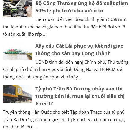
Bộ Công Thương ủng hộ đề xuất giảm
50% lệ phí trước bạ với ô tô
Liên quan đến việc điều chỉnh giảm 50% mức
thu lệ phí trước bạ và gia hạn thuế tiêu thụ đặc biệt đối với ô
tô sản xuất, lắp ráp ...
Xây cầu Cát Lái phục vụ kết nối giao
thông cho sân bay Long Thành
UBND tỉnh đã kiến nghị Chính phủ, Thủ tướng
Chính phủ chủ trì làm việc với tỉnh Đồng Nai và TP.HCM để
thống nhất phương án chọn vị trí xây ...
Tỷ phú Trần Bá Dương nhảy vào thị
trường bán lẻ, mua lại chuỗi siêu thị
Emart?
Truyền thông Hàn Quốc cho biết Tập đoàn Thaco của tỷ phú
Trần Bá Dương đã mua lại siêu thị Emart. Sau 6 năm có mặt,
nhà bán lẻ lớn ...