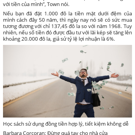
với tiền của mình”, Town nói.
Nếu bạn đã đặt 1.000 đô la tiền mặt dưới đệm của
mình cách đây 50 năm, thì ngày nay nó sẽ có sức mua
tương đương với chỉ 137,45 đô la so với năm 1968. Tuy
nhiên, nếu số tiền đó được đầu tư với lãi kép sẽ tăng lên
khoảng 20.000 đô la, giả sử tỷ lệ lợi nhuận là 6%.
Học sách sử dụng đồng tiền hợp lý, tiết kiệm không dễ
Barbara Corcoran: Đừng quá tay cho nhà cửa