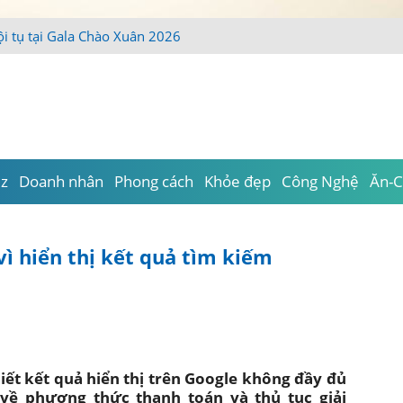
iz
Doanh nhân
Phong cách
Khỏe đẹp
Công Nghệ
Ăn-C
vì hiển thị kết quả tìm kiếm
ết kết quả hiển thị trên Google không đầy đủ
 về phương thức thanh toán và thủ tục giải