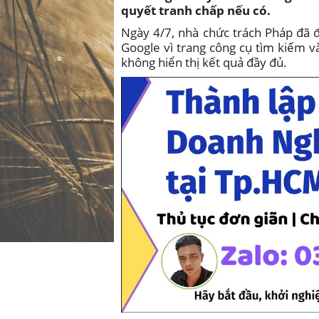
quyết tranh chấp nếu có.
Ngày 4/7, nhà chức trách Pháp đã đư
Google vì trang công cụ tìm kiếm 
không hiển thị kết quả đầy đủ.