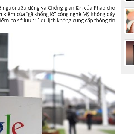
ệ người tiêu dùng và Chống gian lận của Pháp cho
tìm kiếm của “gã khổng lồ” công nghệ Mỹ không đầy
iếm cơ sở lưu trú du lịch không cung cấp thông tin