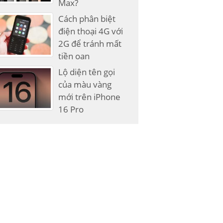
Max?
Cách phân biệt
điện thoại 4G với
2G để tránh mất
tiền oan
Lộ diện tên gọi
của màu vàng
mới trên iPhone
16 Pro