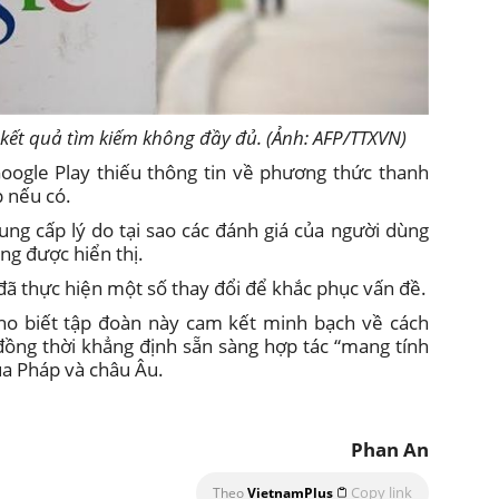
ị kết quả tìm kiếm không đầy đủ. (Ảnh: AFP/TTXVN)
oogle Play thiếu thông tin về phương thức thanh
p nếu có.
ung cấp lý do tại sao các đánh giá của người dùng
ng được hiển thị.
đã thực hiện một số thay đổi để khắc phục vấn đề.
ho biết tập đoàn này cam kết minh bạch về cách
đồng thời khẳng định sẵn sàng hợp tác “mang tính
ủa Pháp và châu Âu.
Phan An
Copy link
Theo
VietnamPlus