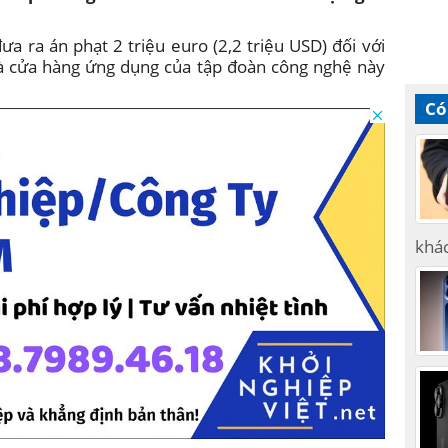
a ra án phạt 2 triệu euro (2,2 triệu USD) đối với
và cửa hàng ứng dụng của tập đoàn công nghệ này
Có
khá