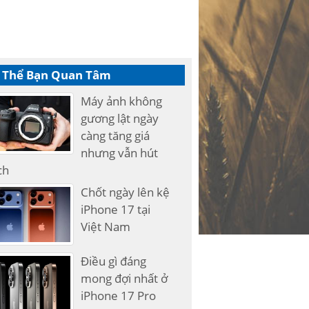
 Thể Bạn Quan Tâm
Máy ảnh không
gương lật ngày
càng tăng giá
nhưng vẫn hút
ch
Chốt ngày lên kệ
iPhone 17 tại
Việt Nam
Điều gì đáng
mong đợi nhất ở
iPhone 17 Pro