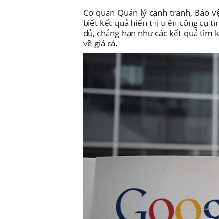
Cơ quan Quản lý cạnh tranh, Bảo v
biết kết quả hiển thị trên công cụ 
đủ, chẳng hạn như các kết quả tìm k
về giá cả.