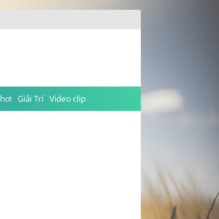
hơi
Giải Trí
Video clip