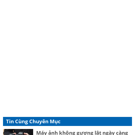
Tin Cùng Chuyên Mục
Máy ảnh không gương lật ngày càng