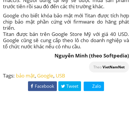
macOS. Người dùng tại Mỹ sẽ được mua sản phẩm
trước tiên rồi sau đó đến các thị trường khác.
Google cho biết khóa bảo mật mới Titan được tích hợp
chip bảo mật phần cứng với firmware do hãng phát
triển.
Titan được bán trên Google Store Mỹ với giá 40 USD.
Google cũng sẽ cung cấp theo lô cho doanh nghiệp và
tổ chức nước khác nếu có nhu cầu.
Nguyễn Minh
(theo Softpedia)
Theo
VietNamNet
Tags:
bảo mật
,
Google
,
USB
Facebook
Tweet
Zalo