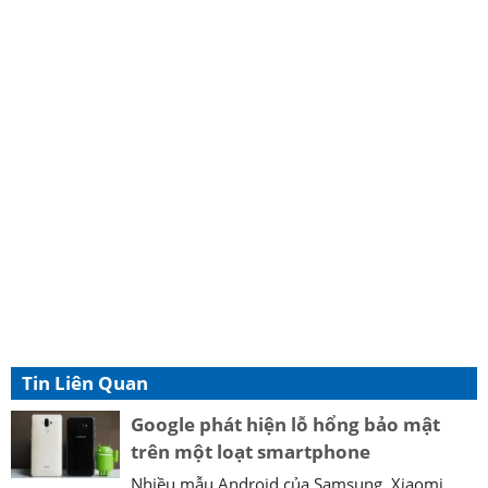
Tin Liên Quan
Google phát hiện lỗ hổng bảo mật
trên một loạt smartphone
Nhiều mẫu Android của Samsung, Xiaomi,