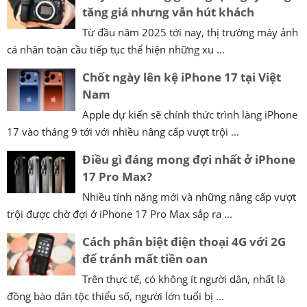
tăng giá nhưng vẫn hút khách
Từ đầu năm 2025 tới nay, thị trường máy ảnh
cá nhân toàn cầu tiếp tục thể hiện những xu ...
Chốt ngày lên kệ iPhone 17 tại Việt
Nam
Apple dự kiến sẽ chính thức trình làng iPhone
17 vào tháng 9 tới với nhiều nâng cấp vượt trội ...
Điều gì đáng mong đợi nhất ở iPhone
17 Pro Max?
Nhiều tính năng mới và những nâng cấp vượt
trội được chờ đợi ở iPhone 17 Pro Max sắp ra ...
Cách phân biệt điện thoại 4G với 2G
để tránh mất tiền oan
Trên thực tế, có không ít người dân, nhất là
đồng bào dân tộc thiểu số, người lớn tuổi bị ...