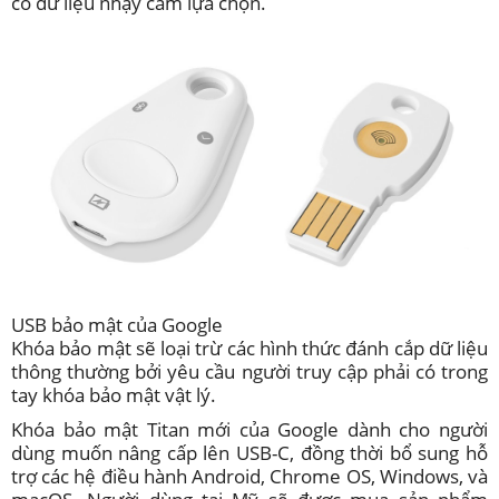
có dữ liệu nhạy cảm lựa chọn.
USB bảo mật của Google
Khóa bảo mật sẽ loại trừ các hình thức đánh cắp dữ liệu
thông thường bởi yêu cầu người truy cập phải có trong
tay khóa bảo mật vật lý.
Khóa bảo mật Titan mới của Google dành cho người
dùng muốn nâng cấp lên USB-C, đồng thời bổ sung hỗ
trợ các hệ điều hành Android, Chrome OS, Windows, và