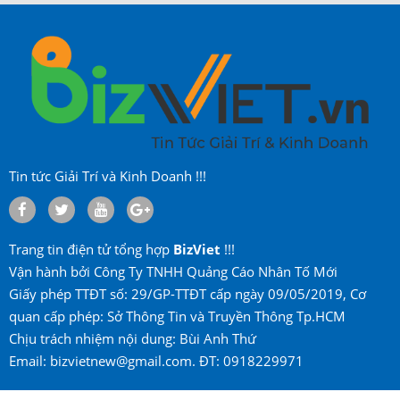
Tin tức Giải Trí và Kinh Doanh !!!
Trang tin điện tử tổng hợp
BizViet
!!!
Vận hành bởi Công Ty TNHH Quảng Cáo Nhân Tố Mới
Giấy phép TTĐT số: 29/GP-TTĐT cấp ngày 09/05/2019, Cơ
quan cấp phép: Sở Thông Tin và Truyền Thông Tp.HCM
Chịu trách nhiệm nội dung: Bùi Anh Thứ
Email: bizvietnew@gmail.com. ĐT: 0918229971