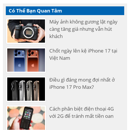
Có Thể Bạn Quan Tâm
Máy ảnh không gương lật ngày
càng tăng giá nhưng vẫn hút
khách
Chốt ngày lên kệ iPhone 17 tại
Việt Nam
Điều gì đáng mong đợi nhất ở
iPhone 17 Pro Max?
Cách phân biệt điện thoại 4G
với 2G để tránh mất tiền oan