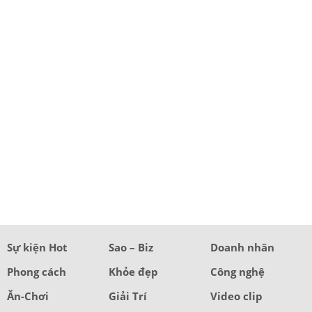
Sự kiện Hot
Sao – Biz
Doanh nhân
Phong cách
Khỏe đẹp
Công nghệ
Ăn-Chơi
Giải Trí
Video clip