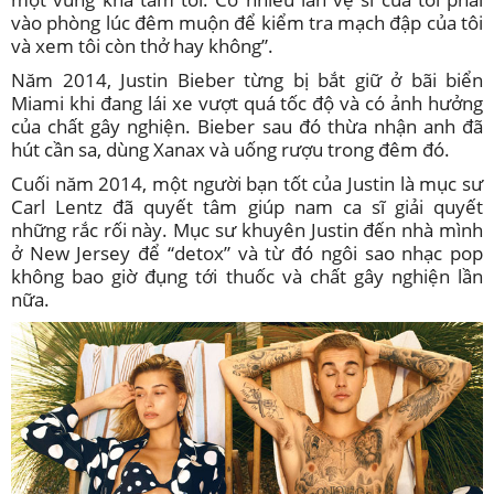
vào phòng lúc đêm muộn để kiểm tra mạch đập của tôi
và xem tôi còn thở hay không”.
Năm 2014, Justin Bieber từng bị bắt giữ ở bãi biển
Miami khi đang lái xe vượt quá tốc độ và có ảnh hưởng
của chất gây nghiện. Bieber sau đó thừa nhận anh đã
hút cần sa, dùng Xanax và uống rượu trong đêm đó.
Cuối năm 2014, một người bạn tốt của Justin là mục sư
Carl Lentz đã quyết tâm giúp nam ca sĩ giải quyết
những rắc rối này. Mục sư khuyên Justin đến nhà mình
ở New Jersey để “detox” và từ đó ngôi sao nhạc pop
không bao giờ đụng tới thuốc và chất gây nghiện lần
nữa.