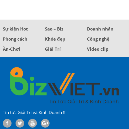
Sự kiện Hot
Sao – Biz
Doanh nhân
Phong cách
Khỏe đẹp
Công nghệ
Ăn-Chơi
Giải Trí
Video clip
Tin tức Giải Trí và Kinh Doanh !!!