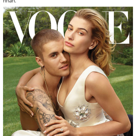
nhân.