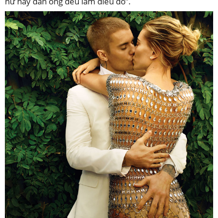
nữ hay đàn ông đều làm điều đó”.