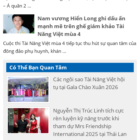
– Á quân 2 ...
Nam vương Hiển Long ghi dấu ấn
mạnh mẽ trên ghế giám khảo Tài
Năng Việt mùa 4
Cuộc thi Tài Năng Việt mùa 4 tiếp tục thu hút sự quan tâm của
đông đảo phụ huynh, khán ...
Có Thể Bạn Quan Tâm
Các ngôi sao Tài Năng Việt hội
tụ tại Gala Chào Xuân 2026
Nguyễn Thị Trúc Linh tích cực
rèn luyện kỹ năng trước khi
tham dự Mrs Friendship
International 2025 tại Thái Lan