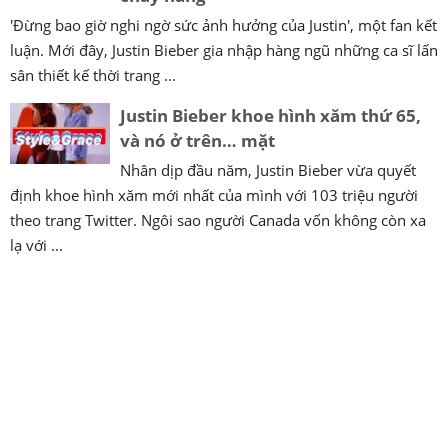
'Đừng bao giờ nghi ngờ sức ảnh hưởng của Justin', một fan kết
luận. Mới đây, Justin Bieber gia nhập hàng ngũ những ca sĩ lấn
sân thiết kế thời trang ...
Justin Bieber khoe hình xăm thứ 65,
và nó ở trên… mặt
Nhân dịp đầu năm, Justin Bieber vừa quyết
định khoe hình xăm mới nhất của mình với 103 triệu người
theo trang Twitter. Ngôi sao người Canada vốn không còn xa
lạ với ...