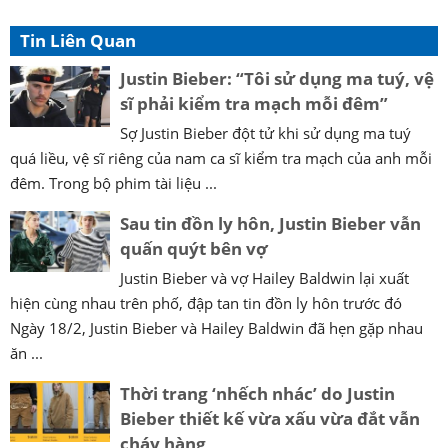
Tin Liên Quan
Justin Bieber: “Tôi sử dụng ma tuý, vệ
sĩ phải kiểm tra mạch mỗi đêm”
Sợ Justin Bieber đột tử khi sử dụng ma tuý
quá liều, vệ sĩ riêng của nam ca sĩ kiểm tra mạch của anh mỗi
đêm. Trong bộ phim tài liệu ...
Sau tin đồn ly hôn, Justin Bieber vẫn
quấn quýt bên vợ
Justin Bieber và vợ Hailey Baldwin lại xuất
hiện cùng nhau trên phố, đập tan tin đồn ly hôn trước đó
Ngày 18/2, Justin Bieber và Hailey Baldwin đã hẹn gặp nhau
ăn ...
Thời trang ‘nhếch nhác’ do Justin
Bieber thiết kế vừa xấu vừa đắt vẫn
cháy hàng