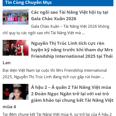
Tin Cùng Chuyên Mục
Các ngôi sao Tài Năng Việt hội tụ tại
Gala Chào Xuân 2026
Gala Chào Xuân – Tài Năng Việt 2026 không
chỉ quy tụ các ngôi sao nhí Tài Năng Việt mà ...
Nguyễn Thị Trúc Linh tích cực rèn
luyện kỹ năng trước khi tham dự Mrs
Friendship International 2025 tại Thái
Lan
Đại diện Việt Nam tại cuộc thi Mrs Friendship International
2025, Nguyễn Thị Trúc Linh đang tích cực gấp rút hoàn ...
Á hậu 2 – Á quân 2 Tài Năng Việt mùa
2 Đoàn Ngọc Ngân trở lại với vai trò
giám khảo tại chung kết Tài Năng Việt
mùa 4
Tại đêm chung kết Tài Năng Việt mùa 4, sự trở lại của Á hậu 2