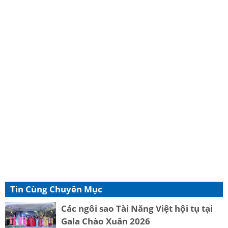
Tin Cùng Chuyên Mục
Các ngôi sao Tài Năng Việt hội tụ tại
Gala Chào Xuân 2026