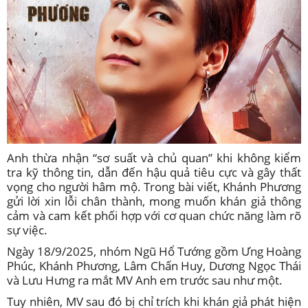
Anh thừa nhận “sơ suất và chủ quan” khi không kiểm
tra kỹ thông tin, dẫn đến hậu quả tiêu cực và gây thất
vọng cho người hâm mộ. Trong bài viết, Khánh Phương
gửi lời xin lỗi chân thành, mong muốn khán giả thông
cảm và cam kết phối hợp với cơ quan chức năng làm rõ
sự việc.
Ngày 18/9/2025, nhóm Ngũ Hổ Tướng gồm Ưng Hoàng
Phúc, Khánh Phương, Lâm Chấn Huy, Dương Ngọc Thái
và Lưu Hưng ra mắt MV Anh em trước sau như một.
Tuy nhiên, MV sau đó bị chỉ trích khi khán giả phát hiện