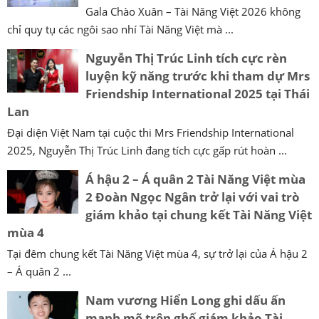
Gala Chào Xuân – Tài Năng Việt 2026 không
chỉ quy tụ các ngôi sao nhí Tài Năng Việt mà ...
Nguyễn Thị Trúc Linh tích cực rèn
luyện kỹ năng trước khi tham dự Mrs
Friendship International 2025 tại Thái
Lan
Đại diện Việt Nam tại cuộc thi Mrs Friendship International
2025, Nguyễn Thị Trúc Linh đang tích cực gấp rút hoàn ...
Á hậu 2 – Á quân 2 Tài Năng Việt mùa
2 Đoàn Ngọc Ngân trở lại với vai trò
giám khảo tại chung kết Tài Năng Việt
mùa 4
Tại đêm chung kết Tài Năng Việt mùa 4, sự trở lại của Á hậu 2
– Á quân 2 ...
Nam vương Hiển Long ghi dấu ấn
mạnh mẽ trên ghế giám khảo Tài