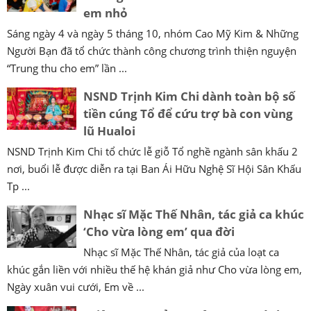
em nhỏ
Sáng ngày 4 và ngày 5 tháng 10, nhóm Cao Mỹ Kim & Những
Người Bạn đã tổ chức thành công chương trình thiện nguyện
“Trung thu cho em” lần ...
NSND Trịnh Kim Chi dành toàn bộ số
tiền cúng Tổ để cứu trợ bà con vùng
lũ Hualoi
NSND Trịnh Kim Chi tổ chức lễ giỗ Tổ nghề ngành sân khấu 2
nơi, buổi lễ được diễn ra tại Ban Ái Hữu Nghệ Sĩ Hội Sân Khấu
Tp ...
Nhạc sĩ Mặc Thế Nhân, tác giả ca khúc
‘Cho vừa lòng em’ qua đời
Nhạc sĩ Mặc Thế Nhân, tác giả của loạt ca
khúc gắn liền với nhiều thế hệ khán giả như Cho vừa lòng em,
Ngày xuân vui cưới, Em về ...