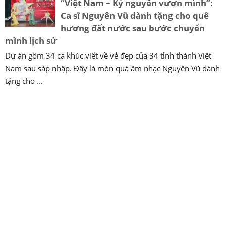
“Việt Nam – Kỷ nguyên vươn mình”:
Ca sĩ Nguyên Vũ dành tặng cho quê
hương đất nước sau bước chuyển
mình lịch sử
Dự án gồm 34 ca khúc viết về vẻ đẹp của 34 tỉnh thành Việt
Nam sau sáp nhập. Đây là món quà âm nhạc Nguyên Vũ dành
tặng cho ...