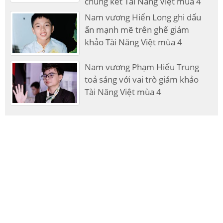
chung kết Tài Năng Việt mùa 4
Nam vương Hiển Long ghi dấu
ấn mạnh mẽ trên ghế giám
khảo Tài Năng Việt mùa 4
Nam vương Phạm Hiếu Trung
toả sáng với vai trò giám khảo
Tài Năng Việt mùa 4