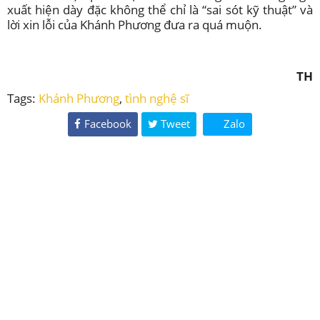
xuất hiện dày đặc không thể chỉ là “sai sót kỹ thuật” và
lời xin lỗi của Khánh Phương đưa ra quá muộn.
TH
Tags:
Khánh Phương
,
tình nghệ sĩ
Facebook
Tweet
Zalo