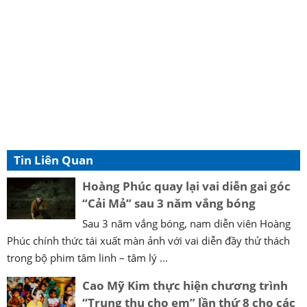
Tin Liên Quan
Hoàng Phúc quay lại vai diễn gai góc
“Cải Mả” sau 3 năm vắng bóng
Sau 3 năm vắng bóng, nam diễn viên Hoàng
Phúc chính thức tái xuất màn ảnh với vai diễn đầy thử thách
trong bộ phim tâm linh – tâm lý ...
Cao Mỹ Kim thực hiện chương trình
“Trung thu cho em” lần thứ 8 cho các