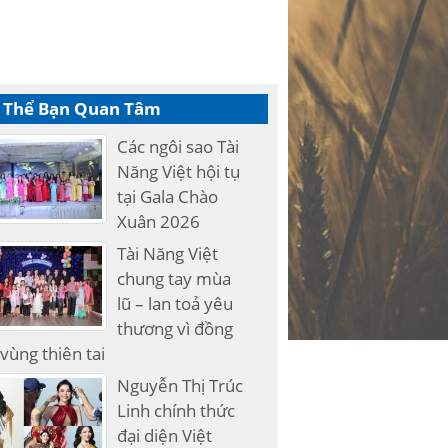
 Thể Bạn Quan Tâm
Các ngôi sao Tài
Năng Việt hội tụ
tại Gala Chào
Xuân 2026
Tài Năng Việt
chung tay mùa
lũ – lan toả yêu
thương vì đồng
vùng thiên tai
Nguyễn Thị Trúc
Linh chính thức
đại diện Việt