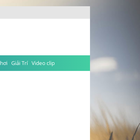
hơi
Giải Trí
Video clip