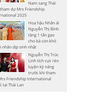
Nam sang Thái
 tham dự Mrs Friendship
rnational 2025
Hoa hậu Nhân ái
Nguyễn Thị Bình
tặng 1 tấn gạo
cho bà con khó
 nhân dịp sinh nhật
Nguyễn Thị Trúc
Linh tích cực rèn
luyện kỹ năng
trước khi tham
rs Friendship International
 tại Thái Lan