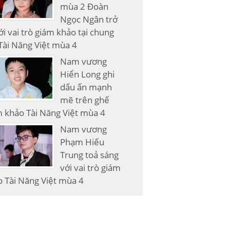
mùa 2 Đoàn
Ngọc Ngân trở
với vai trò giám khảo tại chung
Tài Năng Việt mùa 4
Nam vương
Hiển Long ghi
dấu ấn mạnh
mẽ trên ghế
 khảo Tài Năng Việt mùa 4
Nam vương
Phạm Hiếu
Trung toả sáng
với vai trò giám
 Tài Năng Việt mùa 4