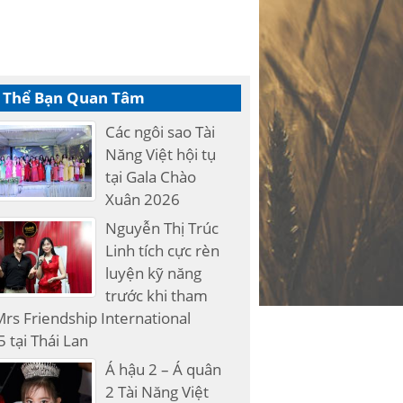
 Thể Bạn Quan Tâm
Các ngôi sao Tài
Năng Việt hội tụ
tại Gala Chào
Xuân 2026
Nguyễn Thị Trúc
Linh tích cực rèn
luyện kỹ năng
trước khi tham
rs Friendship International
 tại Thái Lan
Á hậu 2 – Á quân
2 Tài Năng Việt