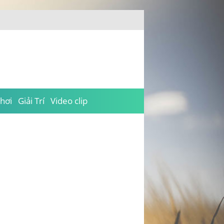
hơi
Giải Trí
Video clip