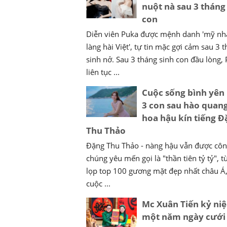
nuột nà sau 3 tháng
con
Diễn viên Puka được mệnh danh 'mỹ nh
làng hài Việt', tự tin mặc gợi cảm sau 3 
sinh nở. Sau 3 tháng sinh con đầu lòng,
liên tục ...
Cuộc sống bình yên
3 con sau hào quan
hoa hậu kín tiếng Đ
Thu Thảo
Đặng Thu Thảo - nàng hậu vẫn được cô
chúng yêu mến gọi là "thần tiên tỷ tỷ", t
lọp top 100 gương mặt đẹp nhất châu Á,
cuộc ...
Mc Xuân Tiến kỷ ni
một năm ngày cưới