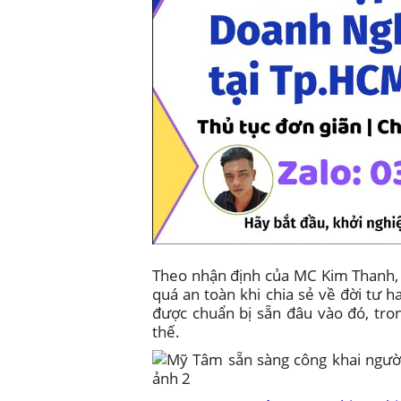
Theo nhận định của MC Kim Thanh, 
quá an toàn khi chia sẻ về đời tư 
được chuẩn bị sẵn đâu vào đó, tro
thế.