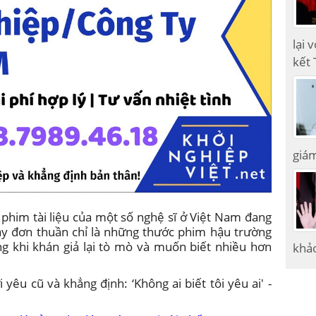
lại 
kết 
giám
phim tài liệu của một số nghệ sĩ ở Việt Nam đang
hay đơn thuần chỉ là những thước phim hậu trường
ng khi khán giả lại tò mò và muốn biết nhiều hơn
khảo