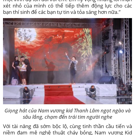
xét nhỏ của mình có thể tiếp thêm động lực cho các
bạn thí sinh để các bạn tự tin và tỏa sáng hơn nữa.”
Giọng hát của Nam vương kid Thanh Lâm ngọt ngào và
sâu lắng, chạm đến trái tim người nghe
Với tài năng đã sớm bộc lộ, cùng tinh thần cầu tiến và
niềm đam mê nghệ thuật cháy bỏng, Nam vương Kid