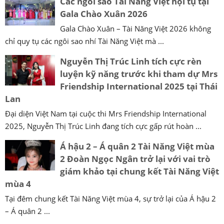
Các ngôi sao Tài Năng Việt hội tụ tại
Gala Chào Xuân 2026
Gala Chào Xuân – Tài Năng Việt 2026 không
chỉ quy tụ các ngôi sao nhí Tài Năng Việt mà ...
Nguyễn Thị Trúc Linh tích cực rèn
luyện kỹ năng trước khi tham dự Mrs
Friendship International 2025 tại Thái
Lan
Đại diện Việt Nam tại cuộc thi Mrs Friendship International
2025, Nguyễn Thị Trúc Linh đang tích cực gấp rút hoàn ...
Á hậu 2 – Á quân 2 Tài Năng Việt mùa
2 Đoàn Ngọc Ngân trở lại với vai trò
giám khảo tại chung kết Tài Năng Việt
mùa 4
Tại đêm chung kết Tài Năng Việt mùa 4, sự trở lại của Á hậu 2
– Á quân 2 ...