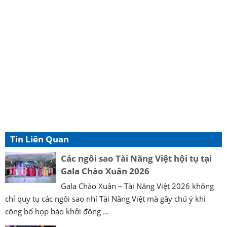
Tin Liên Quan
Các ngôi sao Tài Năng Việt hội tụ tại
Gala Chào Xuân 2026
Gala Chào Xuân – Tài Năng Việt 2026 không
chỉ quy tụ các ngôi sao nhí Tài Năng Việt mà gây chú ý khi
công bố họp báo khởi động ...