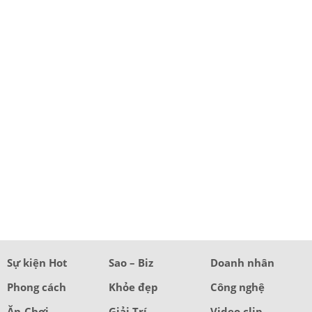
Sự kiện Hot
Sao – Biz
Doanh nhân
Phong cách
Khỏe đẹp
Công nghệ
Ăn-Chơi
Giải Trí
Video clip