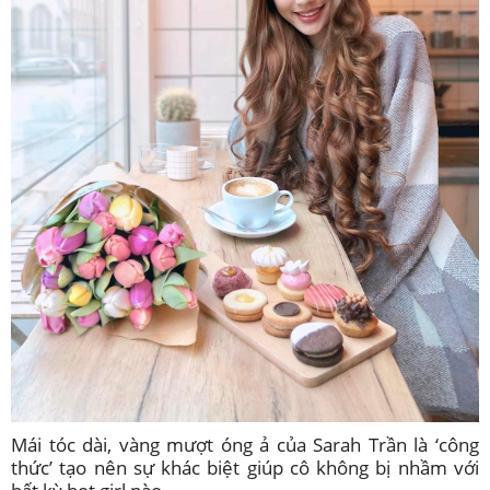
Mái tóc dài, vàng mượt óng ả của Sarah Trần là ‘công
thức’ tạo nên sự khác biệt giúp cô không bị nhầm với