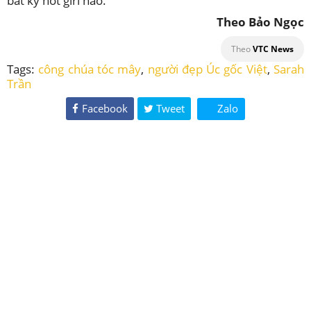
bất kỳ hot girl nào.
Theo Bảo Ngọc
Theo
VTC News
Tags:
công chúa tóc mây
,
người đẹp Úc gốc Việt
,
Sarah
Trần
Facebook
Tweet
Zalo