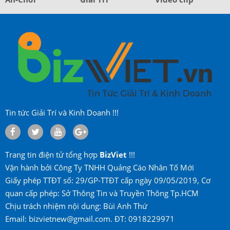
Tin tức Giải Trí và Kinh Doanh !!!
Trang tin điện tử tổng hợp
BizViet
!!!
Vận hành bởi Công Ty TNHH Quảng Cáo Nhân Tố Mới
Giấy phép TTĐT số: 29/GP-TTĐT cấp ngày 09/05/2019, Cơ
quan cấp phép: Sở Thông Tin và Truyền Thông Tp.HCM
Chịu trách nhiệm nội dung: Bùi Anh Thứ
Email: bizvietnew@gmail.com. ĐT: 0918229971