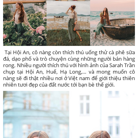
Tại Hội An, cô nàng còn thích thú uống thử cà phê sữa
đá, dạo phố và trò chuyện cùng những người bán hàng
rong. Nhiều người thích thú với hình ảnh của Sarah Trần
chụp tại Hội An, Huế, Hạ Long,… và mong muốn cô
nàng sẽ đi thật nhiều nơi ở Việt nam để giới thiệu thiên
nhiên tươi đẹp của đất nước tới bạn bè thế giới.