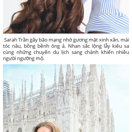
Sarah Trần gây bão mạng nhờ gương mặt xinh xắn, mái
tóc nâu, bồng bềnh óng ả. Nhan sắc lộng lẫy kiêu sa
cùng những chuyến du lịch sang chảnh khiến nhiều
người ngưỡng mộ.