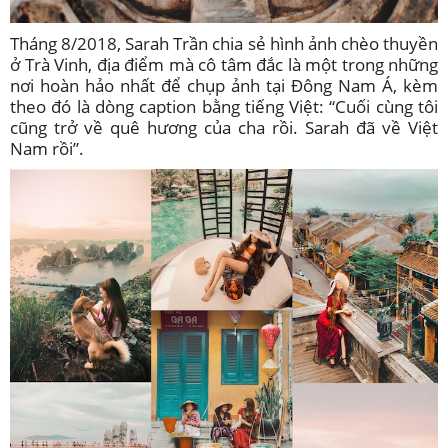
Tháng 8/2018, Sarah Trần chia sẻ hình ảnh chèo thuyền
ở Trà Vinh, địa điểm mà cô tâm đắc là một trong những
nơi hoàn hảo nhất để chụp ảnh tại Đông Nam Á, kèm
theo đó là dòng caption bằng tiếng Việt: “Cuối cùng tôi
cũng trở về quê hương của cha rồi. Sarah đã về Việt
Nam rồi”.