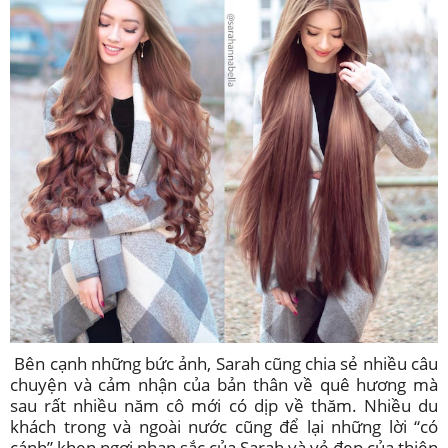
Bên cạnh những bức ảnh, Sarah cũng chia sẻ nhiều câu
chuyện và cảm nhận của bản thân về quê hương mà
sau rất nhiều năm cô mới có dịp về thăm. Nhiều du
khách trong và ngoài nước cũng để lại những lời “có
cánh” khen ngợi nhan sắc của Sarah và vẻ đẹp của thiên