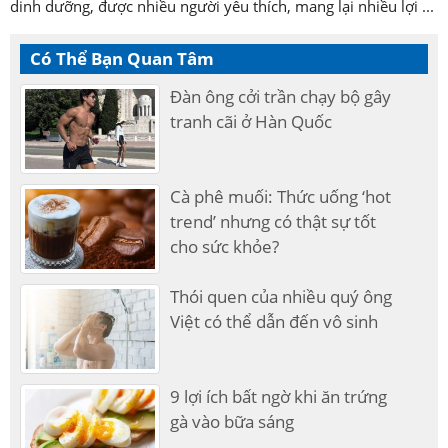
dinh dưỡng, được nhiều người yêu thích, mang lại nhiều lợi ...
Có Thể Bạn Quan Tâm
Đàn ông cởi trần chạy bộ gây
tranh cãi ở Hàn Quốc
Cà phê muối: Thức uống ‘hot
trend’ nhưng có thật sự tốt
cho sức khỏe?
Thói quen của nhiều quý ông
Việt có thể dẫn đến vô sinh
9 lợi ích bất ngờ khi ăn trứng
gà vào bữa sáng