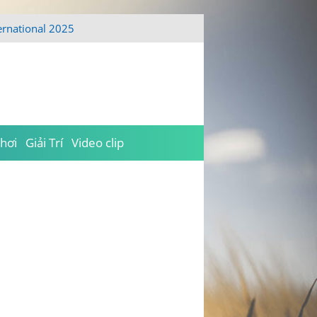
ernational 2025
hơi
Giải Trí
Video clip