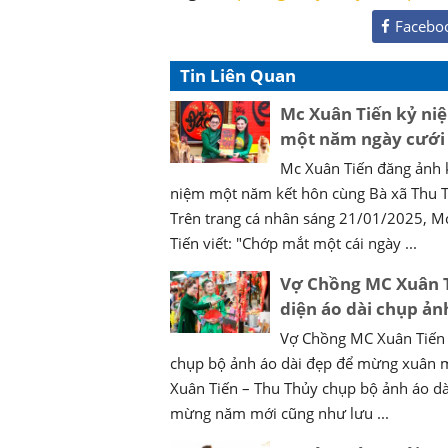
Facebo
Tin Liên Quan
Mc Xuân Tiến kỷ ni
một năm ngày cưới
Mc Xuân Tiến đăng ảnh 
niệm một năm kết hôn cùng Bà xã Thu 
Trên trang cá nhân sáng 21/01/2025, M
Tiến viết: "Chớp mắt một cái ngày ...
Vợ Chồng MC Xuân 
diện áo dài chụp ản
Vợ Chồng MC Xuân Tiến
chụp bộ ảnh áo dài đẹp để mừng xuân 
Xuân Tiến – Thu Thủy chụp bộ ảnh áo dà
mừng năm mới cũng như lưu ...