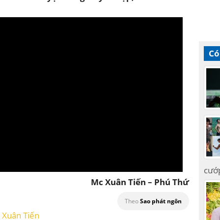
Có
cướ
Mc Xuân Tiến – Phú Thứ
Theo
Sao phát ngôn
 Xuân Tiến