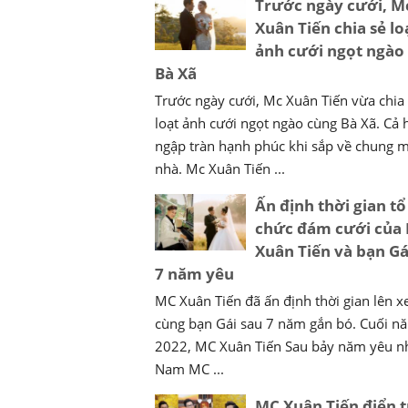
Trước ngày cưới, M
Xuân Tiến chia sẻ lo
ảnh cưới ngọt ngào
Bà Xã
Trước ngày cưới, Mc Xuân Tiến vừa chia
loạt ảnh cưới ngọt ngào cùng Bà Xã. Cả 
ngập tràn hạnh phúc khi sắp về chung 
nhà. Mc Xuân Tiến ...
Ấn định thời gian tổ
chức đám cưới của
Xuân Tiến và bạn Gá
7 năm yêu
MC Xuân Tiến đã ấn định thời gian lên x
cùng bạn Gái sau 7 năm gắn bó. Cuối n
2022, MC Xuân Tiến Sau bảy năm yêu n
Nam MC ...
MC Xuân Tiến điển t