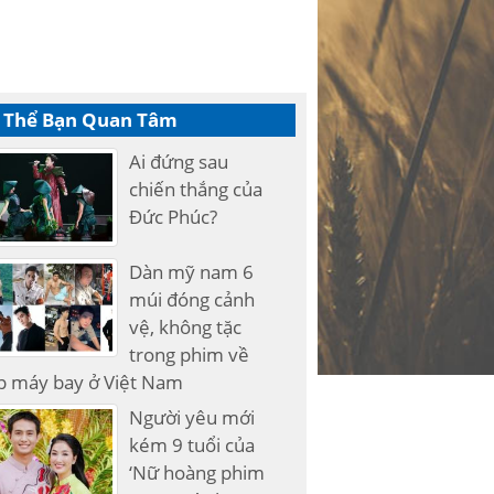
 Thể Bạn Quan Tâm
Ai đứng sau
chiến thắng của
Đức Phúc?
Dàn mỹ nam 6
múi đóng cảnh
vệ, không tặc
trong phim về
p máy bay ở Việt Nam
Người yêu mới
kém 9 tuổi của
‘Nữ hoàng phim