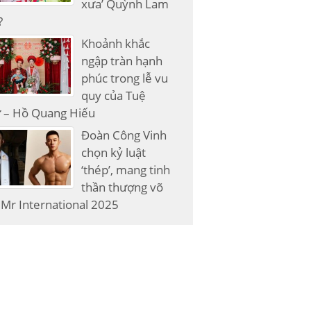
xưa’ Quỳnh Lam
?
Khoảnh khắc
ngập tràn hạnh
phúc trong lễ vu
quy của Tuệ
 – Hồ Quang Hiếu
Đoàn Công Vinh
chọn kỷ luật
‘thép’, mang tinh
thần thượng võ
Mr International 2025