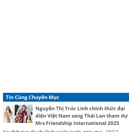
Tin Cùng Chuyên Mục
Nguyễn Thị Trúc Linh chính thức đại
diện Việt Nam sang Thái Lan tham dự
Mrs Friendship International 2025
Sau thời gian dài chuẩn bị và tập luyện, ngày mai - 10/12