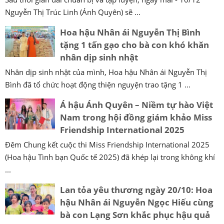
Nguyễn Thị Trúc Linh (Ánh Quyên) sẽ ...
Hoa hậu Nhân ái Nguyễn Thị Bình
tặng 1 tấn gạo cho bà con khó khăn
nhân dịp sinh nhật
Nhân dịp sinh nhật của mình, Hoa hậu Nhân ái Nguyễn Thị
Bình đã tổ chức hoạt động thiện nguyện trao tặng 1 ...
Á hậu Ánh Quyên – Niềm tự hào Việt
Nam trong hội đồng giám khảo Miss
Friendship International 2025
Đêm Chung kết cuộc thi Miss Friendship International 2025
(Hoa hậu Tình bạn Quốc tế 2025) đã khép lại trong không khí
...
Lan tỏa yêu thương ngày 20/10: Hoa
hậu Nhân ái Nguyễn Ngọc Hiếu cùng
bà con Lạng Sơn khắc phục hậu quả