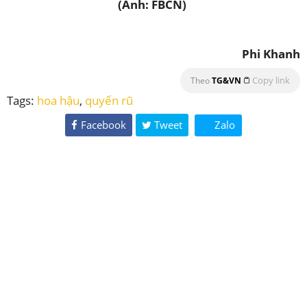
(Ảnh: FBCN)
Phi Khanh
Copy link
Theo
TG&VN
Tags:
hoa hậu
,
quyến rũ
Facebook
Tweet
Zalo