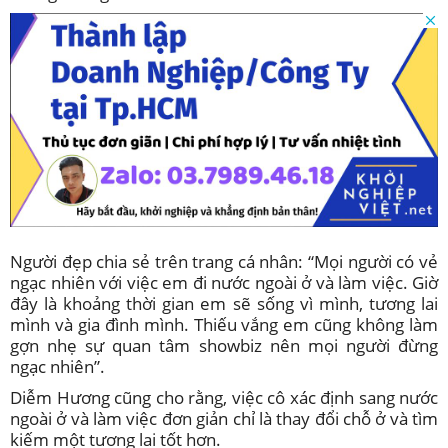
Người đẹp chia sẻ trên trang cá nhân: “Mọi người có vẻ
ngạc nhiên với việc em đi nước ngoài ở và làm việc. Giờ
đây là khoảng thời gian em sẽ sống vì mình, tương lai
mình và gia đình mình. Thiếu vắng em cũng không làm
gợn nhẹ sự quan tâm showbiz nên mọi người đừng
ngạc nhiên”.
Diễm Hương cũng cho rằng, việc cô xác định sang nước
ngoài ở và làm việc đơn giản chỉ là thay đổi chỗ ở và tìm
kiếm một tương lai tốt hơn.