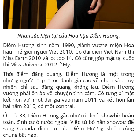
Nhan sắc hiện tại của Hoa hậu Diễm Hương.
Diễm Hương sinh năm 1990, giành vương miện Hoa
hậu Thế giới người Việt 2010. Cô đại diện Việt Nam thi
Miss Earth 2010 và lọt top 14. Cô cũng góp mặt tại cuộc
thi Miss Universe 2012 ở Mỹ.
Thời điểm đăng quang, Diễm Hương là một trong
những người đẹp được đánh giá cao về nhan sắc. Tuy
nhiên, chỉ sau đăng quang không lâu, Diễm Hương
vướng phải ồn ào về chuyện tình cảm. Cô từng bí mật
kết hôn với một đại gia vào năm 2011 và kết hôn lần
hai năm 2015, có một con trai.
Ở tuổi 33, Diễm Hương gần như rút khỏi showbiz hoàn
toàn, định cư ở nước ngoài. Việc từ bỏ hẳn showbiz để
sang Canada định cư của Diễm Hương khiến công
chúng bất ngờ.