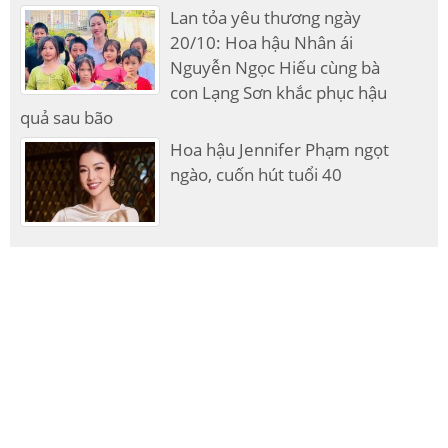
Lan tỏa yêu thương ngày
20/10: Hoa hậu Nhân ái
Nguyễn Ngọc Hiếu cùng bà
con Lạng Sơn khắc phục hậu
quả sau bão
Hoa hậu Jennifer Phạm ngọt
ngào, cuốn hút tuổi 40