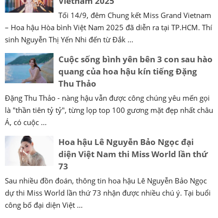
Vietnam 2025
Tối 14/9, đêm Chung kết Miss Grand Vietnam
– Hoa hậu Hòa bình Việt Nam 2025 đã diễn ra tại TP.HCM. Thí
sinh Nguyễn Thị Yến Nhi đến từ Đắk ...
Cuộc sống bình yên bên 3 con sau hào
quang của hoa hậu kín tiếng Đặng
Thu Thảo
Đặng Thu Thảo - nàng hậu vẫn được công chúng yêu mến gọi
là "thần tiên tỷ tỷ", từng lọp top 100 gương mặt đẹp nhất châu
Á, có cuộc ...
Hoa hậu Lê Nguyễn Bảo Ngọc đại
diện Việt Nam thi Miss World lần thứ
73
Sau nhiều đồn đoán, thông tin hoa hậu Lê Nguyễn Bảo Ngọc
dự thi Miss World lần thứ 73 nhận được nhiều chú ý. Tại buổi
công bố đại diện Việt ...