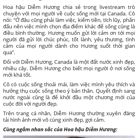
Hoa hậu Diễm Hương chia sẻ trong livestream trò
chuyện với mọi người về cuộc sống mới tại Canada. Cô
nói: “Ở đâu cũng phải làm việc, kiếm tiền, tích lũy, phấn
đấu nên việc mình chọn địa điểm khác để sống cũng là
điều bình thường. Hương muốn gửi lời cảm ơn tới mọi
người đã gửi lời chúc phúc, tốt lành, yêu thương, tình
cảm của mọi người dành cho Hương suốt thời gian
qua”.
Đối với Diễm Hương, Canada là một đất nước xinh đẹp,
nhiều cây. Diễm Hương cho biết mọi người ở nơi sống
mới khá tốt.
Cô có cuộc sống thoải mái, làm việc mình yêu thích và
hưởng thụ cuộc sống theo ý bản thân. Quyết định sang
nước ngoài cũng là để khởi đầu một chương mới của
cuộc đời với người đẹp.
Trên trang cá nhân, Diễm Hương thường xuyên đăng
tải hình ảnh mới vô cùng xinh đẹp, gợi cảm.
Cùng ngắm nhan sắc của Hoa hậu Diễm Hương: