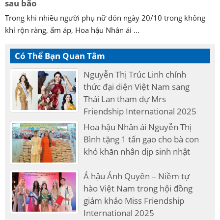
sau bão
Trong khi nhiều người phụ nữ đón ngày 20/10 trong không
khí rộn ràng, ấm áp, Hoa hậu Nhân ái ...
Có Thể Bạn Quan Tâm
Nguyễn Thị Trúc Linh chính
thức đại diện Việt Nam sang
Thái Lan tham dự Mrs
Friendship International 2025
Hoa hậu Nhân ái Nguyễn Thị
Bình tặng 1 tấn gạo cho bà con
khó khăn nhân dịp sinh nhật
Á hậu Ánh Quyên – Niềm tự
hào Việt Nam trong hội đồng
giám khảo Miss Friendship
International 2025