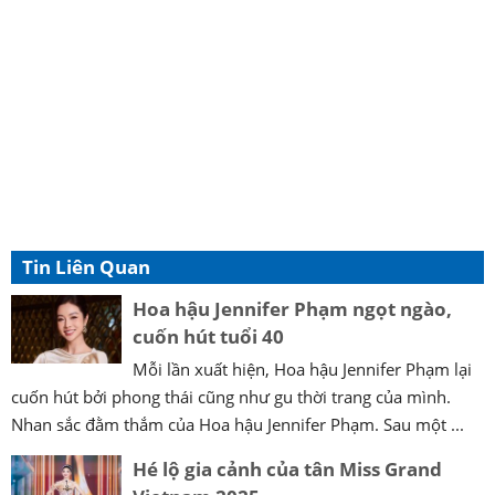
Tin Liên Quan
Hoa hậu Jennifer Phạm ngọt ngào,
cuốn hút tuổi 40
Mỗi lần xuất hiện, Hoa hậu Jennifer Phạm lại
cuốn hút bởi phong thái cũng như gu thời trang của mình.
Nhan sắc đằm thắm của Hoa hậu Jennifer Phạm. Sau một ...
Hé lộ gia cảnh của tân Miss Grand