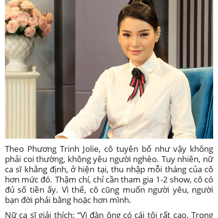
Theo Phương Trinh Jolie, cô tuyên bố như vậy không
phải coi thường, không yêu người nghèo. Tuy nhiên, nữ
ca sĩ khẳng định, ở hiện tại, thu nhập mỗi tháng của cô
hơn mức đó. Thậm chí, chỉ cần tham gia 1-2 show, cô có
đủ số tiền ấy. Vì thế, cô cũng muốn người yêu, người
bạn đời phải bằng hoặc hơn mình.
Nữ ca sĩ giải thích: “Vì đàn ông có cái tôi rất cao. Trong