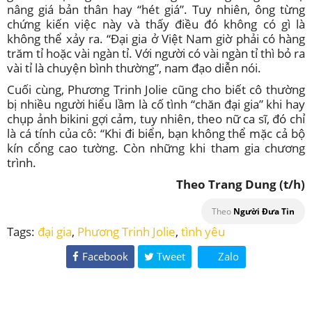
nâng giá bản thân hay “hét giá”. Tuy nhiên, ông từng
chứng kiến việc này và thấy điều đó không có gì là
không thể xảy ra. “Đại gia ở Việt Nam giờ phải có hàng
trăm tỉ hoặc vài ngàn tỉ. Với người có vài ngàn tỉ thì bỏ ra
vài tỉ là chuyện bình thường”, nam đạo diễn nói.
Cuối cùng, Phương Trinh Jolie cũng cho biết cô thường
bị nhiều người hiểu lầm là cố tình “chăn đại gia” khi hay
chụp ảnh bikini gợi cảm, tuy nhiên, theo nữ ca sĩ, đó chỉ
là cá tính của cô: “Khi đi biển, bạn không thể mặc cả bộ
kín cổng cao tường. Còn những khi tham gia chương
trình.
Theo Trang Dung (t/h)
Theo
Người Đưa Tin
Tags:
đại gia
,
Phương Trinh Jolie
,
tình yêu
Facebook
Tweet
Zalo