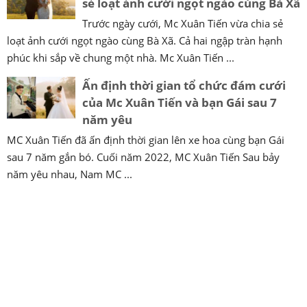
sẻ loạt ảnh cưới ngọt ngào cùng Bà Xã
Trước ngày cưới, Mc Xuân Tiến vừa chia sẻ
loạt ảnh cưới ngọt ngào cùng Bà Xã. Cả hai ngập tràn hạnh
phúc khi sắp về chung một nhà. Mc Xuân Tiến ...
Ấn định thời gian tổ chức đám cưới
của Mc Xuân Tiến và bạn Gái sau 7
năm yêu
MC Xuân Tiến đã ấn định thời gian lên xe hoa cùng bạn Gái
sau 7 năm gắn bó. Cuối năm 2022, MC Xuân Tiến Sau bảy
năm yêu nhau, Nam MC ...