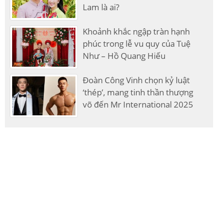
Lam là ai?
Khoảnh khắc ngập tràn hạnh
phúc trong lễ vu quy của Tuệ
Như – Hồ Quang Hiếu
Đoàn Công Vinh chọn kỷ luật
‘thép’, mang tinh thần thượng
võ đến Mr International 2025