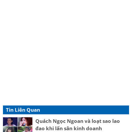
Tin Liên Quan
Quách Ngọc Ngoan và loạt sao lao
đao khi lấn sân kinh doanh