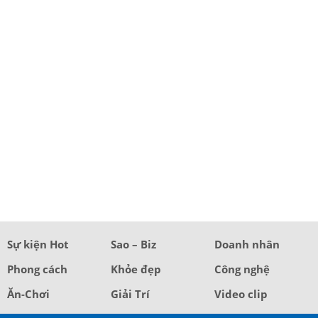
Sự kiện Hot
Sao – Biz
Doanh nhân
Phong cách
Khỏe đẹp
Công nghệ
Ăn-Chơi
Giải Trí
Video clip