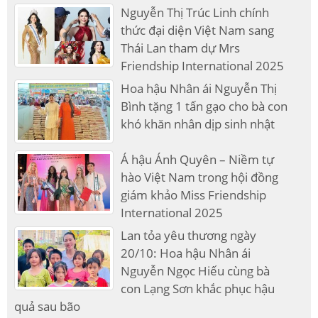
Nguyễn Thị Trúc Linh chính
thức đại diện Việt Nam sang
Thái Lan tham dự Mrs
Friendship International 2025
Hoa hậu Nhân ái Nguyễn Thị
Bình tặng 1 tấn gạo cho bà con
khó khăn nhân dịp sinh nhật
Á hậu Ánh Quyên – Niềm tự
hào Việt Nam trong hội đồng
giám khảo Miss Friendship
International 2025
Lan tỏa yêu thương ngày
20/10: Hoa hậu Nhân ái
Nguyễn Ngọc Hiếu cùng bà
con Lạng Sơn khắc phục hậu
quả sau bão