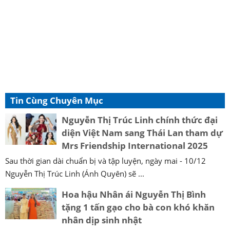
Tin Cùng Chuyên Mục
Nguyễn Thị Trúc Linh chính thức đại
diện Việt Nam sang Thái Lan tham dự
Mrs Friendship International 2025
Sau thời gian dài chuẩn bị và tập luyện, ngày mai - 10/12
Nguyễn Thị Trúc Linh (Ánh Quyên) sẽ ...
Hoa hậu Nhân ái Nguyễn Thị Bình
tặng 1 tấn gạo cho bà con khó khăn
nhân dịp sinh nhật