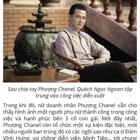
Sau chia tay Phượng Chanel, Quách Ngọc Ngoan tập
trung vào công việc diễn xuất
Trong khi đó, nữ doanh nhân Phượng Chanel vẫn cho
thấy hình ảnh một người phụ nữ thành công trong công
việc và hạnh phúc bên 3 cô con gái. Mới đây nhất,
Phượng Chanel còn tổ chức một sự kiện đặc biệt, mời
nhiều người bạn trong đó có các ngôi sao như ca sĩ Đàm
Vĩnh Hưng, vợ chồng diễn viên Minh Tiệp… tới chung