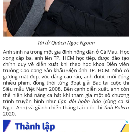
Tài tử Quách Ngọc Ngoan
Anh sinh ra trong một gia đình nông dân ở Cà Mau. Học
xong cấp ba, anh lên TP. HCM học tiếp, được đào tạo
chính quy về diễn xuất khi theo học khoa Diễn viên
trường Cao đẳng Sân khấu Điện ảnh TP. HCM. Nhờ có
gương mặt đẹp, vóc dáng cao ráo, anh được mời đóng
nhiều phim, đồng thời từng đoạt giải Bạc tại cuộc thi
Siêu mẫu Việt Nam 2008. Bên cạnh diễn xuất, anh còn
thể hiện khả năng ca hát khi tham gia một số chương
trình truyền hình như
Cặp đôi hoàn hảo
(cùng ca sĩ
Ngọc Anh) và giành chiến thắng tại cuộc thi
Tình Bolero
2020.