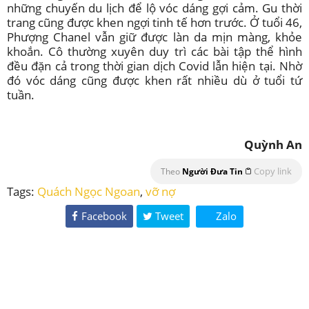
những chuyến du lịch để lộ vóc dáng gợi cảm. Gu thời
trang cũng được khen ngợi tinh tế hơn trước. Ở tuổi 46,
Phượng Chanel vẫn giữ được làn da mịn màng, khỏe
khoắn. Cô thường xuyên duy trì các bài tập thể hình
đều đặn cả trong thời gian dịch Covid lẫn hiện tại. Nhờ
đó vóc dáng cũng được khen rất nhiều dù ở tuổi tứ
tuần.
Quỳnh An
Copy link
Theo
Người Đưa Tin
Tags:
Quách Ngọc Ngoan
,
vỡ nợ
Facebook
Tweet
Zalo