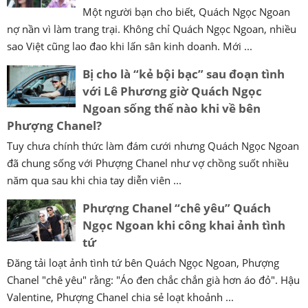
Một người bạn cho biết, Quách Ngọc Ngoan
nợ nần vì làm trang trại. Không chỉ Quách Ngọc Ngoan, nhiều
sao Việt cũng lao đao khi lấn sân kinh doanh. Mới ...
Bị cho là “kẻ bội bạc” sau đoạn tình
với Lê Phương giờ Quách Ngọc
Ngoan sống thế nào khi về bên
Phượng Chanel?
Tuy chưa chính thức làm đám cưới nhưng Quách Ngọc Ngoan
đã chung sống với Phượng Chanel như vợ chồng suốt nhiều
năm qua sau khi chia tay diễn viên ...
Phượng Chanel “chê yêu” Quách
Ngọc Ngoan khi công khai ảnh tình
tứ
Đăng tải loạt ảnh tình tứ bên Quách Ngọc Ngoan, Phượng
Chanel "chê yêu" rằng: "Áo đen chắc chắn già hơn áo đỏ". Hậu
Valentine, Phượng Chanel chia sẻ loạt khoảnh ...