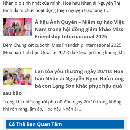
Nhân dịp sinh nhật của mình, Hoa hậu Nhân ái Nguyễn Thị
Bình đã tổ chức hoạt động thiện nguyện trao tặng 1 ...
Á hậu Ánh Quyên – Niềm tự hào Việt
Nam trong hội đồng giám khảo Miss
Friendship International 2025
Đêm Chung kết cuộc thi Miss Friendship International 2025
(Hoa hậu Tình bạn Quốc tế 2025) đã khép lại trong không khí
...
Lan tỏa yêu thương ngày 20/10: Hoa
hậu Nhân ái Nguyễn Ngọc Hiếu cùng
bà con Lạng Sơn khắc phục hậu quả
sau bão
Trong khi nhiều người phụ nữ đón ngày 20/10 trong không
khí rộn ràng, ấm áp, Hoa hậu Nhân ái ...
Có Thể Bạn Quan Tâm