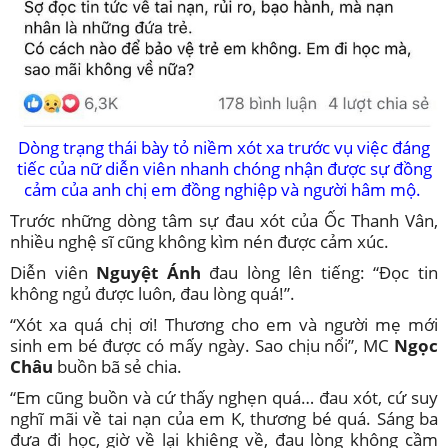
Dòng trạng thái bày tỏ niềm xót xa trước vụ việc đáng
tiếc của nữ diễn viên nhanh chóng nhận được sự đồng
cảm của anh chị em đồng nghiệp và người hâm mộ.
Trước những dòng tâm sự đau xót của Ốc Thanh Vân,
nhiều nghệ sĩ cũng không kìm nén được cảm xúc.
Diễn viên
Nguyệt Ánh
đau lòng lên tiếng: “Đọc tin
không ngủ được luôn, đau lòng quá!”.
“Xót xa quá chị ơi! Thương cho em và người mẹ mới
sinh em bé được có mấy ngày. Sao chịu nổi”, MC
Ngọc
Châu
buồn bã sẻ chia.
“Em cũng buồn và cứ thấy nghẹn quá… đau xót, cứ suy
nghĩ mãi về tai nạn của em K, thương bé quá. Sáng ba
đưa đi học, giờ về lại khiêng về, đau lòng không cầm