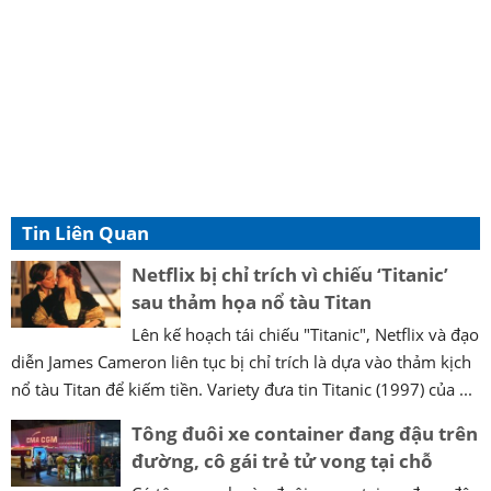
Tin Liên Quan
Netflix bị chỉ trích vì chiếu ‘Titanic’
sau thảm họa nổ tàu Titan
Lên kế hoạch tái chiếu "Titanic", Netflix và đạo
diễn James Cameron liên tục bị chỉ trích là dựa vào thảm kịch
nổ tàu Titan để kiếm tiền. Variety đưa tin Titanic (1997) của ...
Tông đuôi xe container đang đậu trên
đường, cô gái trẻ tử vong tại chỗ