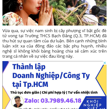
Vừa qua, sự việc nam sinh bị cây phượng vĩ bật gốc đè
tử vong tại Trường THCS Bạch Đằng (Q.3, TP.HCM) đã
thu hút sự quan tâm của dư luận. Bên cạnh những bình
luận xót xa của đông đảo các bậc phụ huynh, nhiều
nghệ sĩ không khỏi bàng hoàng chia sẻ cảm xúc trên
trang cá nhân về sự việc đau lòng này.