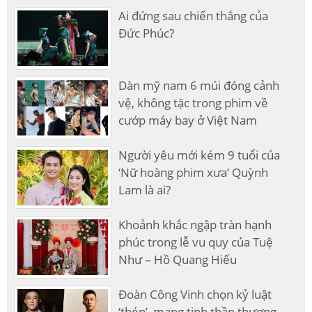
Ai đứng sau chiến thắng của
Đức Phúc?
Dàn mỹ nam 6 múi đóng cảnh
vệ, không tặc trong phim về
cướp máy bay ở Việt Nam
Người yêu mới kém 9 tuổi của
‘Nữ hoàng phim xưa’ Quỳnh
Lam là ai?
Khoảnh khắc ngập tràn hạnh
phúc trong lễ vu quy của Tuệ
Như – Hồ Quang Hiếu
Đoàn Công Vinh chọn kỷ luật
‘thép’, mang tinh thần thượng