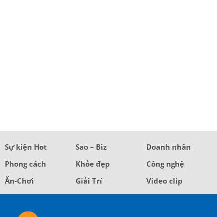
Sự kiện Hot
Sao – Biz
Doanh nhân
Phong cách
Khỏe đẹp
Công nghệ
Ăn-Chơi
Giải Trí
Video clip