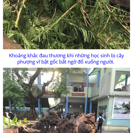
Khoảng khắc đau thương khi những học sinh bị cây
phượng vĩ bật gốc bất ngờ đổ xuống người.