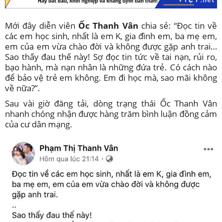
Mới đây diễn viên
Ốc Thanh Vân
chia sẻ: “Đọc tin về
các em học sinh, nhất là em K, gia đình em, ba mẹ em,
em của em vừa chào đời và không được gặp anh trai…
Sao thấy đau thế này! Sợ đọc tin tức về tai nạn, rủi ro,
bạo hành, mà nạn nhân là những đứa trẻ. Có cách nào
để bảo vệ trẻ em không. Em đi học mà, sao mãi không
về nữa?”.
Sau vài giờ đăng tải, dòng trạng thái Ốc Thanh Vân
nhanh chóng nhận được hàng trăm bình luận đồng cảm
của cư dân mạng.