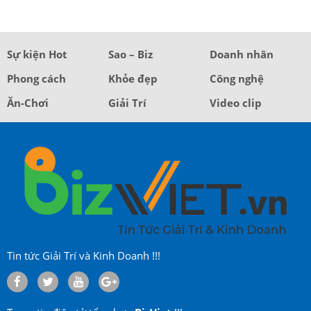
Sự kiện Hot
Sao – Biz
Doanh nhân
Phong cách
Khỏe đẹp
Công nghệ
Ăn-Chơi
Giải Trí
Video clip
Tin tức Giải Trí và Kinh Doanh !!!