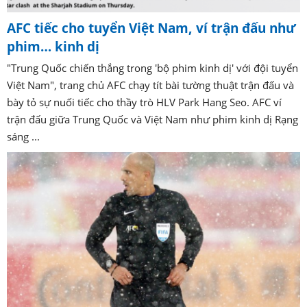
AFC tiếc cho tuyển Việt Nam, ví trận đấu như
phim… kinh dị
"Trung Quốc chiến thắng trong 'bộ phim kinh dị' với đội tuyển
Việt Nam", trang chủ AFC chạy tít bài tường thuật trận đấu và
bày tỏ sự nuối tiếc cho thầy trò HLV Park Hang Seo. AFC ví
trận đấu giữa Trung Quốc và Việt Nam như phim kinh dị Rạng
sáng ...