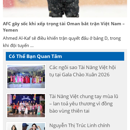
AFC gây sốc khi xếp trọng tài Oman bắt trận Việt Nam –
Yemen
Ahmed Al-Kaf sẽ điều khiển trận quyết đấu ở bảng D, trong
khi đội tuyển ...
Có Thể Bạn Quan Tâm
Các ngôi sao Tài Năng Việt hội
tụ tại Gala Chào Xuân 2026
Tài Năng Việt chung tay mùa lũ
– lan toả yêu thương vì đồng
bào vùng thiên tai
Nguyễn Thị Trúc Linh chính